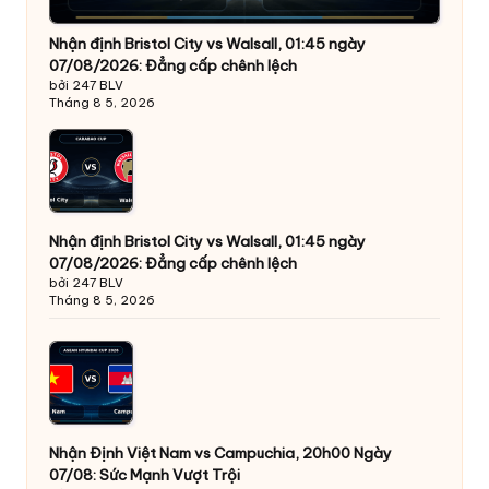
Nhận định Bristol City vs Walsall, 01:45 ngày
07/08/2026: Đẳng cấp chênh lệch
bởi 247 BLV
Tháng 8 5, 2026
Nhận định Bristol City vs Walsall, 01:45 ngày
07/08/2026: Đẳng cấp chênh lệch
bởi 247 BLV
Tháng 8 5, 2026
Nhận Định Việt Nam vs Campuchia, 20h00 Ngày
07/08: Sức Mạnh Vượt Trội