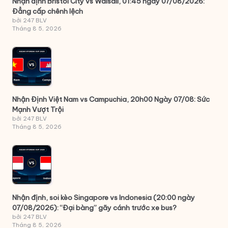
Nhận định Bristol City vs Walsall, 01:45 ngày 07/08/2026:
Đẳng cấp chênh lệch
bởi 247 BLV
Tháng 8 5, 2026
Nhận Định Việt Nam vs Campuchia, 20h00 Ngày 07/08: Sức
Mạnh Vượt Trội
bởi 247 BLV
Tháng 8 5, 2026
Nhận định, soi kèo Singapore vs Indonesia (20:00 ngày
07/08/2026): “Đại bàng” gãy cánh trước xe bus?
bởi 247 BLV
Tháng 8 5, 2026