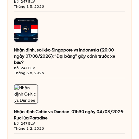
bởi 247 BLV
Tháng 8 5, 2026
Nhận định, soi kèo Singapore vs Indonesia (20:00
ngày 07/08/2026): “Đại bàng” gãy cánh trước xe
bus?
bởi 247 BLV
Tháng 8 5, 2026
Nhận định Celtic vs Dundee, 01h30 ngày 04/08/2026:
Rực lửa Paradise
bởi 247 BLV
Tháng 8 2, 2026