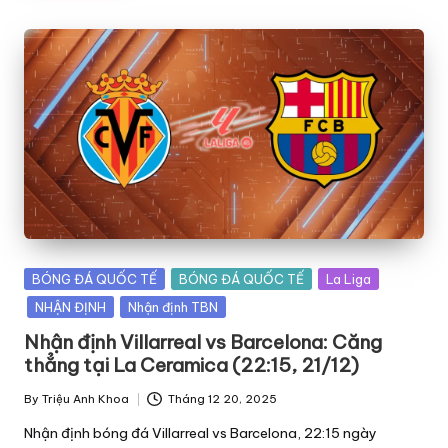
Posted
BÓNG ĐÁ QUỐC TẾ
BÓNG ĐÁ QUỐC TẾ
La Liga
in
NHẬN ĐỊNH
Nhận định TBN
Nhận định Villarreal vs Barcelona: Căng
thẳng tại La Ceramica (22:15, 21/12)
By
Triệu Anh Khoa
Tháng 12 20, 2025
Posted
by
Nhận định bóng đá Villarreal vs Barcelona, 22:15 ngày