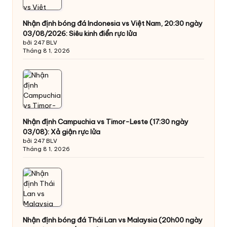
Nhận định bóng đá Indonesia vs Việt Nam, 20:30 ngày
03/08/2026: Siêu kinh điển rực lửa
bởi 247 BLV
Tháng 8 1, 2026
Nhận định Campuchia vs Timor-Leste (17:30 ngày
03/08): Xả giận rực lửa
bởi 247 BLV
Tháng 8 1, 2026
Nhận định bóng đá Thái Lan vs Malaysia (20h00 ngày