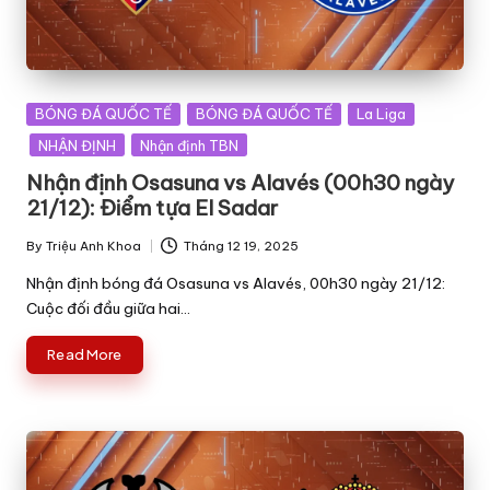
Posted
BÓNG ĐÁ QUỐC TẾ
BÓNG ĐÁ QUỐC TẾ
La Liga
in
NHẬN ĐỊNH
Nhận định TBN
Nhận định Osasuna vs Alavés (00h30 ngày
21/12): Điểm tựa El Sadar
By
Triệu Anh Khoa
Tháng 12 19, 2025
Posted
by
Nhận định bóng đá Osasuna vs Alavés, 00h30 ngày 21/12:
Cuộc đối đầu giữa hai…
Read More