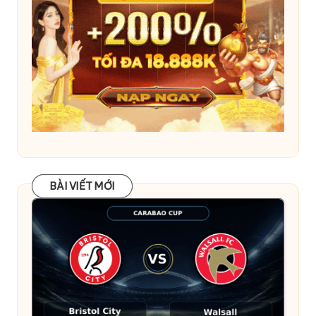
BÀI VIẾT MỚI
BÀI VIẾT MỚI