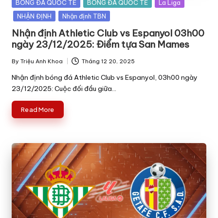
Posted
BÓNG ĐÁ QUỐC TẾ
BÓNG ĐÁ QUỐC TẾ
La Liga
ể
in
NHẬN ĐỊNH
Nhận định TBN
t
Nhận định Athletic Club vs Espanyol 03h00
h
ngày 23/12/2025: Điểm tựa San Mames
a
o,
By
Triệu Anh Khoa
Tháng 12 20, 2025
Posted
b
by
Nhận định bóng đá Athletic Club vs Espanyol, 03h00 ngày
á
23/12/2025: Cuộc đối đầu giữa…
o
Read More
b
ó
n
g
đ
á
,
lị
c