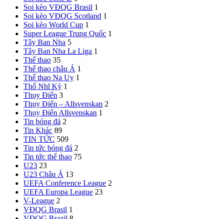
Soi kèo VĐQG Brasil
1
Soi kèo VĐQG Scotland
1
Soi kèo World Cup
1
Super League Trung Quốc
1
Tây Ban Nha
5
Tây Ban Nha
La Liga
1
Thể thao
35
Thể thao châu Á
1
Thể thao Na Uy
1
Thổ Nhĩ Kỳ
1
Thụy Điển
3
Thụy Điển – Allsvenskan
2
Thụy Điển Allsvenskan
1
Tin bóng đá
2
Tin Khác
89
TIN TỨC
509
Tin tức bóng đá
2
Tin tức thể thao
75
U23
23
U23 Châu Á
13
UEFA Conference League
2
UEFA Europa League
23
V-League
2
VĐQG Brasil
1
VĐQG Brazil
8