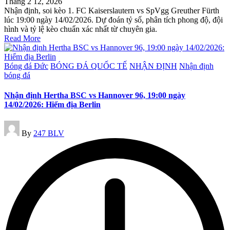
Tháng 2 12, 2026
Nhận định, soi kèo 1. FC Kaiserslautern vs SpVgg Greuther Fürth
lúc 19:00 ngày 14/02/2026. Dự đoán tỷ số, phân tích phong độ, đội
hình và tỷ lệ kèo chuẩn xác nhất từ chuyên gia.
Read More
Posted
Bóng đá Đức
BÓNG ĐÁ QUỐC TẾ
NHẬN ĐỊNH
Nhận định
in
bóng đá
Nhận định Hertha BSC vs Hannover 96, 19:00 ngày
14/02/2026: Hiểm địa Berlin
Posted
By
247 BLV
by