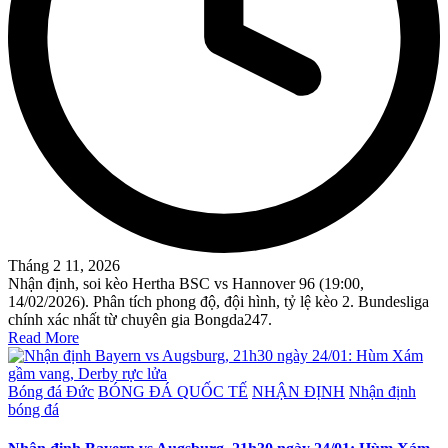
Tháng 2 11, 2026
Nhận định, soi kèo Hertha BSC vs Hannover 96 (19:00,
14/02/2026). Phân tích phong độ, đội hình, tỷ lệ kèo 2. Bundesliga
chính xác nhất từ chuyên gia Bongda247.
Read More
Posted
Bóng đá Đức
BÓNG ĐÁ QUỐC TẾ
NHẬN ĐỊNH
Nhận định
in
bóng đá