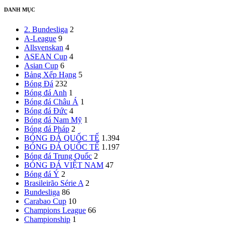
DANH MỤC
2. Bundesliga
2
A-League
9
Allsvenskan
4
ASEAN Cup
4
Asian Cup
6
Bảng Xếp Hạng
5
Bóng Đá
232
Bóng đá Anh
1
Bóng đá Châu Á
1
Bóng đá Đức
4
Bóng đá Nam Mỹ
1
Bóng đá Pháp
2
BÓNG ĐÁ QUỐC TẾ
1.394
BÓNG ĐÁ QUỐC TẾ
1.197
Bóng đá Trung Quốc
2
BÓNG ĐÁ VIỆT NAM
47
Bóng đá Ý
2
Brasileirão Série A
2
Bundesliga
86
Carabao Cup
10
Champions League
66
Championship
1