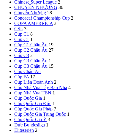
Chinese Super League
2
CHUYỂN NHƯỢNG
36
Chuyển Nhượng
28
Concacaf Championship Cup
2
COPA AMERRICA
3
CSL
3
Cúp C1
8
Cup C1
1
Cúp C1 Châu Âu
19
Cúp C2 Châu Âu
27
Cúp C3
2
Cup C3 Châu Âu
1
Cúp C3 Châu Âu
15
Cúp Châu Âu
1
Cúp FA
17
Cúp Liên Đoàn Anh
2
Cúp Nhà Vua Tây Ban Nha
4
Cup Nhà Vua TBN
1
Cúp Quốc Gia
1
Cúp Quốc Gia Đức
1
Cúp Quốc Gia Pháp
7
Cúp Quốc Gia Trung Quốc
1
Cúp Quốc Gia Ý
3
Đức
Bundesliga
1
Eliteserien
2