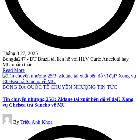
Tháng 3 27, 2025
Bongda247 - ĐT Brazil tái liên hệ với HLV Carlo Ancelotti hay
MU nhắm thần…
Read More
Posted
BÓNG ĐÁ QUỐC TẾ
CHUYỂN NHƯỢNG
TIN TỨC
in
Tin chuyển nhượng 25/3: Zidane tái xuất bến đỗ vĩ đại? Xong
vụ Chelsea trả Sancho về MU
Posted
By
Triệu Anh Khoa
by