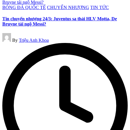
Posted
BÓNG ĐÁ QUỐC TẾ
CHUYỂN NHƯỢNG
TIN TỨC
in
Tin chuyển nhượng 24/3: Juventus sa thải HLV Motta, De
Bruyne tái ngộ Messi?
Posted
By
Triệu Anh Khoa
by