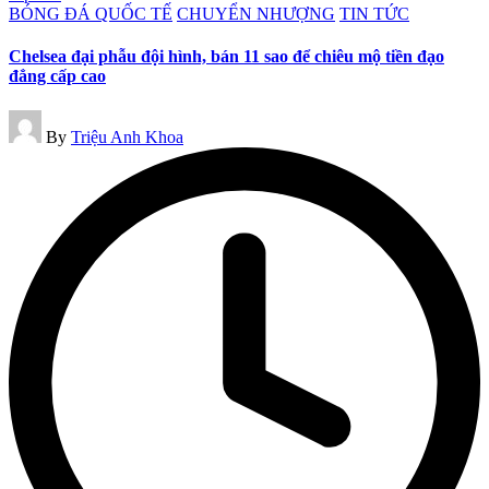
Posted
BÓNG ĐÁ QUỐC TẾ
CHUYỂN NHƯỢNG
TIN TỨC
in
Chelsea đại phẫu đội hình, bán 11 sao để chiêu mộ tiền đạo
đẳng cấp cao
Posted
By
Triệu Anh Khoa
by