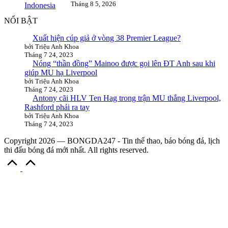
Tháng 8 5, 2026
NỔI BẬT
Xuất hiện cúp giả ở vòng 38 Premier League?
bởi Triệu Anh Khoa
Tháng 7 24, 2023
Nóng “thần đồng” Mainoo được gọi lên ĐT Anh sau khi
giúp MU hạ Liverpool
bởi Triệu Anh Khoa
Tháng 7 24, 2023
Antony cãi HLV Ten Hag trong trận MU thắng Liverpool,
Rashford phải ra tay
bởi Triệu Anh Khoa
Tháng 7 24, 2023
Copyright 2026 — BONGDA247 - Tin thể thao, báo bóng đá, lịch
thi đấu bóng đá mới nhất. All rights reserved.
Scroll
to
Top