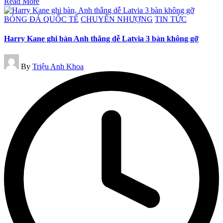
Read More
Posted
BÓNG ĐÁ QUỐC TẾ
CHUYỂN NHƯỢNG
TIN TỨC
in
Harry Kane ghi bàn Anh thắng dễ Latvia 3 bàn không gỡ
Posted
By
Triệu Anh Khoa
by