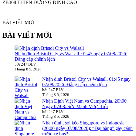
page
ZB368 THIÊN ĐƯỜNG ĐỈNH CAO
trang
bài
viết
BÀI VIẾT MỚI
BÀI VIẾT MỚI
Nhận định Bristol City vs Walsall, 01:45 ngày 07/08/2026:
Đẳng cấp chênh lệch
bởi 247 BLV
Tháng 8 5, 2026
Nhận định Bristol City vs Walsall, 01:45 ngày
07/08/2026: Đẳng cấp chênh lệch
bởi 247 BLV
Tháng 8 5, 2026
Nhận Định Việt Nam vs Campuchia, 20h00
Ngày 07/08: Sức Mạnh Vượt Trội
bởi 247 BLV
Tháng 8 5, 2026
Nhận định, soi kèo Singapore vs Indonesia
(20:00 ngày 07/08/2026): “Đại bàng” gãy cánh
trước xe bus?