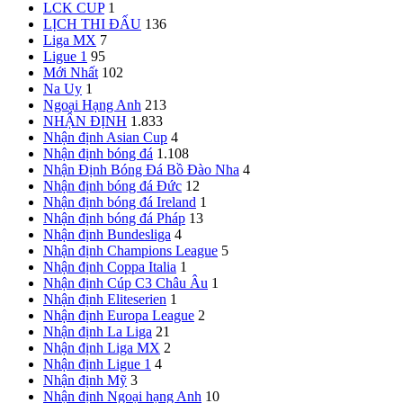
LCK CUP
1
LỊCH THI ĐẤU
136
Liga MX
7
Ligue 1
95
Mới Nhất
102
Na Uy
1
Ngoại Hạng Anh
213
NHẬN ĐỊNH
1.833
Nhận định Asian Cup
4
Nhận định bóng đá
1.108
Nhận Định Bóng Đá Bồ Đào Nha
4
Nhận định bóng đá Đức
12
Nhận định bóng đá Ireland
1
Nhận định bóng đá Pháp
13
Nhận định Bundesliga
4
Nhận định Champions League
5
Nhận định Coppa Italia
1
Nhận định Cúp C3 Châu Âu
1
Nhận định Eliteserien
1
Nhận định Europa League
2
Nhận định La Liga
21
Nhận định Liga MX
2
Nhận định Ligue 1
4
Nhận định Mỹ
3
Nhận định Ngoại hạng Anh
10