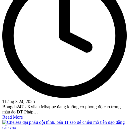
Tháng 3 24, 2025
Bongda247 - Kylian Mbappe đang không có phong độ cao trong
màu áo ĐT Pháp…
Read More