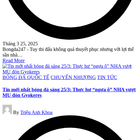
Tháng 3 25, 2025
Bongda247 - Tuy thi đấu không quá thuyết phục nhưng với lợi thế
sân nhà…
Read More
Posted
BÓNG ĐÁ QUỐC TẾ
CHUYỂN NHƯỢNG
TIN TỨC
in
Tin mới nhất bóng đá sáng 25/3: Thực hư “ngựa ô” NHA vượt
MU đón Gyokeres
Posted
By
Triệu Anh Khoa
by