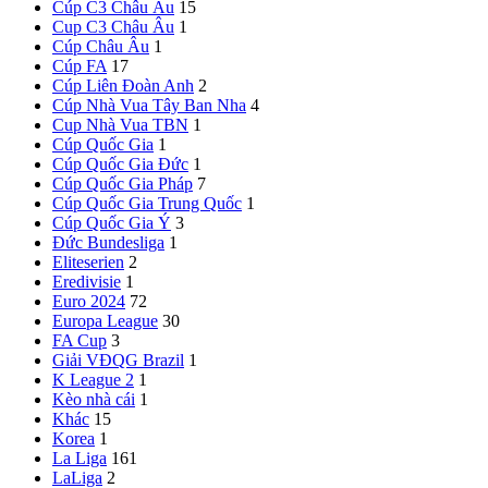
Cúp C3 Châu Âu
15
Cup C3 Châu Âu
1
Cúp Châu Âu
1
Cúp FA
17
Cúp Liên Đoàn Anh
2
Cúp Nhà Vua Tây Ban Nha
4
Cup Nhà Vua TBN
1
Cúp Quốc Gia
1
Cúp Quốc Gia Đức
1
Cúp Quốc Gia Pháp
7
Cúp Quốc Gia Trung Quốc
1
Cúp Quốc Gia Ý
3
Đức
Bundesliga
1
Eliteserien
2
Eredivisie
1
Euro 2024
72
Europa League
30
FA Cup
3
Giải VĐQG Brazil
1
K League 2
1
Kèo nhà cái
1
Khác
15
Korea
1
La Liga
161
LaLiga
2