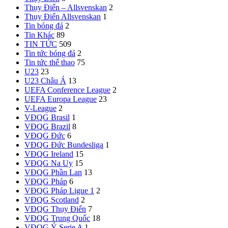
Thụy Điển – Allsvenskan
2
Thụy Điển Allsvenskan
1
Tin bóng đá
2
Tin Khác
89
TIN TỨC
509
Tin tức bóng đá
2
Tin tức thể thao
75
U23
23
U23 Châu Á
13
UEFA Conference League
2
UEFA Europa League
23
V-League
2
VĐQG Brasil
1
VĐQG Brazil
8
VĐQG Đức
6
VĐQG Đức
Bundesliga
1
VĐQG Ireland
15
VĐQG Na Uy
15
VĐQG Phần Lan
13
VĐQG Pháp
6
VĐQG Pháp
Ligue 1
2
VĐQG Scotland
2
VĐQG Thụy Điển
7
VĐQG Trung Quốc
18
VĐQG Ý
Serie A
1