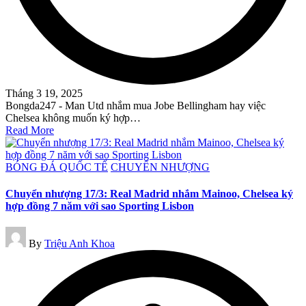
Tháng 3 19, 2025
Bongda247 - Man Utd nhắm mua Jobe Bellingham hay việc
Chelsea không muốn ký hợp…
Read More
Posted
BÓNG ĐÁ QUỐC TẾ
CHUYỂN NHƯỢNG
in
Chuyển nhượng 17/3: Real Madrid nhắm Mainoo, Chelsea ký
hợp đồng 7 năm với sao Sporting Lisbon
Posted
By
Triệu Anh Khoa
by