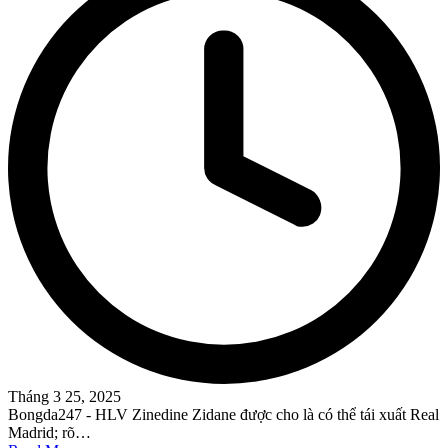
Tháng 3 25, 2025
Bongda247 - HLV Zinedine Zidane được cho là có thể tái xuất Real
Madrid; rõ…