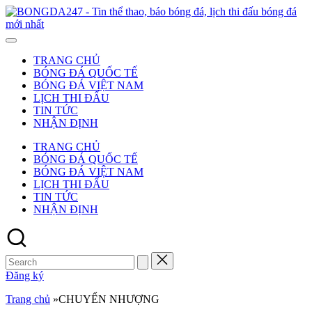
Skip
to
-
content
T
t
TRANG CHỦ
t
BÓNG ĐÁ QUỐC TẾ
b
BÓNG ĐÁ VIỆT NAM
b
LỊCH THI ĐẤU
đ
TIN TỨC
l
NHẬN ĐỊNH
t
đ
TRANG CHỦ
b
BÓNG ĐÁ QUỐC TẾ
đ
BÓNG ĐÁ VIỆT NAM
m
LỊCH THI ĐẤU
n
TIN TỨC
NHẬN ĐỊNH
Search
for:
Đăng ký
Trang chủ
»
CHUYỂN NHƯỢNG