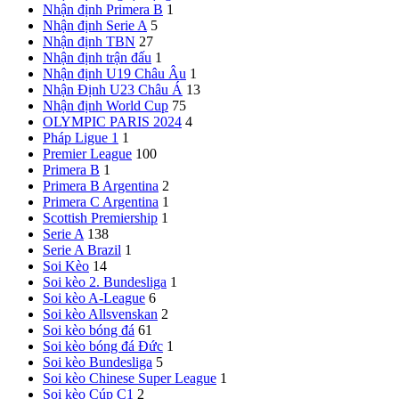
Nhận định Primera B
1
Nhận định Serie A
5
Nhận định TBN
27
Nhận định trận đấu
1
Nhận định U19 Châu Âu
1
Nhận Định U23 Châu Á
13
Nhận định World Cup
75
OLYMPIC PARIS 2024
4
Pháp
Ligue 1
1
Premier League
100
Primera B
1
Primera B Argentina
2
Primera C Argentina
1
Scottish Premiership
1
Serie A
138
Serie A Brazil
1
Soi Kèo
14
Soi kèo 2. Bundesliga
1
Soi kèo A-League
6
Soi kèo Allsvenskan
2
Soi kèo bóng đá
61
Soi kèo bóng đá Đức
1
Soi kèo Bundesliga
5
Soi kèo Chinese Super League
1
Soi kèo Cúp C1
2