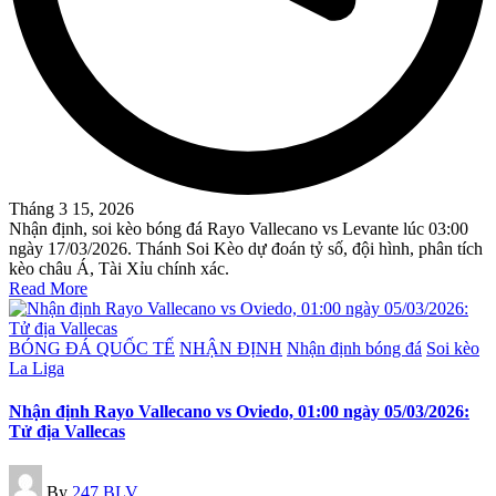
Tháng 3 15, 2026
Nhận định, soi kèo bóng đá Rayo Vallecano vs Levante lúc 03:00
ngày 17/03/2026. Thánh Soi Kèo dự đoán tỷ số, đội hình, phân tích
kèo châu Á, Tài Xỉu chính xác.
Read More
Posted
BÓNG ĐÁ QUỐC TẾ
NHẬN ĐỊNH
Nhận định bóng đá
Soi kèo
in
La Liga
Nhận định Rayo Vallecano vs Oviedo, 01:00 ngày 05/03/2026:
Tử địa Vallecas
Posted
By
247 BLV
by