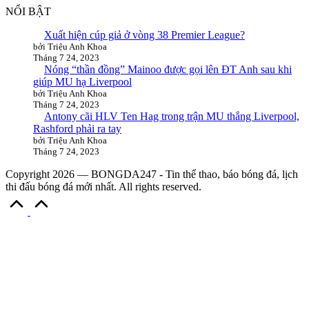
NỔI BẬT
Xuất hiện cúp giả ở vòng 38 Premier League?
bởi Triệu Anh Khoa
Tháng 7 24, 2023
Nóng “thần đồng” Mainoo được gọi lên ĐT Anh sau khi
giúp MU hạ Liverpool
bởi Triệu Anh Khoa
Tháng 7 24, 2023
Antony cãi HLV Ten Hag trong trận MU thắng Liverpool,
Rashford phải ra tay
bởi Triệu Anh Khoa
Tháng 7 24, 2023
Copyright 2026 — BONGDA247 - Tin thể thao, báo bóng đá, lịch
thi đấu bóng đá mới nhất. All rights reserved.
Scroll
to
Top