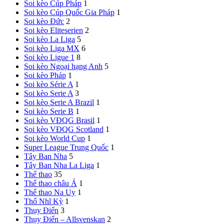
Soi kèo Cúp Pháp
1
Soi kèo Cúp Quốc Gia Pháp
1
Soi kèo Đức
2
Soi kèo Eliteserien
2
Soi kèo La Liga
5
Soi kèo Liga MX
6
Soi kèo Ligue 1
8
Soi kèo Ngoại hạng Anh
5
Soi kèo Pháp
1
Soi kèo Série A
1
Soi kèo Serie A
3
Soi kèo Serie A Brazil
1
Soi kèo Serie B
1
Soi kèo VĐQG Brasil
1
Soi kèo VĐQG Scotland
1
Soi kèo World Cup
1
Super League Trung Quốc
1
Tây Ban Nha
5
Tây Ban Nha
La Liga
1
Thể thao
35
Thể thao châu Á
1
Thể thao Na Uy
1
Thổ Nhĩ Kỳ
1
Thụy Điển
3
Thụy Điển – Allsvenskan
2