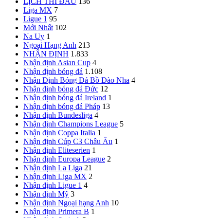
LỊCH THI ĐẤU
136
Liga MX
7
Ligue 1
95
Mới Nhất
102
Na Uy
1
Ngoại Hạng Anh
213
NHẬN ĐỊNH
1.833
Nhận định Asian Cup
4
Nhận định bóng đá
1.108
Nhận Định Bóng Đá Bồ Đào Nha
4
Nhận định bóng đá Đức
12
Nhận định bóng đá Ireland
1
Nhận định bóng đá Pháp
13
Nhận định Bundesliga
4
Nhận định Champions League
5
Nhận định Coppa Italia
1
Nhận định Cúp C3 Châu Âu
1
Nhận định Eliteserien
1
Nhận định Europa League
2
Nhận định La Liga
21
Nhận định Liga MX
2
Nhận định Ligue 1
4
Nhận định Mỹ
3
Nhận định Ngoại hạng Anh
10
Nhận định Primera B
1