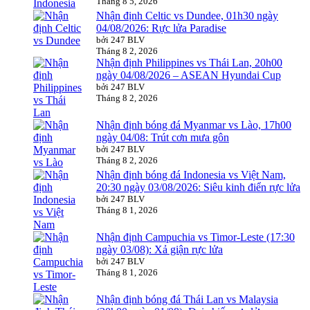
Tháng 8 5, 2026
Nhận định Celtic vs Dundee, 01h30 ngày
04/08/2026: Rực lửa Paradise
bởi 247 BLV
Tháng 8 2, 2026
Nhận định Philippines vs Thái Lan, 20h00
ngày 04/08/2026 – ASEAN Hyundai Cup
bởi 247 BLV
Tháng 8 2, 2026
Nhận định bóng đá Myanmar vs Lào, 17h00
ngày 04/08: Trút cơn mưa gôn
bởi 247 BLV
Tháng 8 2, 2026
Nhận định bóng đá Indonesia vs Việt Nam,
20:30 ngày 03/08/2026: Siêu kinh điển rực lửa
bởi 247 BLV
Tháng 8 1, 2026
Nhận định Campuchia vs Timor-Leste (17:30
ngày 03/08): Xả giận rực lửa
bởi 247 BLV
Tháng 8 1, 2026
Nhận định bóng đá Thái Lan vs Malaysia