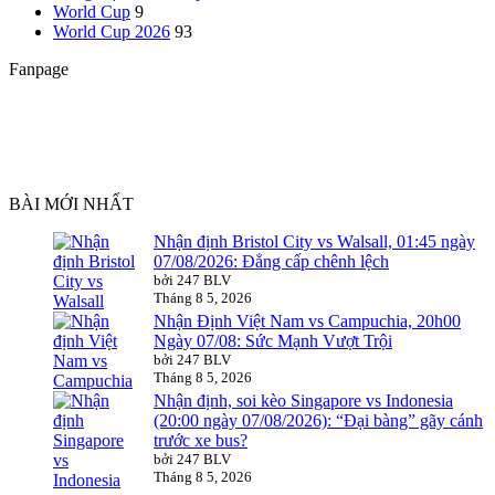
World Cup
9
World Cup 2026
93
Fanpage
BÀI MỚI NHẤT
Nhận định Bristol City vs Walsall, 01:45 ngày
07/08/2026: Đẳng cấp chênh lệch
bởi 247 BLV
Tháng 8 5, 2026
Nhận Định Việt Nam vs Campuchia, 20h00
Ngày 07/08: Sức Mạnh Vượt Trội
bởi 247 BLV
Tháng 8 5, 2026
Nhận định, soi kèo Singapore vs Indonesia
(20:00 ngày 07/08/2026): “Đại bàng” gãy cánh
trước xe bus?
bởi 247 BLV
Tháng 8 5, 2026