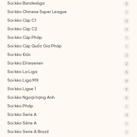
Soi kèo Bundesliga
5
Soi kèo Chinese Super League
1
Soi kèo Cúp C1
2
Soi kèo Cúp C2
2
Soi kèo Cúp Pháp
1
Soi kèo Cúp Quốc Gia Pháp
1
Soi kèo Đức
2
Soi kèo Eliteserien
2
Soi kèo La Liga
5
Soi kèo Liga MX
6
Soi kèo Ligue 1
8
Soi kèo Ngoại hạng Anh
5
Soi kèo Pháp
1
Soi kèo Serie A
3
Soi kèo Série A
1
Soi kèo Serie A Brazil
1