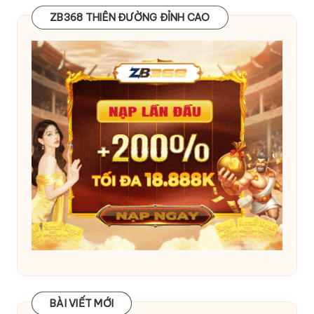
ấ
ZB368 THIÊN ĐƯỜNG ĐỈNH CAO
t
BÀI VIẾT MỚI
BÀI VIẾT MỚI