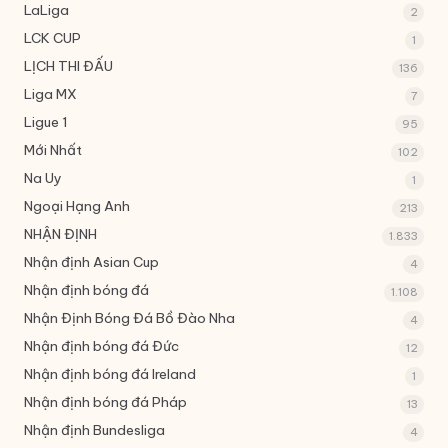
LaLiga
2
LCK CUP
1
LỊCH THI ĐẤU
136
Liga MX
7
Ligue 1
95
Mới Nhất
102
Na Uy
1
Ngoại Hạng Anh
213
NHẬN ĐỊNH
1.833
Nhận định Asian Cup
4
Nhận định bóng đá
1.108
Nhận Định Bóng Đá Bồ Đào Nha
4
Nhận định bóng đá Đức
12
Nhận định bóng đá Ireland
1
Nhận định bóng đá Pháp
13
Nhận định Bundesliga
4