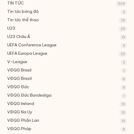
TIN TỨC
509
Tin tức bóng đá
2
Tin tức thể thao
75
U23
23
U23 Châu Á
13
UEFA Conference League
2
UEFA Europa League
23
V-League
2
VĐQG Brasil
1
VĐQG Brazil
8
VĐQG Đức
6
VĐQG Đức
Bundesliga
1
VĐQG Ireland
15
VĐQG Na Uy
15
VĐQG Phần Lan
13
VĐQG Pháp
6