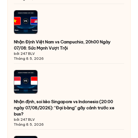
Nhận Định Việt Nam vs Campuchia, 20h00 Ngày
07/08: Sức Mạnh Vượt Trội
bởi 247 BLV
Tháng 8 5, 2026
Nhận định, soi kèo Singapore vs Indonesia (20:00
ngày 07/08/2026): “Đại bàng” gãy cánh trước xe
bus?
bởi 247 BLV
Tháng 8 5, 2026