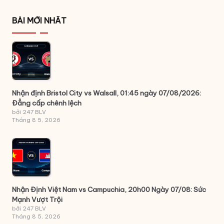
BÀI MỚI NHẤT
Nhận định Bristol City vs Walsall, 01:45 ngày 07/08/2026:
Đẳng cấp chênh lệch
bởi 247 BLV
Tháng 8 5, 2026
Nhận Định Việt Nam vs Campuchia, 20h00 Ngày 07/08: Sức
Mạnh Vượt Trội
bởi 247 BLV
Tháng 8 5, 2026