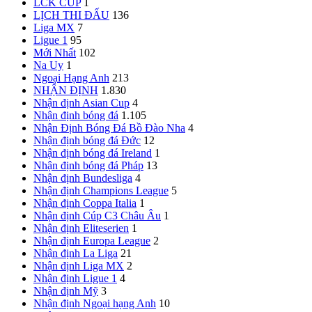
LCK CUP
1
LỊCH THI ĐẤU
136
Liga MX
7
Ligue 1
95
Mới Nhất
102
Na Uy
1
Ngoại Hạng Anh
213
NHẬN ĐỊNH
1.830
Nhận định Asian Cup
4
Nhận định bóng đá
1.105
Nhận Định Bóng Đá Bồ Đào Nha
4
Nhận định bóng đá Đức
12
Nhận định bóng đá Ireland
1
Nhận định bóng đá Pháp
13
Nhận định Bundesliga
4
Nhận định Champions League
5
Nhận định Coppa Italia
1
Nhận định Cúp C3 Châu Âu
1
Nhận định Eliteserien
1
Nhận định Europa League
2
Nhận định La Liga
21
Nhận định Liga MX
2
Nhận định Ligue 1
4
Nhận định Mỹ
3
Nhận định Ngoại hạng Anh
10