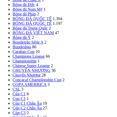
Bóng đá Đức
4
Bóng đá Nam Mỹ
1
Bóng đá Pháp
2
BÓNG ĐÁ QUỐC TẾ
1.394
BÓNG ĐÁ QUỐC TẾ
1.197
Bóng đá Trung Quốc
2
BÓNG ĐÁ VIỆT NAM
47
Bóng đá Ý
2
Brasileirão Série A
2
Bundesliga
86
Carabao Cup
10
Champions League
66
Championship
1
Chinese Super League
2
CHUYỂN NHƯỢNG
36
Chuyển Nhượng
28
Concacaf Championship Cup
2
COPA AMERRICA
3
CSL
3
Cúp C1
8
Cup C1
1
Cúp C1 Châu Âu
19
Cúp C2 Châu Âu
27
Cúp C3
2