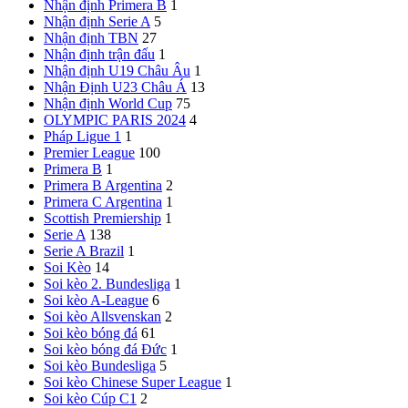
Nhận định Primera B
1
Nhận định Serie A
5
Nhận định TBN
27
Nhận định trận đấu
1
Nhận định U19 Châu Âu
1
Nhận Định U23 Châu Á
13
Nhận định World Cup
75
OLYMPIC PARIS 2024
4
Pháp
Ligue 1
1
Premier League
100
Primera B
1
Primera B Argentina
2
Primera C Argentina
1
Scottish Premiership
1
Serie A
138
Serie A Brazil
1
Soi Kèo
14
Soi kèo 2. Bundesliga
1
Soi kèo A-League
6
Soi kèo Allsvenskan
2
Soi kèo bóng đá
61
Soi kèo bóng đá Đức
1
Soi kèo Bundesliga
5
Soi kèo Chinese Super League
1
Soi kèo Cúp C1
2