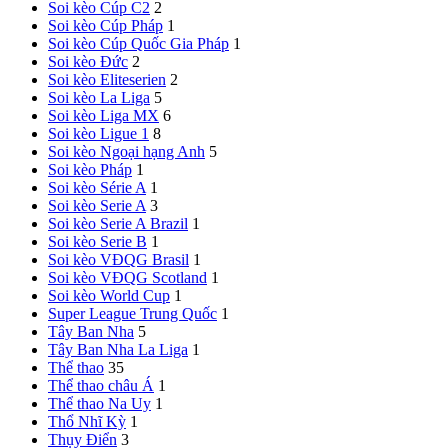
Soi kèo Cúp C2
2
Soi kèo Cúp Pháp
1
Soi kèo Cúp Quốc Gia Pháp
1
Soi kèo Đức
2
Soi kèo Eliteserien
2
Soi kèo La Liga
5
Soi kèo Liga MX
6
Soi kèo Ligue 1
8
Soi kèo Ngoại hạng Anh
5
Soi kèo Pháp
1
Soi kèo Série A
1
Soi kèo Serie A
3
Soi kèo Serie A Brazil
1
Soi kèo Serie B
1
Soi kèo VĐQG Brasil
1
Soi kèo VĐQG Scotland
1
Soi kèo World Cup
1
Super League Trung Quốc
1
Tây Ban Nha
5
Tây Ban Nha
La Liga
1
Thể thao
35
Thể thao châu Á
1
Thể thao Na Uy
1
Thổ Nhĩ Kỳ
1
Thụy Điển
3