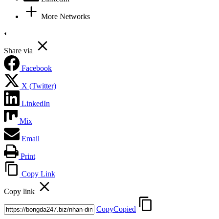
More Networks
Share via
Facebook
X (Twitter)
LinkedIn
Mix
Email
Print
Copy Link
Copy link
Copy
Copied