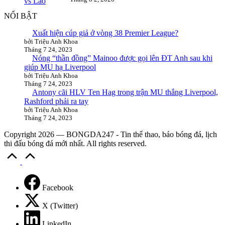
NỔI BẬT
Xuất hiện cúp giả ở vòng 38 Premier League?
bởi Triệu Anh Khoa
Tháng 7 24, 2023
Nóng “thần đồng” Mainoo được gọi lên ĐT Anh sau khi
giúp MU hạ Liverpool
bởi Triệu Anh Khoa
Tháng 7 24, 2023
Antony cãi HLV Ten Hag trong trận MU thắng Liverpool,
Rashford phải ra tay
bởi Triệu Anh Khoa
Tháng 7 24, 2023
Copyright 2026 — BONGDA247 - Tin thể thao, báo bóng đá, lịch
thi đấu bóng đá mới nhất. All rights reserved.
Scroll
to
Top
Facebook
X (Twitter)
LinkedIn