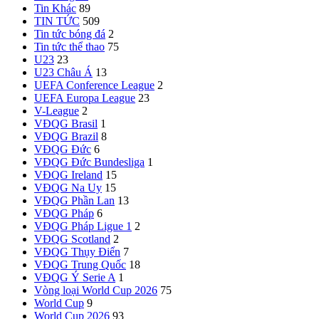
Tin Khác
89
TIN TỨC
509
Tin tức bóng đá
2
Tin tức thể thao
75
U23
23
U23 Châu Á
13
UEFA Conference League
2
UEFA Europa League
23
V-League
2
VĐQG Brasil
1
VĐQG Brazil
8
VĐQG Đức
6
VĐQG Đức
Bundesliga
1
VĐQG Ireland
15
VĐQG Na Uy
15
VĐQG Phần Lan
13
VĐQG Pháp
6
VĐQG Pháp
Ligue 1
2
VĐQG Scotland
2
VĐQG Thụy Điển
7
VĐQG Trung Quốc
18
VĐQG Ý
Serie A
1
Vòng loại World Cup 2026
75
World Cup
9
World Cup 2026
93