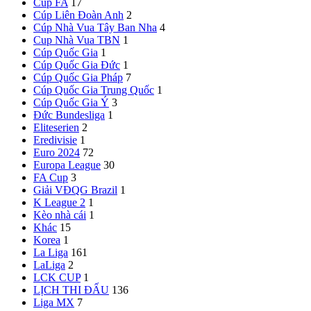
Cúp FA
17
Cúp Liên Đoàn Anh
2
Cúp Nhà Vua Tây Ban Nha
4
Cup Nhà Vua TBN
1
Cúp Quốc Gia
1
Cúp Quốc Gia Đức
1
Cúp Quốc Gia Pháp
7
Cúp Quốc Gia Trung Quốc
1
Cúp Quốc Gia Ý
3
Đức
Bundesliga
1
Eliteserien
2
Eredivisie
1
Euro 2024
72
Europa League
30
FA Cup
3
Giải VĐQG Brazil
1
K League 2
1
Kèo nhà cái
1
Khác
15
Korea
1
La Liga
161
LaLiga
2
LCK CUP
1
LỊCH THI ĐẤU
136
Liga MX
7