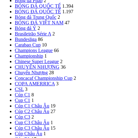
Bóng đá Pháp
2
BÓNG ĐÁ QUỐC TẾ
1.394
BÓNG ĐÁ QUỐC TẾ
1.197
Bóng đá Trung Quốc
2
BÓNG ĐÁ VIỆT NAM
47
Bóng đá Ý
2
Brasileirão Série A
2
Bundesliga
86
Carabao Cup
10
Champions League
66
Championship
1
Chinese Super League
2
CHUYỂN NHƯỢNG
36
Chuyển Nhượng
28
Concacaf Championship Cup
2
COPA AMERRICA
3
CSL
3
Cúp C1
8
Cup C1
1
Cúp C1 Châu Âu
19
Cúp C2 Châu Âu
27
Cúp C3
2
Cup C3 Châu Âu
1
Cúp C3 Châu Âu
15
Cúp Châu Âu
1