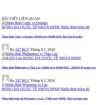
BÀI VIẾT LIÊN QUAN
Posted
BÓNG ĐÁ QUỐC TẾ
NHẬN ĐỊNH
Nhận định bóng đá
in
Nhận định Celtic vs Dundee, 01h30 ngày 04/08/2026: Rực lửa Paradise
Posted
By
247 BLV
Tháng 8 2, 2026
by
Posted
ASEAN Cup
BÓNG ĐÁ QUỐC TẾ
NHẬN ĐỊNH
in
Nhận định Philippines vs Thái Lan, 20h00 ngày 04/08/2026 – ASEAN Hyundai Cup
Posted
By
247 BLV
Tháng 8 2, 2026
by
Posted
BÓNG ĐÁ QUỐC TẾ
NHẬN ĐỊNH
Nhận định bóng đá
in
Nhận định bóng đá Myanmar vs Lào, 17h00 ngày 04/08: Trút cơn mưa gôn