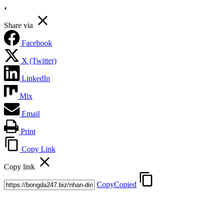
Share via
Facebook
X (Twitter)
LinkedIn
Mix
Email
Print
Copy Link
Copy link
Copy
Copied