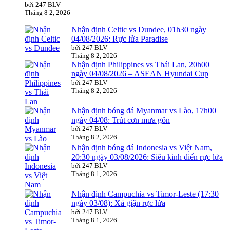
bởi 247 BLV
Tháng 8 2, 2026
Nhận định Celtic vs Dundee, 01h30 ngày
04/08/2026: Rực lửa Paradise
bởi 247 BLV
Tháng 8 2, 2026
Nhận định Philippines vs Thái Lan, 20h00
ngày 04/08/2026 – ASEAN Hyundai Cup
bởi 247 BLV
Tháng 8 2, 2026
Nhận định bóng đá Myanmar vs Lào, 17h00
ngày 04/08: Trút cơn mưa gôn
bởi 247 BLV
Tháng 8 2, 2026
Nhận định bóng đá Indonesia vs Việt Nam,
20:30 ngày 03/08/2026: Siêu kinh điển rực lửa
bởi 247 BLV
Tháng 8 1, 2026
Nhận định Campuchia vs Timor-Leste (17:30
ngày 03/08): Xả giận rực lửa
bởi 247 BLV
Tháng 8 1, 2026