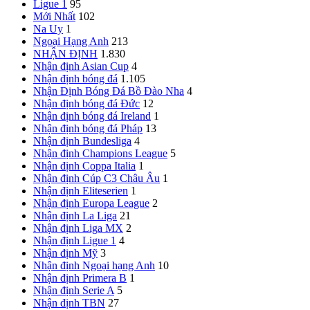
Ligue 1
95
Mới Nhất
102
Na Uy
1
Ngoại Hạng Anh
213
NHẬN ĐỊNH
1.830
Nhận định Asian Cup
4
Nhận định bóng đá
1.105
Nhận Định Bóng Đá Bồ Đào Nha
4
Nhận định bóng đá Đức
12
Nhận định bóng đá Ireland
1
Nhận định bóng đá Pháp
13
Nhận định Bundesliga
4
Nhận định Champions League
5
Nhận định Coppa Italia
1
Nhận định Cúp C3 Châu Âu
1
Nhận định Eliteserien
1
Nhận định Europa League
2
Nhận định La Liga
21
Nhận định Liga MX
2
Nhận định Ligue 1
4
Nhận định Mỹ
3
Nhận định Ngoại hạng Anh
10
Nhận định Primera B
1
Nhận định Serie A
5
Nhận định TBN
27