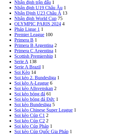
Nhận định trận đấu
1
Nhận định U19 Châu Âu
1
Nhận Định U23 Châu Á
13
Nhận định World Cup
75
OLYMPIC PARIS 2024
4
Pháp
Ligue 1
1
Premier League
100
Primera B
1
Primera B Argentina
2
Primera C Argentina
1
Scottish Premiership
1
Serie A
138
Serie A Brazil
1
Soi Kèo
14
Soi kèo 2. Bundesliga
1
Soi kèo A-League
6
Soi kèo Allsvenskan
2
Soi kèo bóng đá
61
Soi kèo bóng đá Đức
1
Soi kèo Bundesliga
5
Soi kèo Chinese Super League
1
Soi kèo Cúp C1
2
Soi kèo Cúp C2
2
Soi kèo Cúp Pháp
1
Soi kèo Cúp Quốc Gia Pháp
1