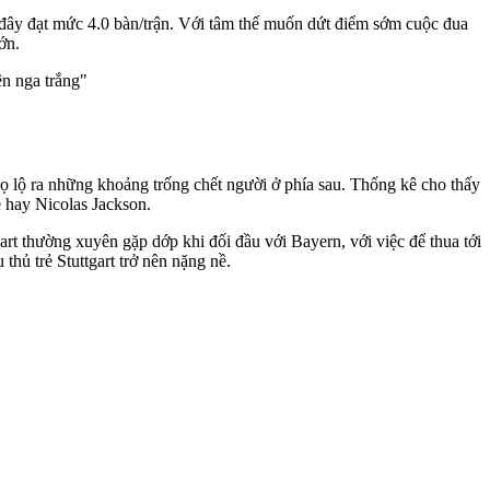
ại đây đạt mức 4.0 bàn/trận. Với tâm thế muốn dứt điểm sớm cuộc đua
ớn.
họ lộ ra những khoảng trống chết người ở phía sau. Thống kê cho thấy
e hay Nicolas Jackson.
gart thường xuyên gặp dớp khi đối đầu với Bayern, với việc để thua tới
thủ trẻ Stuttgart trở nên nặng nề.