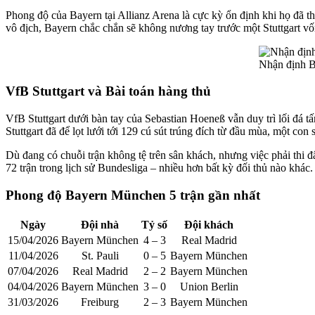
Phong độ của Bayern tại Allianz Arena là cực kỳ ổn định khi họ đã th
vô địch, Bayern chắc chắn sẽ không nương tay trước một Stuttgart vố
Nhận định B
VfB Stuttgart và Bài toán hàng thủ
VfB Stuttgart dưới bàn tay của Sebastian Hoeneß vẫn duy trì lối đá 
Stuttgart đã để lọt lưới tới 129 cú sút trúng đích từ đầu mùa, một c
Dù đang có chuỗi trận không tệ trên sân khách, nhưng việc phải thi đấ
72 trận trong lịch sử Bundesliga – nhiều hơn bất kỳ đối thủ nào khác
Phong độ Bayern München 5 trận gần nhất
Ngày
Đội nhà
Tỷ số
Đội khách
15/04/2026
Bayern München
4 – 3
Real Madrid
11/04/2026
St. Pauli
0 – 5
Bayern München
07/04/2026
Real Madrid
2 – 2
Bayern München
04/04/2026
Bayern München
3 – 0
Union Berlin
31/03/2026
Freiburg
2 – 3
Bayern München