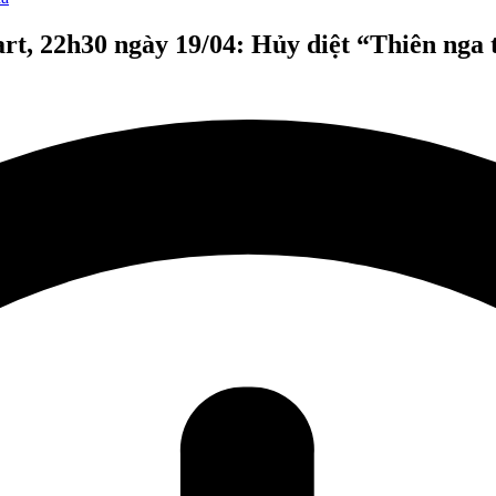
t, 22h30 ngày 19/04: Hủy diệt “Thiên nga 