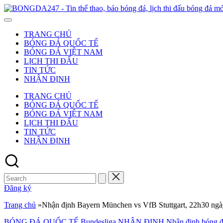
Skip
to
content
TRANG CHỦ
BÓNG ĐÁ QUỐC TẾ
BÓNG ĐÁ VIỆT NAM
LỊCH THI ĐẤU
TIN TỨC
NHẬN ĐỊNH
TRANG CHỦ
BÓNG ĐÁ QUỐC TẾ
BÓNG ĐÁ VIỆT NAM
LỊCH THI ĐẤU
TIN TỨC
NHẬN ĐỊNH
Search
for:
Đăng ký
Trang chủ
»
Nhận định Bayern München vs VfB Stuttgart, 22h30 ngày
Posted
BÓNG ĐÁ QUỐC TẾ
Bundesliga
NHẬN ĐỊNH
Nhận định bóng 