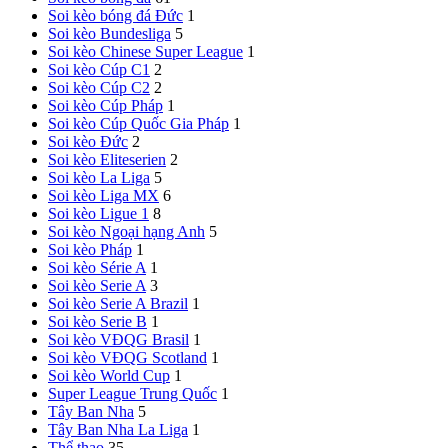
Soi kèo bóng đá Đức
1
Soi kèo Bundesliga
5
Soi kèo Chinese Super League
1
Soi kèo Cúp C1
2
Soi kèo Cúp C2
2
Soi kèo Cúp Pháp
1
Soi kèo Cúp Quốc Gia Pháp
1
Soi kèo Đức
2
Soi kèo Eliteserien
2
Soi kèo La Liga
5
Soi kèo Liga MX
6
Soi kèo Ligue 1
8
Soi kèo Ngoại hạng Anh
5
Soi kèo Pháp
1
Soi kèo Série A
1
Soi kèo Serie A
3
Soi kèo Serie A Brazil
1
Soi kèo Serie B
1
Soi kèo VĐQG Brasil
1
Soi kèo VĐQG Scotland
1
Soi kèo World Cup
1
Super League Trung Quốc
1
Tây Ban Nha
5
Tây Ban Nha
La Liga
1
Thể thao
35