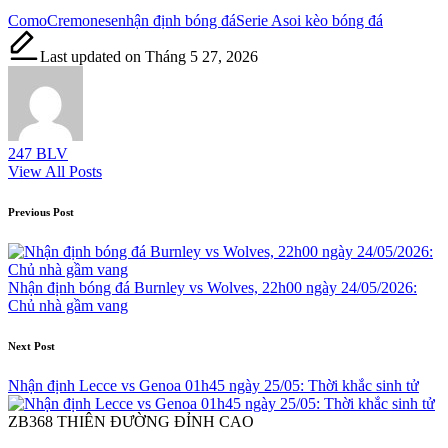
Tags:
Como
Cremonese
nhận định bóng đá
Serie A
soi kèo bóng đá
Last updated on Tháng 5 27, 2026
247 BLV
View All Posts
Post
Previous Post
navigation
Nhận định bóng đá Burnley vs Wolves, 22h00 ngày 24/05/2026:
Chủ nhà gầm vang
Next Post
Nhận định Lecce vs Genoa 01h45 ngày 25/05: Thời khắc sinh tử
ZB368 THIÊN ĐƯỜNG ĐỈNH CAO