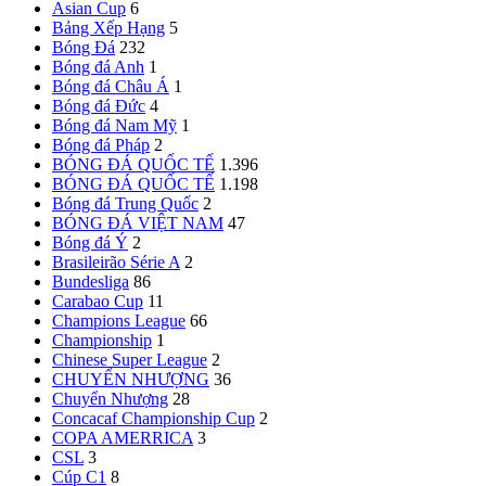
Asian Cup
6
Bảng Xếp Hạng
5
Bóng Đá
232
Bóng đá Anh
1
Bóng đá Châu Á
1
Bóng đá Đức
4
Bóng đá Nam Mỹ
1
Bóng đá Pháp
2
BÓNG ĐÁ QUỐC TẾ
1.396
BÓNG ĐÁ QUỐC TẾ
1.198
Bóng đá Trung Quốc
2
BÓNG ĐÁ VIỆT NAM
47
Bóng đá Ý
2
Brasileirão Série A
2
Bundesliga
86
Carabao Cup
11
Champions League
66
Championship
1
Chinese Super League
2
CHUYỂN NHƯỢNG
36
Chuyển Nhượng
28
Concacaf Championship Cup
2
COPA AMERRICA
3
CSL
3
Cúp C1
8