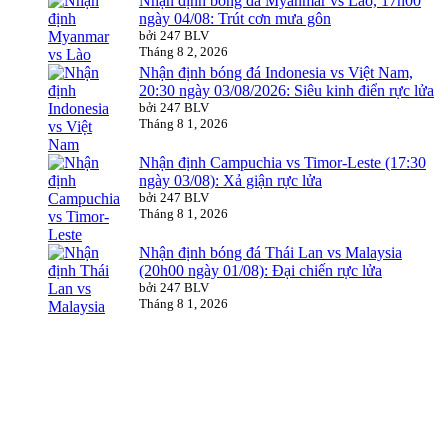
Nhận định bóng đá Myanmar vs Lào, 17h00
ngày 04/08: Trút cơn mưa gôn
bởi 247 BLV
Tháng 8 2, 2026
Nhận định bóng đá Indonesia vs Việt Nam,
20:30 ngày 03/08/2026: Siêu kinh điển rực lửa
bởi 247 BLV
Tháng 8 1, 2026
Nhận định Campuchia vs Timor-Leste (17:30
ngày 03/08): Xả giận rực lửa
bởi 247 BLV
Tháng 8 1, 2026
Nhận định bóng đá Thái Lan vs Malaysia
(20h00 ngày 01/08): Đại chiến rực lửa
bởi 247 BLV
Tháng 8 1, 2026