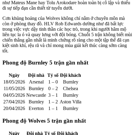
như Mateus Mane hay Tolu Arokodare hoàn toàn bị cô lập và thiếu
đi sự tiếp đạn cần thiết từ tuyến dưới.
Cơn khủng hoảng của Wolves không chỉ nằm ở chuyên môn mà
còn ở phòng thay đồ. HLV Rob Edwards dường như đã bất lực
trong việc vực dậy tinh thần các học trò, trong khi người hâm mộ
liên tục la ó và quay lưng với đội bóng. Chuỗi 5 trận không biết mùi
chiến thắng gần nhất là minh chứng rõ ràng cho một tập thể đã cạn
kiệt sinh khí, rệu rã và chỉ mong mùa giải kết thúc càng sớm càng
tốt.
Phong độ Burnley 5 trận gần nhất
Ngày
Đội nhà
Tỷ số
Đội khách
18/05/2026
Arsenal
1 – 0
Burnley
11/05/2026
Burnley
0 – 2
Chelsea
04/05/2026
Newcastle
3 – 1
Burnley
27/04/2026
Burnley
1 – 2
Aston Villa
20/04/2026
Everton
1 – 1
Burnley
Phong độ Wolves 5 trận gần nhất
Ngày
Đội nhà
Tỷ số
Đội khách