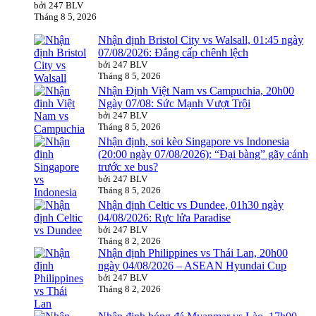
bởi 247 BLV
Tháng 8 5, 2026
Nhận định Bristol City vs Walsall, 01:45 ngày
07/08/2026: Đẳng cấp chênh lệch
bởi 247 BLV
Tháng 8 5, 2026
Nhận Định Việt Nam vs Campuchia, 20h00
Ngày 07/08: Sức Mạnh Vượt Trội
bởi 247 BLV
Tháng 8 5, 2026
Nhận định, soi kèo Singapore vs Indonesia
(20:00 ngày 07/08/2026): “Đại bàng” gãy cánh
trước xe bus?
bởi 247 BLV
Tháng 8 5, 2026
Nhận định Celtic vs Dundee, 01h30 ngày
04/08/2026: Rực lửa Paradise
bởi 247 BLV
Tháng 8 2, 2026
Nhận định Philippines vs Thái Lan, 20h00
ngày 04/08/2026 – ASEAN Hyundai Cup
bởi 247 BLV
Tháng 8 2, 2026