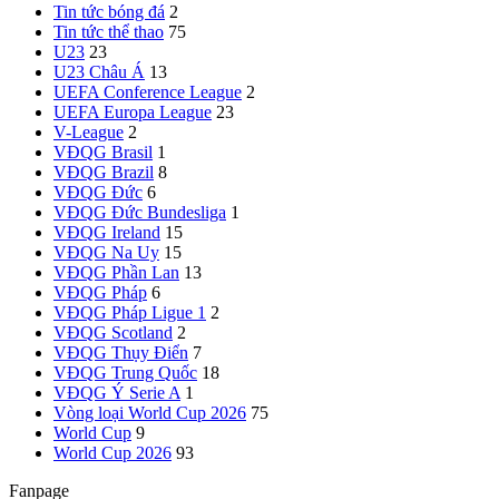
Tin tức bóng đá
2
Tin tức thể thao
75
U23
23
U23 Châu Á
13
UEFA Conference League
2
UEFA Europa League
23
V-League
2
VĐQG Brasil
1
VĐQG Brazil
8
VĐQG Đức
6
VĐQG Đức
Bundesliga
1
VĐQG Ireland
15
VĐQG Na Uy
15
VĐQG Phần Lan
13
VĐQG Pháp
6
VĐQG Pháp
Ligue 1
2
VĐQG Scotland
2
VĐQG Thụy Điển
7
VĐQG Trung Quốc
18
VĐQG Ý
Serie A
1
Vòng loại World Cup 2026
75
World Cup
9
World Cup 2026
93
Fanpage