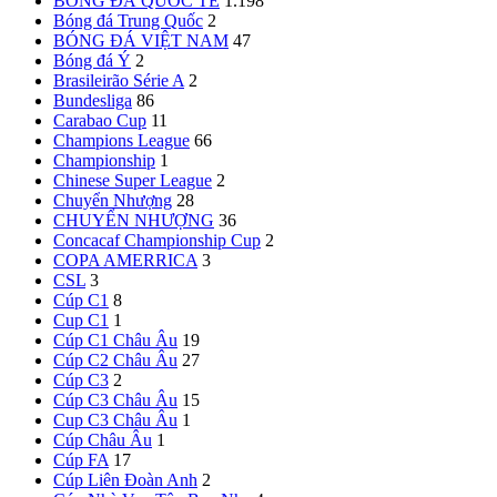
BÓNG ĐÁ QUỐC TẾ
1.198
Bóng đá Trung Quốc
2
BÓNG ĐÁ VIỆT NAM
47
Bóng đá Ý
2
Brasileirão Série A
2
Bundesliga
86
Carabao Cup
11
Champions League
66
Championship
1
Chinese Super League
2
Chuyển Nhượng
28
CHUYỂN NHƯỢNG
36
Concacaf Championship Cup
2
COPA AMERRICA
3
CSL
3
Cúp C1
8
Cup C1
1
Cúp C1 Châu Âu
19
Cúp C2 Châu Âu
27
Cúp C3
2
Cúp C3 Châu Âu
15
Cup C3 Châu Âu
1
Cúp Châu Âu
1
Cúp FA
17
Cúp Liên Đoàn Anh
2