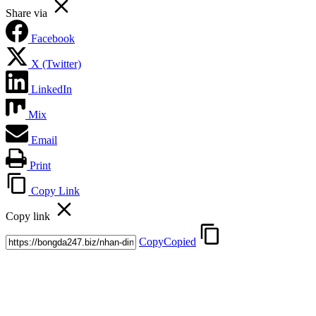
Share via
Facebook
X (Twitter)
LinkedIn
Mix
Email
Print
Copy Link
Copy link
Copy
Copied