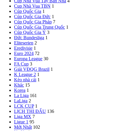
Cúp Nhà Vua Tây Ban Nha
4
Cup Nhà Vua TBN
1
Cúp Quốc Gia
1
Cúp Quốc Gia Đức
1
Cúp Quốc Gia Pháp
7
Cúp Quốc Gia Trung Quốc
1
Cúp Quốc Gia Ý
3
Đức
Bundesliga
1
Eliteserien
2
Eredivisie
1
Euro 2024
72
Europa League
30
FA Cup
3
Giải VĐQG Brazil
1
K League 2
1
Kèo nhà cái
1
Khác
15
Korea
1
La Liga
161
LaLiga
2
LCK CUP
1
LỊCH THI ĐẤU
136
Liga MX
7
Ligue 1
95
Mới Nhất
102