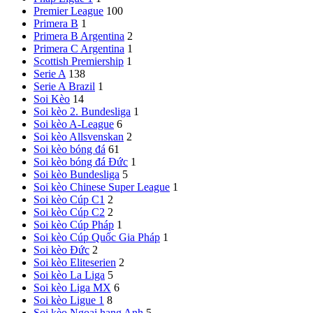
Premier League
100
Primera B
1
Primera B Argentina
2
Primera C Argentina
1
Scottish Premiership
1
Serie A
138
Serie A Brazil
1
Soi Kèo
14
Soi kèo 2. Bundesliga
1
Soi kèo A-League
6
Soi kèo Allsvenskan
2
Soi kèo bóng đá
61
Soi kèo bóng đá Đức
1
Soi kèo Bundesliga
5
Soi kèo Chinese Super League
1
Soi kèo Cúp C1
2
Soi kèo Cúp C2
2
Soi kèo Cúp Pháp
1
Soi kèo Cúp Quốc Gia Pháp
1
Soi kèo Đức
2
Soi kèo Eliteserien
2
Soi kèo La Liga
5
Soi kèo Liga MX
6
Soi kèo Ligue 1
8
Soi kèo Ngoại hạng Anh
5