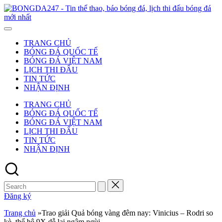
Skip
to
-
content
T
t
TRANG CHỦ
t
BÓNG ĐÁ QUỐC TẾ
b
BÓNG ĐÁ VIỆT NAM
b
LỊCH THI ĐẤU
đ
TIN TỨC
l
NHẬN ĐỊNH
t
đ
TRANG CHỦ
b
BÓNG ĐÁ QUỐC TẾ
đ
BÓNG ĐÁ VIỆT NAM
m
LỊCH THI ĐẤU
n
TIN TỨC
NHẬN ĐỊNH
Search
for:
Đăng ký
Trang chủ
»
Trao giải Quả bóng vàng đêm nay: Vinicius – Rodri so
kè, thế hệ 9X dễ lại ngậm ngùi