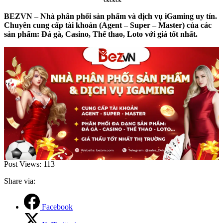
BEZVN – Nhà phân phối sản phẩm và dịch vụ iGaming uy tín.
Chuyên cung cấp tài khoản (Agent – Super – Master) của các
sản phẩm: Đá gà, Casino, Thể thao, Loto với giá tốt nhất.
Post Views:
113
Share via:
Facebook