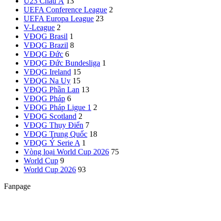
U23 Châu Á
13
UEFA Conference League
2
UEFA Europa League
23
V-League
2
VĐQG Brasil
1
VĐQG Brazil
8
VĐQG Đức
6
VĐQG Đức
Bundesliga
1
VĐQG Ireland
15
VĐQG Na Uy
15
VĐQG Phần Lan
13
VĐQG Pháp
6
VĐQG Pháp
Ligue 1
2
VĐQG Scotland
2
VĐQG Thụy Điển
7
VĐQG Trung Quốc
18
VĐQG Ý
Serie A
1
Vòng loại World Cup 2026
75
World Cup
9
World Cup 2026
93
Fanpage