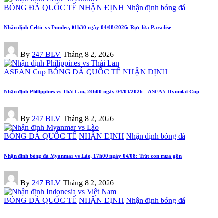
Posted
BÓNG ĐÁ QUỐC TẾ
NHẬN ĐỊNH
Nhận định bóng đá
in
Nhận định Celtic vs Dundee, 01h30 ngày 04/08/2026: Rực lửa Paradise
Posted
By
247 BLV
Tháng 8 2, 2026
by
Posted
ASEAN Cup
BÓNG ĐÁ QUỐC TẾ
NHẬN ĐỊNH
in
Nhận định Philippines vs Thái Lan, 20h00 ngày 04/08/2026 – ASEAN Hyundai Cup
Posted
By
247 BLV
Tháng 8 2, 2026
by
Posted
BÓNG ĐÁ QUỐC TẾ
NHẬN ĐỊNH
Nhận định bóng đá
in
Nhận định bóng đá Myanmar vs Lào, 17h00 ngày 04/08: Trút cơn mưa gôn
Posted
By
247 BLV
Tháng 8 2, 2026
by
Posted
BÓNG ĐÁ QUỐC TẾ
NHẬN ĐỊNH
Nhận định bóng đá
in