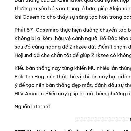
Bàn thắng của Zirkzee là kết quả của sự kết hợp 
thường xuyên bó vào trung lộ hơn, giúp Alejandr
khi Casemiro cho thấy sự sáng tạo hơn trong cá
Phút 57, Casemiro thực hiện đường chuyền táo b
Không bị ai kèm, hậu vệ cánh người Bồ Đào Nha 
sau đó căng ngang để Zirkzee dứt điểm 1 chạm đ
Hojlund đã che chắn tốt để giúp Zirkzee có không
Kiểu bàn thắng này từng khiến MU nhiều lần thủng
Erik Ten Hag, nên thật thú vị khi lần này họ lại 
ý để tạo nên bàn thắng đẹp mắt, đánh dấu sự tha
HLV Amorim. Điều này giúp họ có thêm phương án đ
Nguồn
Internet
===============