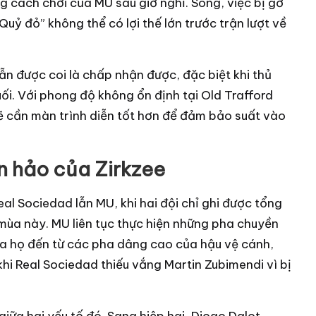
g cách chơi của MU sau giờ nghỉ. Song, việc bị gỡ
uỷ đỏ” không thể có lợi thế lớn trước trận lượt về
ẫn được coi là chấp nhận được, đặc biệt khi thủ
ối. Với phong độ không ổn định tại Old Trafford
 cần màn trình diễn tốt hơn để đảm bảo suất vào
 hảo của Zirkzee
eal Sociedad lẫn MU, khi hai đội chỉ ghi được tổng
 mùa này. MU liên tục thực hiện những pha chuyền
ủa họ đến từ các pha dâng cao của hậu vệ cánh,
khi Real Sociedad thiếu vắng Martin Zubimendi vì bị