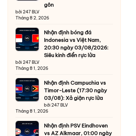
gôn
bởi 247 BLV
Tháng 8 2, 2026
Nhận định bóng đá
Indonesia vs Việt Nam,
20:30 ngày 03/08/2026:
Siêu kinh điển rực lửa
bởi 247 BLV
Tháng 8 1, 2026
Nhận định Campuchia vs
Timor-Leste (17:30 ngày
03/08): Xả giận rực lửa
bởi 247 BLV
Tháng 8 1, 2026
Nhận định PSV Eindhoven
vs AZ Alkmaar, 01:00 ngày