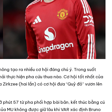
không tạo ra nhiều cơ hội đáng chú ý. Trong suốt
ải thực hiện pha cứu thua nào. Cơ hội tốt nhất của
 Zirkzee (hai lần) có cơ hội đưa “Quỷ đỏ” vươn lên
ở phút 57 từ pha phối hợp bài bản, kết thúc bằng cú
 của MU không được giữ lâu khi VAR xác định Bruno