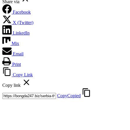
Share via
Facebook
X (Twitter)
LinkedIn
Mix
Email
Print
Copy Link
Copy link
Copy
Copied