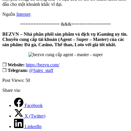
đầu cho một khoảnh khắc vĩ đại.
Nguồn
Internet
=============== &&&===============
BEZVN – Nhà phân phối sản phẩm và dịch vụ iGaming uy tín.
Chuyên cung cấp tài khoản (Agent – Super – Master) của các
sản phẩm: Đá gà, Casino, Thể thao, Loto với giá tốt nhất.
❐
Website:
https://bezvn.com/
❐
Telegram:
@Sales_staff
Post Views:
50
Share via:
Facebook
X (Twitter)
LinkedIn