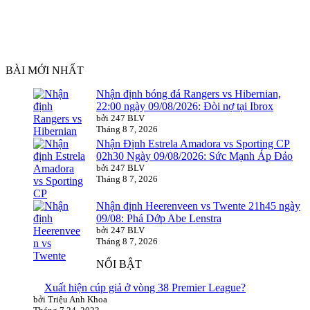
BÀI MỚI NHẤT
Nhận định bóng đá Rangers vs Hibernian,
22:00 ngày 09/08/2026: Đòi nợ tại Ibrox
bởi 247 BLV
Tháng 8 7, 2026
Nhận Định Estrela Amadora vs Sporting CP
02h30 Ngày 09/08/2026: Sức Mạnh Áp Đảo
bởi 247 BLV
Tháng 8 7, 2026
Nhận định Heerenveen vs Twente 21h45 ngày
09/08: Phá Dớp Abe Lenstra
bởi 247 BLV
Tháng 8 7, 2026
NỔI BẬT
Xuất hiện cúp giả ở vòng 38 Premier League?
bởi Triệu Anh Khoa