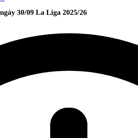
 ngày 30/09 La Liga 2025/26