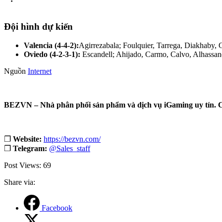
Đội hình dự kiến
Valencia (4-4-2):
Agirrezabala; Foulquier, Tarrega, Diakhaby,
Oviedo (4-2-3-1):
Escandell; Ahijado, Carmo, Calvo, Alhassane
Nguồn
Internet
BEZVN – Nhà phân phối sản phẩm và dịch vụ iGaming uy tín. Chu
❐
Website:
https://bezvn.com/
❐
Telegram:
@Sales_staff
Post Views:
69
Share via:
Facebook