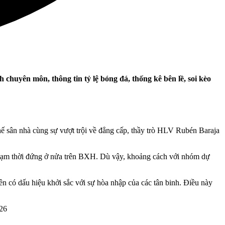
 chuyên môn, thông tin tỷ lệ bóng đá, thống kê bên lề, soi kèo
thế sân nhà cùng sự vượt trội về đẳng cấp, thầy trò HLV Rubén Baraja
à tạm thời đứng ở nửa trên BXH. Dù vậy, khoảng cách với nhóm dự
trên có dấu hiệu khởi sắc với sự hòa nhập của các tân binh. Điều này