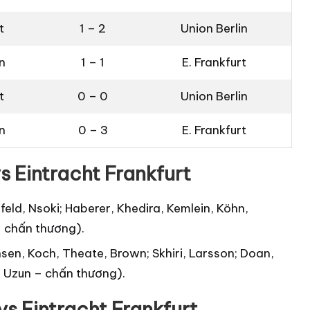
t
1 – 2
Union Berlin
in
1 – 1
E. Frankfurt
t
0 – 0
Union Berlin
in
0 – 3
E. Frankfurt
vs Eintracht Frankfurt
ld, Nsoki; Haberer, Khedira, Kemlein, Köhn,
 – chấn thương).
sen, Koch, Theate, Brown; Skhiri, Larsson; Doan,
, Uzun – chấn thương).
vs Eintracht Frankfurt