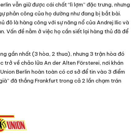
rlin vẫn giữ được cái chất “lì lợm” đặc trưng, nhưng
 ngự phản công của họ dường như đang bị bắt bài.
hủ đô là hàng công với sự năng nổ của Andrej Ilic và
n. Vấn đề nằm ở việc họ cần siết lại hàng thủ đã để
ng gần nhất (3 hòa, 2 thua), nhưng 3 trận hòa đó
c trở về chảo lửa An der Alten Försterei, nơi khán
 Union Berlin hoàn toàn có cơ sở để tin vào 3 điểm
già” đã thắng Frankfurt trong cả 2 lần chạm trán