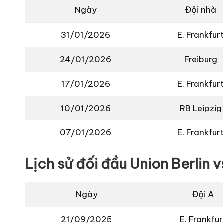
Ngày
Đội nhà
31/01/2026
E. Frankfur
24/01/2026
Freiburg
17/01/2026
E. Frankfur
10/01/2026
RB Leipzig
07/01/2026
E. Frankfur
Lịch sử đối đầu Union Berlin v
Ngày
Đội A
21/09/2025
E. Frankfur