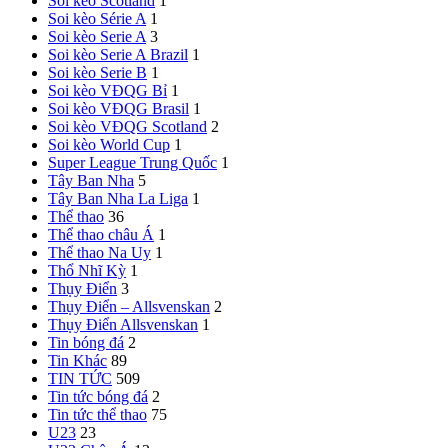
Soi kèo Scotland
1
Soi kèo Série A
1
Soi kèo Serie A
3
Soi kèo Serie A Brazil
1
Soi kèo Serie B
1
Soi kèo VĐQG Bỉ
1
Soi kèo VĐQG Brasil
1
Soi kèo VĐQG Scotland
2
Soi kèo World Cup
1
Super League Trung Quốc
1
Tây Ban Nha
5
Tây Ban Nha
La Liga
1
Thể thao
36
Thể thao châu Á
1
Thể thao Na Uy
1
Thổ Nhĩ Kỳ
1
Thụy Điển
3
Thụy Điển – Allsvenskan
2
Thụy Điển Allsvenskan
1
Tin bóng đá
2
Tin Khác
89
TIN TỨC
509
Tin tức bóng đá
2
Tin tức thể thao
75
U23
23