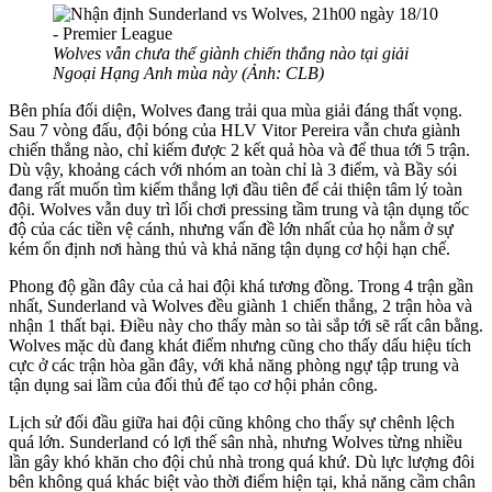
Wolves vẫn chưa thể giành chiến thắng nào tại giải
Ngoại Hạng Anh mùa này (Ảnh: CLB)
Bên phía đối diện, Wolves đang trải qua mùa giải đáng thất vọng.
Sau 7 vòng đấu, đội bóng của HLV Vitor Pereira vẫn chưa giành
chiến thắng nào, chỉ kiếm được 2 kết quả hòa và để thua tới 5 trận.
Dù vậy, khoảng cách với nhóm an toàn chỉ là 3 điểm, và Bầy sói
đang rất muốn tìm kiếm thắng lợi đầu tiên để cải thiện tâm lý toàn
đội. Wolves vẫn duy trì lối chơi pressing tầm trung và tận dụng tốc
độ của các tiền vệ cánh, nhưng vấn đề lớn nhất của họ nằm ở sự
kém ổn định nơi hàng thủ và khả năng tận dụng cơ hội hạn chế.
Phong độ gần đây của cả hai đội khá tương đồng. Trong 4 trận gần
nhất, Sunderland và Wolves đều giành 1 chiến thắng, 2 trận hòa và
nhận 1 thất bại. Điều này cho thấy màn so tài sắp tới sẽ rất cân bằng.
Wolves mặc dù đang khát điểm nhưng cũng cho thấy dấu hiệu tích
cực ở các trận hòa gần đây, với khả năng phòng ngự tập trung và
tận dụng sai lầm của đối thủ để tạo cơ hội phản công.
Lịch sử đối đầu giữa hai đội cũng không cho thấy sự chênh lệch
quá lớn. Sunderland có lợi thế sân nhà, nhưng Wolves từng nhiều
lần gây khó khăn cho đội chủ nhà trong quá khứ. Dù lực lượng đôi
bên không quá khác biệt vào thời điểm hiện tại, khả năng cầm chân