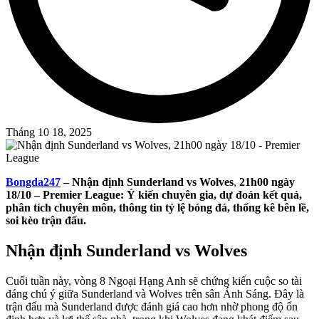
Tháng 10 18, 2025
Bongda247
– Nhận định
Sunderland vs Wolves
,
21h00 ngày
18/10 – Premier League: Ý kiến chuyên gia, dự đoán kết quả,
phân tích chuyên môn, thông tin tỷ lệ bóng đá, thống kê bên lề,
soi kèo trận đấu.
Nhận định
Sunderland vs Wolves
Cuối tuần này, vòng 8 Ngoại Hạng Anh sẽ chứng kiến cuộc so tài
đáng chú ý giữa Sunderland và Wolves trên sân Ánh Sáng. Đây là
trận đấu mà Sunderland được đánh giá cao hơn nhờ phong độ ổn