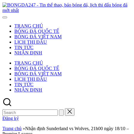
Skip
to
-
content
T
t
TRANG CHỦ
t
BÓNG ĐÁ QUỐC TẾ
b
BÓNG ĐÁ VIỆT NAM
b
LỊCH THI ĐẤU
đ
TIN TỨC
l
NHẬN ĐỊNH
t
đ
TRANG CHỦ
b
BÓNG ĐÁ QUỐC TẾ
đ
BÓNG ĐÁ VIỆT NAM
m
LỊCH THI ĐẤU
n
TIN TỨC
NHẬN ĐỊNH
Search
for:
Đăng ký
Trang chủ
»
Nhận định Sunderland vs Wolves, 21h00 ngày 18/10 –
Premier League