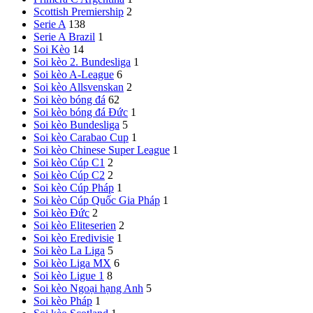
Scottish Premiership
2
Serie A
138
Serie A Brazil
1
Soi Kèo
14
Soi kèo 2. Bundesliga
1
Soi kèo A-League
6
Soi kèo Allsvenskan
2
Soi kèo bóng đá
62
Soi kèo bóng đá Đức
1
Soi kèo Bundesliga
5
Soi kèo Carabao Cup
1
Soi kèo Chinese Super League
1
Soi kèo Cúp C1
2
Soi kèo Cúp C2
2
Soi kèo Cúp Pháp
1
Soi kèo Cúp Quốc Gia Pháp
1
Soi kèo Đức
2
Soi kèo Eliteserien
2
Soi kèo Eredivisie
1
Soi kèo La Liga
5
Soi kèo Liga MX
6
Soi kèo Ligue 1
8
Soi kèo Ngoại hạng Anh
5
Soi kèo Pháp
1