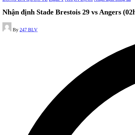
in
Nhận định Stade Brestois 29 vs Angers (02
Posted
By
247 BLV
by