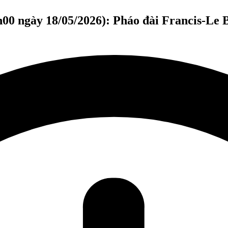
h00 ngày 18/05/2026): Pháo đài Francis-Le 