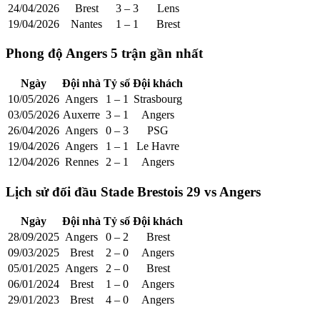
24/04/2026
Brest
3 – 3
Lens
19/04/2026
Nantes
1 – 1
Brest
Phong độ Angers 5 trận gần nhất
Ngày
Đội nhà
Tỷ số
Đội khách
10/05/2026
Angers
1 – 1
Strasbourg
03/05/2026
Auxerre
3 – 1
Angers
26/04/2026
Angers
0 – 3
PSG
19/04/2026
Angers
1 – 1
Le Havre
12/04/2026
Rennes
2 – 1
Angers
Lịch sử đối đầu Stade Brestois 29 vs Angers
Ngày
Đội nhà
Tỷ số
Đội khách
28/09/2025
Angers
0 – 2
Brest
09/03/2025
Brest
2 – 0
Angers
05/01/2025
Angers
2 – 0
Brest
06/01/2024
Brest
1 – 0
Angers
29/01/2023
Brest
4 – 0
Angers