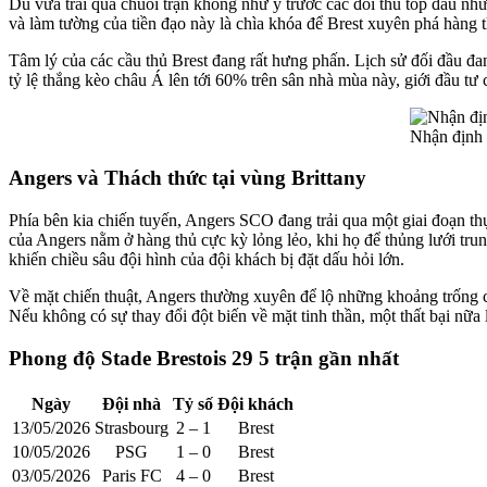
Dù vừa trải qua chuỗi trận không như ý trước các đối thủ top đầu n
và làm tường của tiền đạo này là chìa khóa để Brest xuyên phá hàng t
Tâm lý của các cầu thủ Brest đang rất hưng phấn. Lịch sử đối đầu đa
tỷ lệ thắng kèo châu Á lên tới 60% trên sân nhà mùa này, giới đầu tư
Nhận định 
Angers và Thách thức tại vùng Brittany
Phía bên kia chiến tuyến, Angers SCO đang trải qua một giai đoạn th
của Angers nằm ở hàng thủ cực kỳ lỏng lẻo, khi họ để thủng lưới tru
khiến chiều sâu đội hình của đội khách bị đặt dấu hỏi lớn.
Về mặt chiến thuật, Angers thường xuyên để lộ những khoảng trống chế
Nếu không có sự thay đổi đột biến về mặt tinh thần, một thất bại nữa
Phong độ Stade Brestois 29 5 trận gần nhất
Ngày
Đội nhà
Tỷ số
Đội khách
13/05/2026
Strasbourg
2 – 1
Brest
10/05/2026
PSG
1 – 0
Brest
03/05/2026
Paris FC
4 – 0
Brest