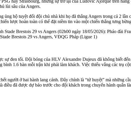
hư PSG hay Strasbourg, nhưng sự trở lại của Ludovic Ajorque trên hà
hủ lùi sâu của Angers.
ng ủng hộ tuyệt đối đội chủ nhà khi họ đã thắng Angers trong cả 2 lần 
 chiến lược hoàn toàn có thể đặt niềm tin vào một chiến thắng tưng bừn
Stade Brestois 29 vs Angers, VĐQG Pháp (Ligue 1)
ực sự đen tối. Đội bóng của HLV Alexandre Dujeux đã không biết đến mù
ng bình 1.6 bàn mỗi trận khi phải làm khách. Việc thiếu vắng các trụ 
t người ở hai hành lang cánh. Đây chính là “tử huyệt” mà những cầu th
 là điều đã được dự báo trước cho đội khách trong chuyến hành quân làn