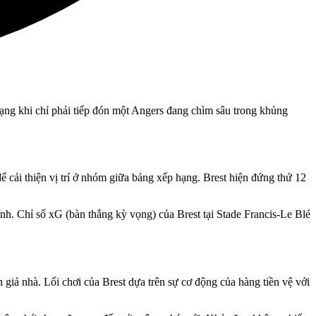
hạng khi chỉ phải tiếp đón một Angers đang chìm sâu trong khủng
ể cải thiện vị trí ở nhóm giữa bảng xếp hạng. Brest hiện đứng thứ 12
ịnh. Chỉ số xG (bàn thắng kỳ vọng) của Brest tại Stade Francis-Le Blé
 giả nhà. Lối chơi của Brest dựa trên sự cơ động của hàng tiền vệ với