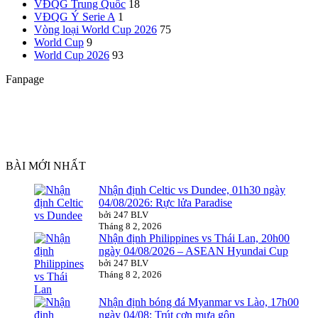
VĐQG Trung Quốc
18
VĐQG Ý
Serie A
1
Vòng loại World Cup 2026
75
World Cup
9
World Cup 2026
93
Fanpage
BÀI MỚI NHẤT
Nhận định Celtic vs Dundee, 01h30 ngày
04/08/2026: Rực lửa Paradise
bởi 247 BLV
Tháng 8 2, 2026
Nhận định Philippines vs Thái Lan, 20h00
ngày 04/08/2026 – ASEAN Hyundai Cup
bởi 247 BLV
Tháng 8 2, 2026
Nhận định bóng đá Myanmar vs Lào, 17h00
ngày 04/08: Trút cơn mưa gôn