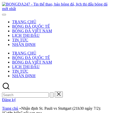
Skip
to
-
content
T
t
TRANG CHỦ
t
BÓNG ĐÁ QUỐC TẾ
b
BÓNG ĐÁ VIỆT NAM
b
LỊCH THI ĐẤU
đ
TIN TỨC
l
NHẬN ĐỊNH
t
đ
TRANG CHỦ
b
BÓNG ĐÁ QUỐC TẾ
đ
BÓNG ĐÁ VIỆT NAM
m
LỊCH THI ĐẤU
n
TIN TỨC
NHẬN ĐỊNH
Search
for:
Đăng ký
Trang chủ
»
Nhận định St. Pauli vs Stuttgart (21h30 ngày 7/2):
“Cướp biển” nổi can qua