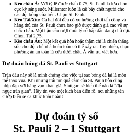
Kèo châu Á:
Với tỷ lệ được chấp 0.75, St. Pauli là lựa chọn
cực kỳ sáng suốt. Millerntor luôn là cái bẫy chết người cho
các đội bóng cửa trên. Chọn St. Pauli.
Kèo Tài/Xỉu:
Cả hai đội đều có xu hướng chơi tấn công và
hàng thủ của St. Pauli chưa bao giờ được đánh giá cao về sự
chắc chắn. Một trận cầu rượt đuổi tỷ số hấp dẫn đang chờ đợi.
Chọn Tài 2.75.
Kèo châu Âu:
Một kết quả hòa hoặc thậm chí là chiến thắng
sốc cho đội chủ nhà hoàn toàn có thể xảy ra. Tuy nhiên, chọn
phương án an toàn là cửa dưới châu Á vẫn ưu việt hơn.
Dự đoán bóng đá St. Pauli vs Stuttgart
Trận đấu này sẽ là minh chứng cho việc tại sao bóng đá lại là môn
thể thao vua. Khi những trái tim quả cảm của St. Pauli hòa cùng
nhịp đập với hàng vạn khán giả, Stuttgart sẽ hiểu thế nào là “địa
ngục trần gian”. Hãy tin vào một kịch bản điên rồ, nơi những tên
cướp biển sẽ ca khúc khải hoàn!
Dự đoán tỷ số
St. Pauli 2 – 1 Stuttgart