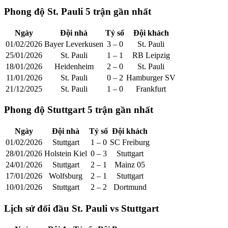
Phong độ St. Pauli 5 trận gần nhất
Ngày
Đội nhà
Tỷ số
Đội khách
01/02/2026
Bayer Leverkusen
3 – 0
St. Pauli
25/01/2026
St. Pauli
1 – 1
RB Leipzig
18/01/2026
Heidenheim
2 – 0
St. Pauli
11/01/2026
St. Pauli
0 – 2
Hamburger SV
21/12/2025
St. Pauli
1 – 0
Frankfurt
Phong độ Stuttgart 5 trận gần nhất
Ngày
Đội nhà
Tỷ số
Đội khách
01/02/2026
Stuttgart
1 – 0
SC Freiburg
28/01/2026
Holstein Kiel
0 – 3
Stuttgart
24/01/2026
Stuttgart
2 – 1
Mainz 05
17/01/2026
Wolfsburg
2 – 1
Stuttgart
10/01/2026
Stuttgart
2 – 2
Dortmund
Lịch sử đối đầu St. Pauli vs Stuttgart