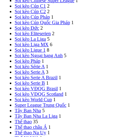
Soi kèo Chinese Super League
1
Soi kèo Cúp C1
2
Soi kèo Cúp C2
2
Soi kèo Cúp Pháp
1
Soi kèo Cúp Quốc Gia Pháp
1
Soi kèo Đức
2
Soi kèo Eliteserien
2
Soi kèo La Liga
5
Soi kèo Liga MX
6
Soi kèo Ligue 1
8
Soi kèo Ngoại hạng Anh
5
Soi kèo Pháp
1
Soi kèo Série A
1
Soi kèo Serie A
3
Soi kèo Serie A Brazil
1
Soi kèo Serie B
1
Soi kèo VĐQG Brasil
1
Soi kèo VĐQG Scotland
1
Soi kèo World Cup
1
Super League Trung Quốc
1
Tây Ban Nha
5
Tây Ban Nha
La Liga
1
Thể thao
35
Thể thao châu Á
1
Thể thao Na Uy
1