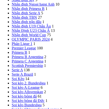
Nhận định Ngoại hạng Anh
10
Nhận định Primera B
1
Nhận định Serie A
5
Nhận định TBN
27
Nhận định trận đấu
1
Nhận định U19 Châu Âu
1
Nhận Định U23 Châu Á
13
Nhận định World Cup
75
OLYMPIC PARIS 2024
4
Pháp
Ligue 1
1
Premier League
100
Primera B
1
Primera B Argentina
2
Primera C Argentina
1
Scottish Premiership
1
Serie A
138
Serie A Brazil
1
Soi Kèo
14
Soi kèo 2. Bundesliga
1
Soi kèo A-League
6
Soi kèo Allsvenskan
2
Soi kèo bóng đá
61
Soi kèo bóng đá Đức
1
Soi kèo Bundesliga
5