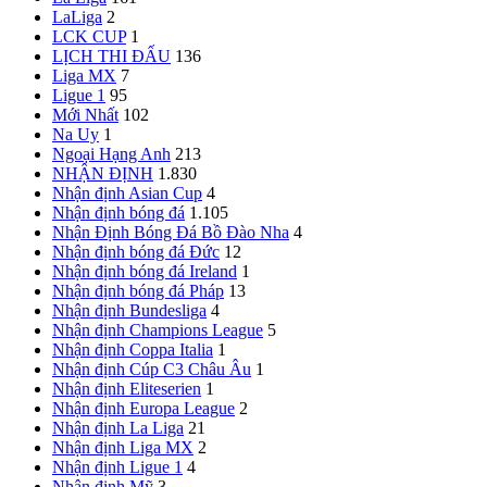
LaLiga
2
LCK CUP
1
LỊCH THI ĐẤU
136
Liga MX
7
Ligue 1
95
Mới Nhất
102
Na Uy
1
Ngoại Hạng Anh
213
NHẬN ĐỊNH
1.830
Nhận định Asian Cup
4
Nhận định bóng đá
1.105
Nhận Định Bóng Đá Bồ Đào Nha
4
Nhận định bóng đá Đức
12
Nhận định bóng đá Ireland
1
Nhận định bóng đá Pháp
13
Nhận định Bundesliga
4
Nhận định Champions League
5
Nhận định Coppa Italia
1
Nhận định Cúp C3 Châu Âu
1
Nhận định Eliteserien
1
Nhận định Europa League
2
Nhận định La Liga
21
Nhận định Liga MX
2
Nhận định Ligue 1
4
Nhận định Mỹ
3