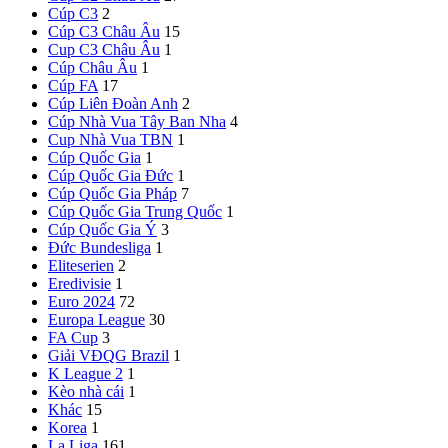
Cúp C3
2
Cúp C3 Châu Âu
15
Cup C3 Châu Âu
1
Cúp Châu Âu
1
Cúp FA
17
Cúp Liên Đoàn Anh
2
Cúp Nhà Vua Tây Ban Nha
4
Cup Nhà Vua TBN
1
Cúp Quốc Gia
1
Cúp Quốc Gia Đức
1
Cúp Quốc Gia Pháp
7
Cúp Quốc Gia Trung Quốc
1
Cúp Quốc Gia Ý
3
Đức
Bundesliga
1
Eliteserien
2
Eredivisie
1
Euro 2024
72
Europa League
30
FA Cup
3
Giải VĐQG Brazil
1
K League 2
1
Kèo nhà cái
1
Khác
15
Korea
1
La Liga
161