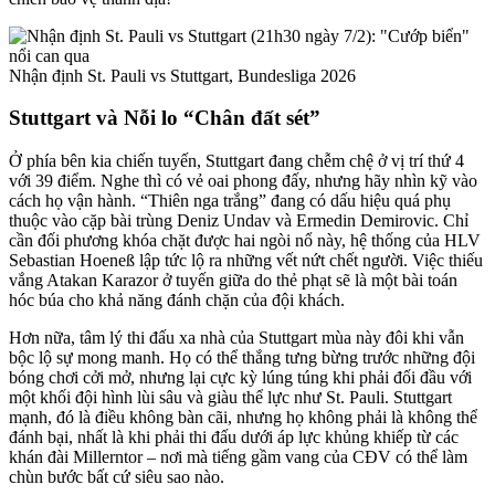
Nhận định St. Pauli vs Stuttgart, Bundesliga 2026
Stuttgart và Nỗi lo “Chân đất sét”
Ở phía bên kia chiến tuyến, Stuttgart đang chễm chệ ở vị trí thứ 4
với 39 điểm. Nghe thì có vẻ oai phong đấy, nhưng hãy nhìn kỹ vào
cách họ vận hành. “Thiên nga trắng” đang có dấu hiệu quá phụ
thuộc vào cặp bài trùng Deniz Undav và Ermedin Demirovic. Chỉ
cần đối phương khóa chặt được hai ngòi nổ này, hệ thống của HLV
Sebastian Hoeneß lập tức lộ ra những vết nứt chết người. Việc thiếu
vắng Atakan Karazor ở tuyến giữa do thẻ phạt sẽ là một bài toán
hóc búa cho khả năng đánh chặn của đội khách.
Hơn nữa, tâm lý thi đấu xa nhà của Stuttgart mùa này đôi khi vẫn
bộc lộ sự mong manh. Họ có thể thắng tưng bừng trước những đội
bóng chơi cởi mở, nhưng lại cực kỳ lúng túng khi phải đối đầu với
một khối đội hình lùi sâu và giàu thể lực như St. Pauli. Stuttgart
mạnh, đó là điều không bàn cãi, nhưng họ không phải là không thể
đánh bại, nhất là khi phải thi đấu dưới áp lực khủng khiếp từ các
khán đài Millerntor – nơi mà tiếng gầm vang của CĐV có thể làm
chùn bước bất cứ siêu sao nào.