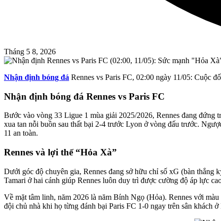
Tháng 5 8, 2026
Nhận định bóng đá
Rennes vs Paris FC, 02:00 ngày 11/05: Cuộc đố
Nhận định bóng đá Rennes vs Paris FC
Bước vào vòng 33 Ligue 1 mùa giải 2025/2026, Rennes đang đứng trướ
xua tan nỗi buồn sau thất bại 2-4 trước Lyon ở vòng đấu trước. Ngượ
11 an toàn.
Rennes và lợi thế “Hỏa Xà”
Dưới góc độ chuyên gia, Rennes đang sở hữu chỉ số xG (bàn thắng kỳ 
Tamari ở hai cánh giúp Rennes luôn duy trì được cường độ áp lực cao.
Về mặt tâm linh, năm 2026 là năm Bính Ngọ (Hỏa). Rennes với màu áo
đội chủ nhà khi họ từng đánh bại Paris FC 1-0 ngay trên sân khách ở 