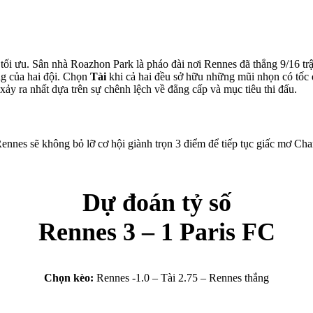
tối ưu. Sân nhà Roazhon Park là pháo đài nơi Rennes đã thắng 9/16 tr
ng của hai đội. Chọn
Tài
khi cả hai đều sở hữu những mũi nhọn có tốc 
 xảy ra nhất dựa trên sự chênh lệch về đẳng cấp và mục tiêu thi đấu.
ennes sẽ không bỏ lỡ cơ hội giành trọn 3 điểm để tiếp tục giấc mơ Ch
Dự đoán tỷ số
Rennes 3 – 1 Paris FC
Chọn kèo:
Rennes -1.0 – Tài 2.75 – Rennes thắng