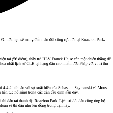
s FC hứa hẹn sẽ mang đến màn đôi công rực lửa tại Roazhon Park.
iện tại (56 điểm), thầy trò HLV Franck Haise cần một chiến thắng để
oa nhất lịch sử CLB tại hạng đấu cao nhất nước Pháp với vị trí thứ
ơi 4-4-2 biến ảo với sự xuất hiện của Sebastian Szymanski và Mousa
liên tục nổ súng trong các trận cầu đinh gần đây.
thi đấu tại thánh địa Roazhon Park. Lịch sử đối đầu cũng ủng hộ
đoán sẽ thi đấu như lên đồng trong trận này.