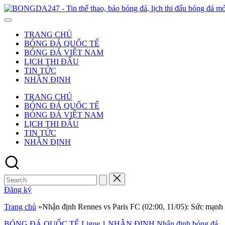
Skip
to
content
TRANG CHỦ
BÓNG ĐÁ QUỐC TẾ
BÓNG ĐÁ VIỆT NAM
LỊCH THI ĐẤU
TIN TỨC
NHẬN ĐỊNH
TRANG CHỦ
BÓNG ĐÁ QUỐC TẾ
BÓNG ĐÁ VIỆT NAM
LỊCH THI ĐẤU
TIN TỨC
NHẬN ĐỊNH
Search
for:
Đăng ký
Trang chủ
»
Nhận định Rennes vs Paris FC (02:00, 11/05): Sức mạnh
Posted
BÓNG ĐÁ QUỐC TẾ
Ligue 1
NHẬN ĐỊNH
Nhận định bóng đá