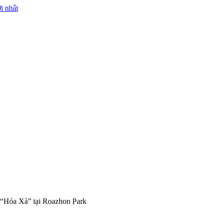
BONGDA247
-
Tin
thể
thao,
báo
bóng
đá,
lịch
thi
đấu
bóng
đá
mới
nhất
 “Hỏa Xà” tại Roazhon Park