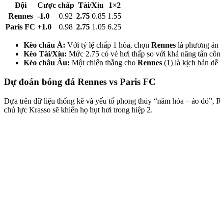
Đội
Cược chấp
Tài/Xỉu
1×2
Rennes
-1.0
0.92
2.75
0.85
1.55
Paris FC
+1.0
0.98
2.75
1.05
6.25
Kèo châu Á:
Với tỷ lệ chấp 1 hòa, chọn
Rennes
là phương án 
Kèo Tài/Xỉu:
Mức 2.75 có vẻ hơi thấp so với khả năng tấn cô
Kèo châu Âu:
Một chiến thắng cho
Rennes
(1) là kịch bản dễ
Dự đoán bóng đá Rennes vs Paris FC
Dựa trên dữ liệu thống kê và yếu tố phong thủy “năm hỏa – áo đỏ”, R
chủ lực Krasso sẽ khiến họ hụt hơi trong hiệp 2.