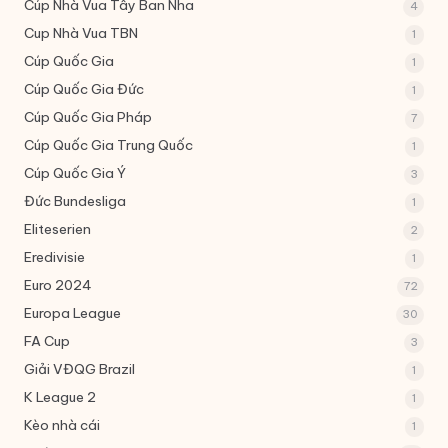
Cúp Nhà Vua Tây Ban Nha
4
Cup Nhà Vua TBN
1
Cúp Quốc Gia
1
Cúp Quốc Gia Đức
1
Cúp Quốc Gia Pháp
7
Cúp Quốc Gia Trung Quốc
1
Cúp Quốc Gia Ý
3
Đức
Bundesliga
1
Eliteserien
2
Eredivisie
1
Euro 2024
72
Europa League
30
FA Cup
3
Giải VĐQG Brazil
1
K League 2
1
Kèo nhà cái
1