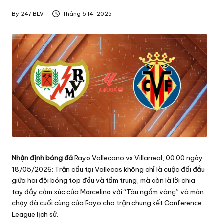
ể
By
247 BLV
Tháng 5 14, 2026
Posted
t
by
h
a
o,
b
á
o
b
ó
n
g
Nhận định bóng đá
Rayo Vallecano vs Villarreal, 00:00 ngày
đ
18/05/2026: Trận cầu tại Vallecas không chỉ là cuộc đối đầu
á
giữa hai đội bóng top đầu và tầm trung, mà còn là lời chia
,
tay đầy cảm xúc của Marcelino với “Tàu ngầm vàng” và màn
lị
chạy đà cuối cùng của Rayo cho trận chung kết Conference
c
League lịch sử.