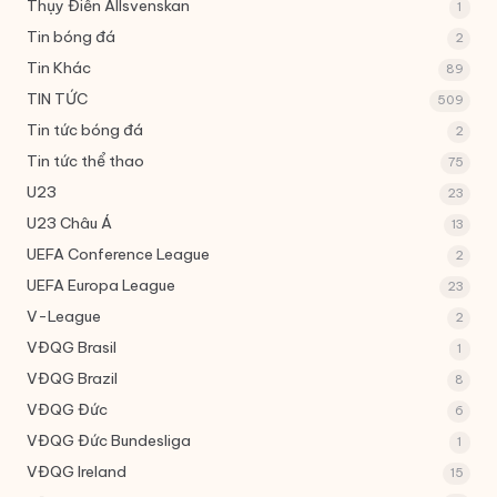
Thụy Điển Allsvenskan
1
Tin bóng đá
2
Tin Khác
89
TIN TỨC
509
Tin tức bóng đá
2
Tin tức thể thao
75
U23
23
U23 Châu Á
13
UEFA Conference League
2
UEFA Europa League
23
V-League
2
VĐQG Brasil
1
VĐQG Brazil
8
VĐQG Đức
6
VĐQG Đức
Bundesliga
1
VĐQG Ireland
15