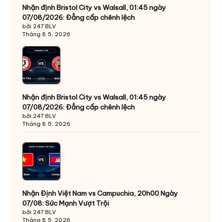
Nhận định Bristol City vs Walsall, 01:45 ngày
07/08/2026: Đẳng cấp chênh lệch
bởi 247 BLV
Tháng 8 5, 2026
Nhận định Bristol City vs Walsall, 01:45 ngày
07/08/2026: Đẳng cấp chênh lệch
bởi 247 BLV
Tháng 8 5, 2026
Nhận Định Việt Nam vs Campuchia, 20h00 Ngày
07/08: Sức Mạnh Vượt Trội
bởi 247 BLV
Tháng 8 5, 2026