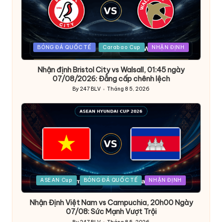
Posted
BÓNG ĐÁ QUỐC TẾ
Carabao Cup
NHẬN ĐỊNH
in
Nhận định Bristol City vs Walsall, 01:45 ngày
07/08/2026: Đẳng cấp chênh lệch
By
247 BLV
Tháng 8 5, 2026
Posted
by
Posted
ASEAN Cup
BÓNG ĐÁ QUỐC TẾ
NHẬN ĐỊNH
in
Nhận Định Việt Nam vs Campuchia, 20h00 Ngày
07/08: Sức Mạnh Vượt Trội