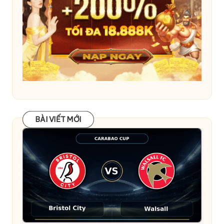
BÀI VIẾT MỚI
BÀI VIẾT MỚI