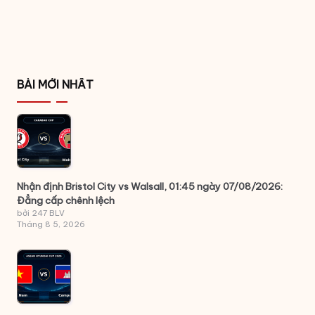
BÀI MỚI NHẤT
Nhận định Bristol City vs Walsall, 01:45 ngày 07/08/2026:
Đẳng cấp chênh lệch
bởi 247 BLV
Tháng 8 5, 2026