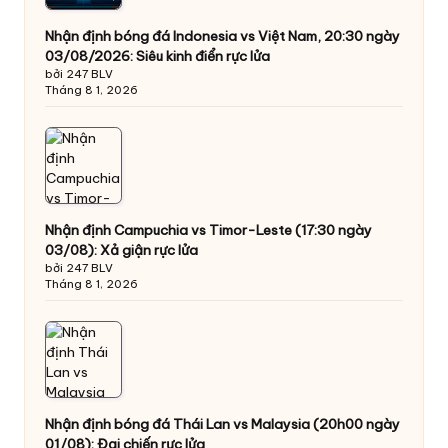
Nhận định bóng đá Indonesia vs Việt Nam, 20:30 ngày
03/08/2026: Siêu kinh điển rực lửa
bởi 247 BLV
Tháng 8 1, 2026
Nhận định Campuchia vs Timor-Leste (17:30 ngày
03/08): Xả giận rực lửa
bởi 247 BLV
Tháng 8 1, 2026
Nhận định bóng đá Thái Lan vs Malaysia (20h00 ngày
01/08): Đại chiến rực lửa