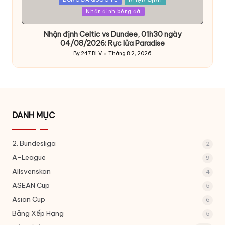
in
Nhận định bóng đá
Nhận định Celtic vs Dundee, 01h30 ngày
04/08/2026: Rực lửa Paradise
By
247 BLV
Tháng 8 2, 2026
Posted
by
DANH MỤC
2. Bundesliga
2
A-League
9
Allsvenskan
4
ASEAN Cup
5
Asian Cup
6
Bảng Xếp Hạng
5