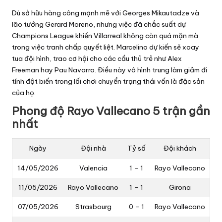
Dù sở hữu hàng công mạnh mẽ với Georges Mikautadze và
lão tướng Gerard Moreno, nhưng việc đã chắc suất dự
Champions League khiến Villarreal không còn quá mặn mà
trong việc tranh chấp quyết liệt. Marcelino dự kiến sẽ xoay
tua đội hình, trao cơ hội cho các cầu thủ trẻ như Alex
Freeman hay Pau Navarro. Điều này vô hình trung làm giảm đi
tính đột biến trong lối chơi chuyển trạng thái vốn là đặc sản
của họ.
Phong độ Rayo Vallecano 5 trận gần
nhất
Ngày
Đội nhà
Tỷ số
Đội khách
14/05/2026
Valencia
1 – 1
Rayo Vallecano
11/05/2026
Rayo Vallecano
1 – 1
Girona
07/05/2026
Strasbourg
0 – 1
Rayo Vallecano