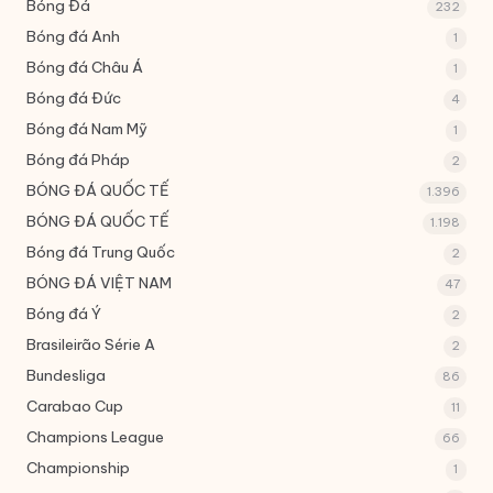
Bóng Đá
232
Bóng đá Anh
1
Bóng đá Châu Á
1
Bóng đá Đức
4
Bóng đá Nam Mỹ
1
Bóng đá Pháp
2
BÓNG ĐÁ QUỐC TẾ
1.396
BÓNG ĐÁ QUỐC TẾ
1.198
Bóng đá Trung Quốc
2
BÓNG ĐÁ VIỆT NAM
47
Bóng đá Ý
2
Brasileirão Série A
2
Bundesliga
86
Carabao Cup
11
Champions League
66
Championship
1