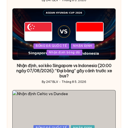
By
247 BLV
Tháng 8 5, 2026
Posted
by
Posted
BÓNG ĐÁ QUỐC TẾ
NHẬN ĐỊNH
in
Nhận định bóng đá
Nhận định, soi kèo Singapore vs Indonesia (20:00
ngày 07/08/2026): “Đại bàng” gãy cánh trước xe
bus?
By
247 BLV
Tháng 8 5, 2026
Posted
by
Posted
BÓNG ĐÁ QUỐC TẾ
NHẬN ĐỊNH