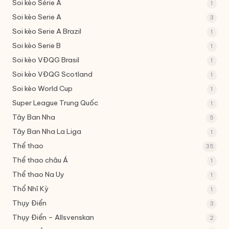
Soi kèo Série A
1
Soi kèo Serie A
3
Soi kèo Serie A Brazil
1
Soi kèo Serie B
1
Soi kèo VĐQG Brasil
1
Soi kèo VĐQG Scotland
1
Soi kèo World Cup
1
Super League Trung Quốc
1
Tây Ban Nha
5
Tây Ban Nha
La Liga
1
Thể thao
35
Thể thao châu Á
1
Thể thao Na Uy
1
Thổ Nhĩ Kỳ
1
Thụy Điển
3
Thụy Điển – Allsvenskan
2