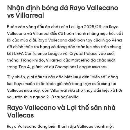
h
Nhận định bóng đá Rayo Vallecano
t
vs Villarreal
hi
đ
Bước vào vòng đấu áp chót của La Liga 2025/26, cả Rayo
Vallecano và Villarreal đều đã hoàn thành những mục tiêu cốt
ấ
lõi của mùa giải. Rayo Vallecano dưới bàn tay của Iñigo Pérez
u
đã chính thức trụ hạng và đang dồn toàn lực cho trận chung
b
kết UEFA Conference League với Crystal Palace vào cuối
ó
tháng. Trong khi đó, Villarreal của Marcelino đã chắc suất
n
trong Top 4, giành vé dự Champions League mùa sau.
g
Tuy nhiên, giới đầu tư cần đặc biệt lưu ý đến “biến số” động
đ
lực: Rayo muốn tri ân khán giả nhà trong trận cuối cùng tại
á
Vallecas mùa này, còn Villarreal vừa cho thấy dấu hiệu xả hơi
m
sau trận thua ngược 2-3 trước Sevilla.
ớ
Rayo Vallecano và Lợi thế sân nhà
i
Vallecas
n
h
Rayo Vallecano đang biến thánh địa Vallecas thành một