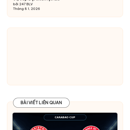
bởi 247 BLV
Tháng 8 1, 2026
BÀI VIẾT LIÊN QUAN