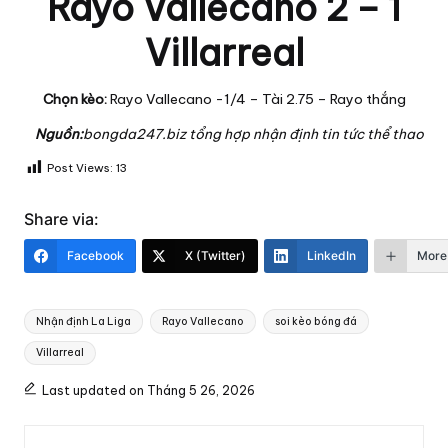
Rayo Vallecano 2 – 1
Villarreal
Chọn kèo:
Rayo Vallecano -1/4 – Tài 2.75 – Rayo thắng
Nguồn:
bongda247.biz tổng hợp nhận định tin tức thể thao
Post Views:
13
Share via:
Facebook
X (Twitter)
LinkedIn
More
Tags:
Nhận định La Liga
Rayo Vallecano
soi kèo bóng đá
Villarreal
Last updated on Tháng 5 26, 2026