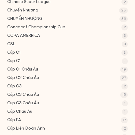
Chinese Super League
2
Chuyển Nhượng
28
CHUYỂN NHƯỢNG
36
Concacaf Championship Cup
2
COPA AMERRICA
3
CSL
3
Cúp C1
8
Cup C1
1
Cúp C1 Châu Âu
19
Cúp C2 Châu Âu
27
Cúp C3
2
Cúp C3 Châu Âu
15
Cup C3 Châu Âu
1
Cúp Châu Âu
1
Cúp FA
17
Cúp Liên Đoàn Anh
2