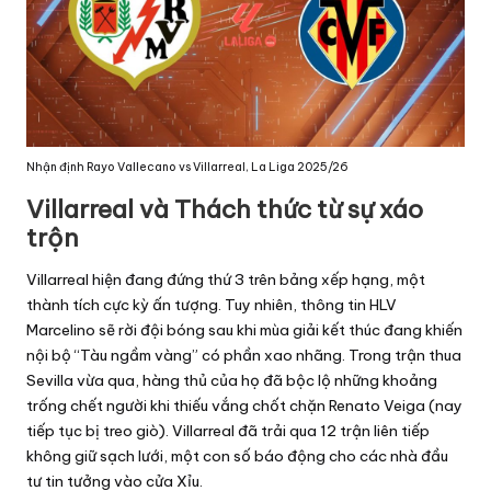
Nhận định Rayo Vallecano vs Villarreal, La Liga 2025/26
Villarreal và Thách thức từ sự xáo
trộn
Villarreal hiện đang đứng thứ 3 trên bảng xếp hạng, một
thành tích cực kỳ ấn tượng. Tuy nhiên, thông tin HLV
Marcelino sẽ rời đội bóng sau khi mùa giải kết thúc đang khiến
nội bộ “Tàu ngầm vàng” có phần xao nhãng. Trong trận thua
Sevilla vừa qua, hàng thủ của họ đã bộc lộ những khoảng
trống chết người khi thiếu vắng chốt chặn Renato Veiga (nay
tiếp tục bị treo giò). Villarreal đã trải qua 12 trận liên tiếp
không giữ sạch lưới, một con số báo động cho các nhà đầu
tư tin tưởng vào cửa Xỉu.