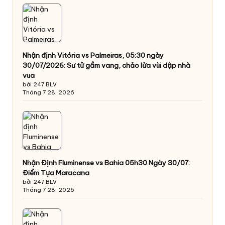
Nhận định Vitória vs Palmeiras, 05:30 ngày
30/07/2026: Sư tử gầm vang, chảo lửa vùi dập nhà
vua
bởi 247 BLV
Tháng 7 28, 2026
Nhận Định Fluminense vs Bahia 05h30 Ngày 30/07:
Điểm Tựa Maracana
bởi 247 BLV
Tháng 7 28, 2026