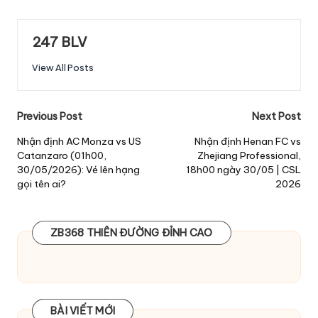
247 BLV
View All Posts
Post
Previous Post
Next Post
navigation
Nhận định AC Monza vs US
Nhận định Henan FC vs
Catanzaro (01h00,
Zhejiang Professional,
30/05/2026): Vé lên hạng
18h00 ngày 30/05 | CSL
gọi tên ai?
2026
ZB368 THIÊN ĐƯỜNG ĐỈNH CAO
BÀI VIẾT MỚI
BÀI VIẾT MỚI