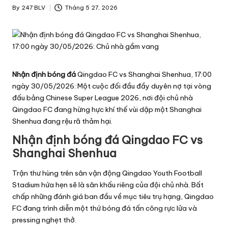
ể
By
247 BLV
Tháng 5 27, 2026
t
Posted
h
by
a
o,
b
Nhận định bóng đá
Qingdao FC vs Shanghai Shenhua, 17:00
á
ngày 30/05/2026: Một cuộc đối đầu đầy duyên nợ tại vòng
o
đấu bảng Chinese Super League 2026, nơi đội chủ nhà
b
Qingdao FC đang hừng hực khí thế vùi dập một Shanghai
ó
Shenhua đang rệu rã thảm hại.
n
Nhận định bóng đá Qingdao FC vs
g
Shanghai Shenhua
đ
á
Trận thư hùng trên sân vận động Qingdao Youth Football
,
Stadium hứa hẹn sẽ là sân khấu riêng của đội chủ nhà. Bất
lị
chấp những đánh giá ban đầu về mục tiêu trụ hạng, Qingdao
FC đang trình diễn một thứ bóng đá tấn công rực lửa và
c
pressing nghẹt thở.
h