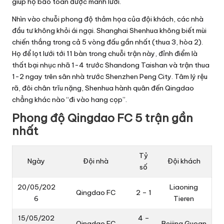
giúp họ bảo toàn được mành lưới.
Nhìn vào chuỗi phong độ thảm họa của đội khách, các nhà
đầu tư không khỏi ái ngại. Shanghai Shenhua không biết mùi
chiến thắng trong cả 5 vòng đấu gần nhất (thua 3, hòa 2).
Họ để lọt lưới tới 11 bàn trong chuỗi trận này, đỉnh điểm là
thất bại nhục nhã 1-4 trước Shandong Taishan và trận thua
1-2 ngay trên sân nhà trước Shenzhen Peng City. Tâm lý rệu
rã, đôi chân trĩu nặng, Shenhua hành quân đến Qingdao
chẳng khác nào “đi vào hang cọp”.
Phong độ Qingdao FC 5 trận gần
nhất
Tỷ
Ngày
Đội nhà
Đội khách
số
20/05/202
Liaoning
Qingdao FC
2 – 1
6
Tieren
15/05/202
4 –
Qingdao FC
Beijing Guoan