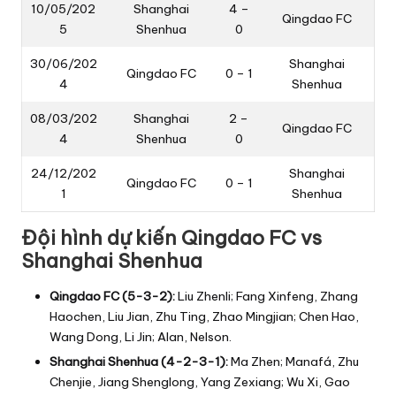
10/05/202
Shanghai
4 –
Qingdao FC
5
Shenhua
0
30/06/202
Shanghai
Qingdao FC
0 – 1
4
Shenhua
08/03/202
Shanghai
2 –
Qingdao FC
4
Shenhua
0
24/12/202
Shanghai
Qingdao FC
0 – 1
1
Shenhua
Đội hình dự kiến Qingdao FC vs
Shanghai Shenhua
Qingdao FC (5-3-2):
Liu Zhenli; Fang Xinfeng, Zhang
Haochen, Liu Jian, Zhu Ting, Zhao Mingjian; Chen Hao,
Wang Dong, Li Jin; Alan, Nelson.
Shanghai Shenhua (4-2-3-1):
Ma Zhen; Manafá, Zhu
Chenjie, Jiang Shenglong, Yang Zexiang; Wu Xi, Gao