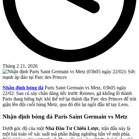
Tháng 2 21, 2026
Nhận định bóng đá
Paris Saint Germain vs Metz, 03h05 ngày
22/02: Sau cú sảy chân đáng tiếc trước Rennes, gã khổng lồ thành
Paris đang hừng hực khí thế trở lại thánh địa Parc des Princes để trút
giận lên đội cuối bảng Metz, qua đó đòi lại ngôi đầu từ tay Lens.
Nhận định bóng đá Paris Saint Germain vs Metz
Dưới góc độ của một
Nhà Đầu Tư Chiến Lược
, trận đấu này là
một bài toán về xác suất mà phần thắng nghiêng hẳn về một phía.