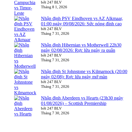
bởi 247 BLV
Tháng 8 1, 2026
Nhận định PSV Eindhoven vs AZ Alkmaar,
01:00 ngày 09/08/2026: Sức nóng đỉnh cao
bởi 247 BLV
Tháng 7 31, 2026
Nhận định Hibernian vs Motherwell 22h30
ngày 02/08/2026: Rực lửa ngày ra quân
bởi 247 BLV
Tháng 7 31, 2026
Nhận định St Johnstone vs Kilmarnock (20:00
ngày 02/08): Rực lửa ngày mở màn
bởi 247 BLV
Tháng 7 31, 2026
Nhận định Aberdeen vs Hearts (23h30 ngày
01/08/2026) – Scottish Premiership
bởi 247 BLV
Tháng 7 30, 2026