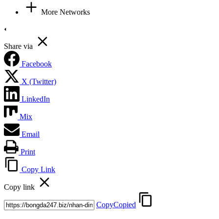
More Networks
Share via
Facebook
X (Twitter)
LinkedIn
Mix
Email
Print
Copy Link
Copy link
Copy
Copied