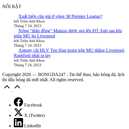
NỔI BẬT
Xuất hiện cúp giả ở vòng 38 Premier League?
bởi Triệu Anh Khoa
Tháng 7 24, 2023
Nóng “thần đồng” Mainoo được gọi lên ĐT Anh sau khi
giúp MU hạ Liverpool
bởi Triệu Anh Khoa
Tháng 7 24, 2023
Antony cãi HLV Ten Hag trong trận MU thắng Liverpool,
Rashford phải ra tay
bởi Triệu Anh Khoa
Tháng 7 24, 2023
Copyright 2026 — BONGDA247 - Tin thể thao, báo bóng đá, lịch
thi đấu bóng đá mới nhất. All rights reserved.
Scroll
to
Top
Facebook
X (Twitter)
LinkedIn