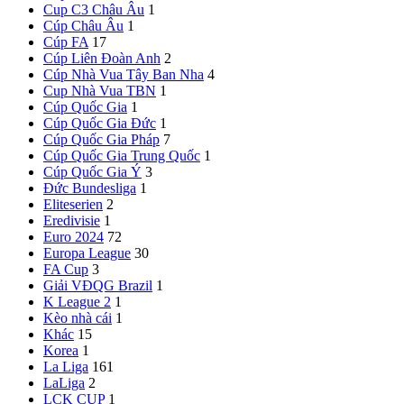
Cup C3 Châu Âu
1
Cúp Châu Âu
1
Cúp FA
17
Cúp Liên Đoàn Anh
2
Cúp Nhà Vua Tây Ban Nha
4
Cup Nhà Vua TBN
1
Cúp Quốc Gia
1
Cúp Quốc Gia Đức
1
Cúp Quốc Gia Pháp
7
Cúp Quốc Gia Trung Quốc
1
Cúp Quốc Gia Ý
3
Đức
Bundesliga
1
Eliteserien
2
Eredivisie
1
Euro 2024
72
Europa League
30
FA Cup
3
Giải VĐQG Brazil
1
K League 2
1
Kèo nhà cái
1
Khác
15
Korea
1
La Liga
161
LaLiga
2
LCK CUP
1