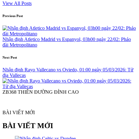
View All Posts
Post
Previous Post
navigation
Nhận định Atletico Madrid vs Espanyol, 03h00 ngày 22/02: Pháo
đài Metropolitano
Next Post
Nhận định Rayo Vallecano vs Oviedo, 01:00 ngày 05/03/2026: Tử
địa Vallecas
ZB368 THIÊN ĐƯỜNG ĐỈNH CAO
BÀI VIẾT MỚI
BÀI VIẾT MỚI