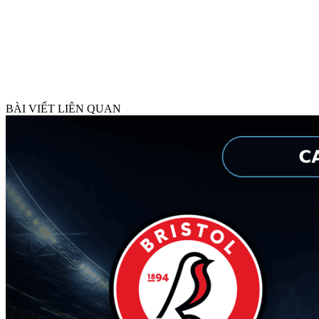
BÀI VIẾT LIÊN QUAN