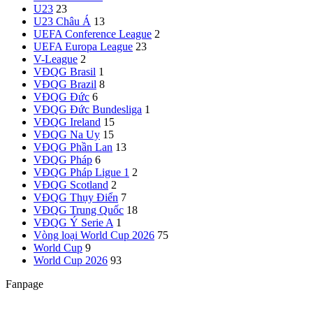
U23
23
U23 Châu Á
13
UEFA Conference League
2
UEFA Europa League
23
V-League
2
VĐQG Brasil
1
VĐQG Brazil
8
VĐQG Đức
6
VĐQG Đức
Bundesliga
1
VĐQG Ireland
15
VĐQG Na Uy
15
VĐQG Phần Lan
13
VĐQG Pháp
6
VĐQG Pháp
Ligue 1
2
VĐQG Scotland
2
VĐQG Thụy Điển
7
VĐQG Trung Quốc
18
VĐQG Ý
Serie A
1
Vòng loại World Cup 2026
75
World Cup
9
World Cup 2026
93
Fanpage