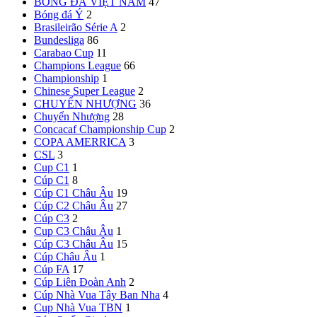
BÓNG ĐÁ VIỆT NAM
47
Bóng đá Ý
2
Brasileirão Série A
2
Bundesliga
86
Carabao Cup
11
Champions League
66
Championship
1
Chinese Super League
2
CHUYỂN NHƯỢNG
36
Chuyển Nhượng
28
Concacaf Championship Cup
2
COPA AMERRICA
3
CSL
3
Cup C1
1
Cúp C1
8
Cúp C1 Châu Âu
19
Cúp C2 Châu Âu
27
Cúp C3
2
Cup C3 Châu Âu
1
Cúp C3 Châu Âu
15
Cúp Châu Âu
1
Cúp FA
17
Cúp Liên Đoàn Anh
2
Cúp Nhà Vua Tây Ban Nha
4
Cup Nhà Vua TBN
1