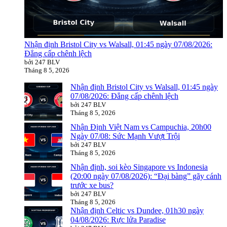
Nhận định Bristol City vs Walsall, 01:45 ngày 07/08/2026:
Đẳng cấp chênh lệch
bởi 247 BLV
Tháng 8 5, 2026
Nhận định Bristol City vs Walsall, 01:45 ngày
07/08/2026: Đẳng cấp chênh lệch
bởi 247 BLV
Tháng 8 5, 2026
Nhận Định Việt Nam vs Campuchia, 20h00
Ngày 07/08: Sức Mạnh Vượt Trội
bởi 247 BLV
Tháng 8 5, 2026
Nhận định, soi kèo Singapore vs Indonesia
(20:00 ngày 07/08/2026): “Đại bàng” gãy cánh
trước xe bus?
bởi 247 BLV
Tháng 8 5, 2026
Nhận định Celtic vs Dundee, 01h30 ngày
04/08/2026: Rực lửa Paradise