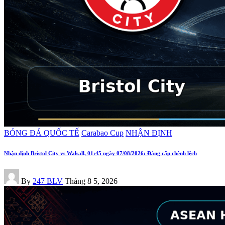
Posted
BÓNG ĐÁ QUỐC TẾ
Carabao Cup
NHẬN ĐỊNH
in
Nhận định Bristol City vs Walsall, 01:45 ngày 07/08/2026: Đẳng cấp chênh lệch
Posted
By
247 BLV
Tháng 8 5, 2026
by