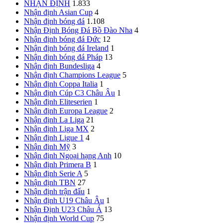
NHẬN ĐỊNH
1.833
Nhận định Asian Cup
4
Nhận định bóng đá
1.108
Nhận Định Bóng Đá Bồ Đào Nha
4
Nhận định bóng đá Đức
12
Nhận định bóng đá Ireland
1
Nhận định bóng đá Pháp
13
Nhận định Bundesliga
4
Nhận định Champions League
5
Nhận định Coppa Italia
1
Nhận định Cúp C3 Châu Âu
1
Nhận định Eliteserien
1
Nhận định Europa League
2
Nhận định La Liga
21
Nhận định Liga MX
2
Nhận định Ligue 1
4
Nhận định Mỹ
3
Nhận định Ngoại hạng Anh
10
Nhận định Primera B
1
Nhận định Serie A
5
Nhận định TBN
27
Nhận định trận đấu
1
Nhận định U19 Châu Âu
1
Nhận Định U23 Châu Á
13
Nhận định World Cup
75