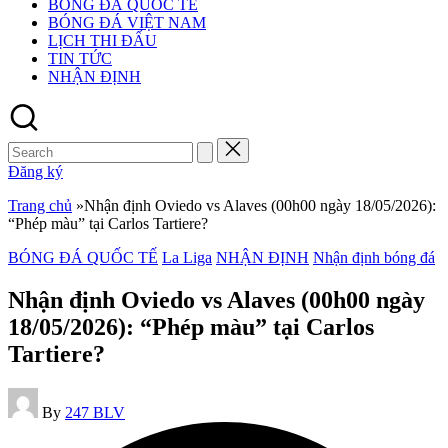
BÓNG ĐÁ QUỐC TẾ
đấu
BÓNG ĐÁ VIỆT NAM
bóng
LỊCH THI ĐẤU
đá
TIN TỨC
mới
NHẬN ĐỊNH
nhất
Search
for:
Đăng ký
Trang chủ
»
Nhận định Oviedo vs Alaves (00h00 ngày 18/05/2026):
“Phép màu” tại Carlos Tartiere?
Posted
BÓNG ĐÁ QUỐC TẾ
La Liga
NHẬN ĐỊNH
Nhận định bóng đá
in
Nhận định Oviedo vs Alaves (00h00 ngày
18/05/2026): “Phép màu” tại Carlos
Tartiere?
Posted
By
247 BLV
by