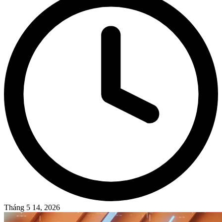
Tháng 5 14, 2026