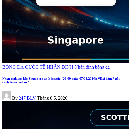
Posted
BÓNG ĐÁ QUỐC TẾ
NHẬN ĐỊNH
Nhận định bóng đá
in
Nhận định, soi kèo Singapore vs Indonesia (20:00 ngày 07/08/2026): “Đại bàng” gãy
cánh trước xe bus?
Posted
By
247 BLV
Tháng 8 5, 2026
by