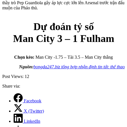
thầy trò Pep Guardiola gây áp lực cực lớn lên Arsenal trước trận đấu
muộn của Pháo thủ.
Dự đoán tỷ số
Man City 3 – 1 Fulham
Chọn kèo:
Man City -1.75 – Tài 3.5 – Man City thắng
Nguồn:
bongda247.biz tổng hợp nhận định tin tức thể thao
Post Views:
12
Share via:
Facebook
X (Twitter)
LinkedIn