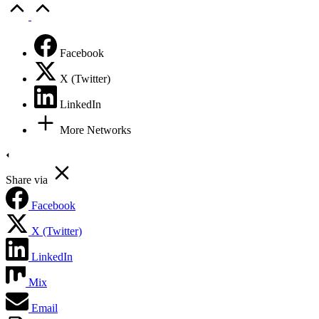
Scroll
to
Top
Facebook
X (Twitter)
LinkedIn
More Networks
Share via
Facebook
X (Twitter)
LinkedIn
Mix
Email