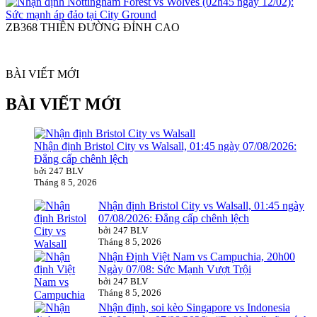
ZB368 THIÊN ĐƯỜNG ĐỈNH CAO
BÀI VIẾT MỚI
BÀI VIẾT MỚI
Nhận định Bristol City vs Walsall, 01:45 ngày 07/08/2026:
Đẳng cấp chênh lệch
bởi 247 BLV
Tháng 8 5, 2026
Nhận định Bristol City vs Walsall, 01:45 ngày
07/08/2026: Đẳng cấp chênh lệch
bởi 247 BLV
Tháng 8 5, 2026
Nhận Định Việt Nam vs Campuchia, 20h00
Ngày 07/08: Sức Mạnh Vượt Trội
bởi 247 BLV
Tháng 8 5, 2026
Nhận định, soi kèo Singapore vs Indonesia