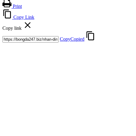
Print
Copy Link
Copy link
Copy
Copied