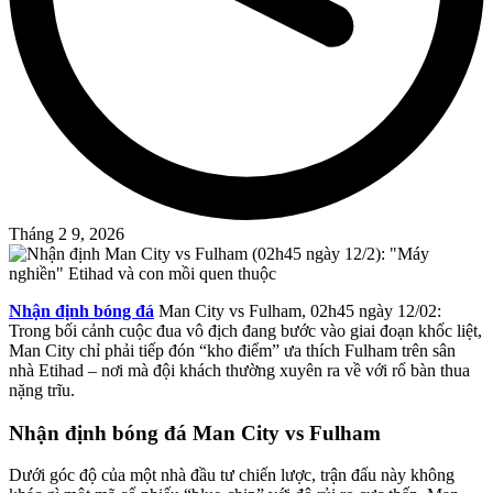
Tháng 2 9, 2026
Nhận định bóng đá
Man City vs Fulham, 02h45 ngày 12/02:
Trong bối cảnh cuộc đua vô địch đang bước vào giai đoạn khốc liệt,
Man City chỉ phải tiếp đón “kho điểm” ưa thích Fulham trên sân
nhà Etihad – nơi mà đội khách thường xuyên ra về với rổ bàn thua
nặng trĩu.
Nhận định bóng đá Man City vs Fulham
Dưới góc độ của một nhà đầu tư chiến lược, trận đấu này không