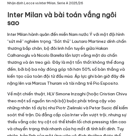
Nhận định Lecce vs Inter Milan, Serie A 2025/26
Inter Milan và bài toán vắng ngôi
sao
Inter Milan hành quân đến miền Nam nước Ý với một đội hình
“sứt mẻ” nghiêm trọng. “Sát thủ” Lautaro Martinez dính chấn
thương bắp chân, bộ đôi linh hồn tuyến giữa Hakan
Calhanoglu và Nicolo Barella lần lượt vắng mặt do chấn
thương và án treo giò. Đây là một tổn thất không thể đong
đếm, bởi bộ ba này đóng góp tới hơn 50% số bàn thắng và
kiến tạo của toàn đội từ đầu mùa. Áp lực ghi bàn giờ đây đè
nặng lên vai Marcus Thuram và tài năng trẻ Pio Esposito.
Về mặt chiến thuật, HLV Simone Inzaghi (hoặc Cristian Chivu
theo một số nguồn tin nội bộ) buộc phải trông cậy vào
những nhân tố dự bị như Piotr Zielinski và Petar Sucic để kiểm
soát thế trận. Dù đẳng cấp của Inter vẫn vượt trội, nhưng sự
thiếu vắng các trụ cột có thể khiến lối chơi pressing tầm cao
và chuyển trạng thái nhanh của họ mất đi tính kết dính. Tuy
nhiên, bản lĩnh của một ứng viên vô địch thường được thể