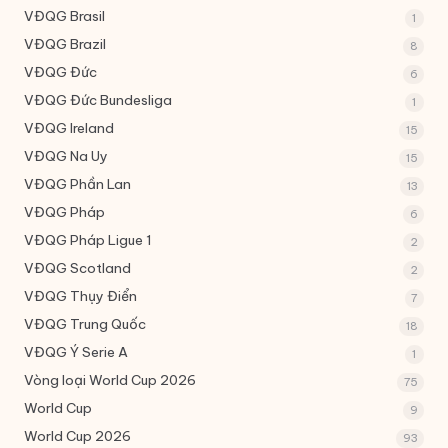
VĐQG Brasil
1
VĐQG Brazil
8
VĐQG Đức
6
VĐQG Đức
Bundesliga
1
VĐQG Ireland
15
VĐQG Na Uy
15
VĐQG Phần Lan
13
VĐQG Pháp
6
VĐQG Pháp
Ligue 1
2
VĐQG Scotland
2
VĐQG Thụy Điển
7
VĐQG Trung Quốc
18
VĐQG Ý
Serie A
1
Vòng loại World Cup 2026
75
World Cup
9
World Cup 2026
93