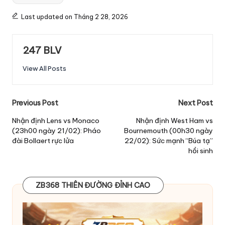
Last updated on Tháng 2 28, 2026
247 BLV
View All Posts
Post
Previous Post
Next Post
navigation
Nhận định Lens vs Monaco
Nhận định West Ham vs
(23h00 ngày 21/02): Pháo
Bournemouth (00h30 ngày
đài Bollaert rực lửa
22/02): Sức mạnh “Búa tạ”
hồi sinh
ZB368 THIÊN ĐƯỜNG ĐỈNH CAO