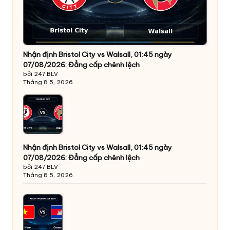
Nhận định Bristol City vs Walsall, 01:45 ngày
07/08/2026: Đẳng cấp chênh lệch
bởi 247 BLV
Tháng 8 5, 2026
Nhận định Bristol City vs Walsall, 01:45 ngày
07/08/2026: Đẳng cấp chênh lệch
bởi 247 BLV
Tháng 8 5, 2026