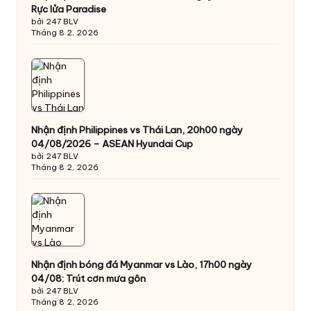
Rực lửa Paradise
bởi 247 BLV
Tháng 8 2, 2026
Nhận định Philippines vs Thái Lan, 20h00 ngày
04/08/2026 – ASEAN Hyundai Cup
bởi 247 BLV
Tháng 8 2, 2026
Nhận định bóng đá Myanmar vs Lào, 17h00 ngày
04/08: Trút cơn mưa gôn
bởi 247 BLV
Tháng 8 2, 2026