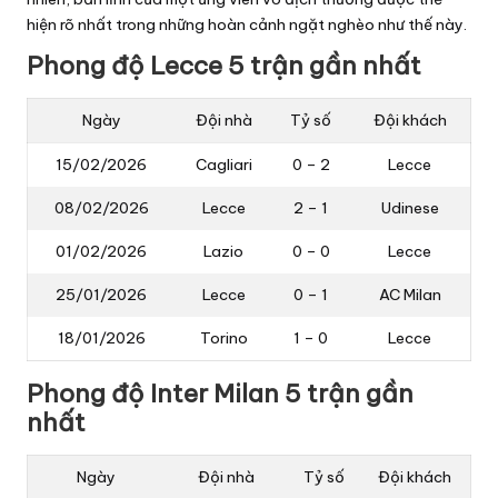
hiện rõ nhất trong những hoàn cảnh ngặt nghèo như thế này.
Phong độ Lecce 5 trận gần nhất
Ngày
Đội nhà
Tỷ số
Đội khách
15/02/2026
Cagliari
0 – 2
Lecce
08/02/2026
Lecce
2 – 1
Udinese
01/02/2026
Lazio
0 – 0
Lecce
25/01/2026
Lecce
0 – 1
AC Milan
18/01/2026
Torino
1 – 0
Lecce
Phong độ Inter Milan 5 trận gần
nhất
Ngày
Đội nhà
Tỷ số
Đội khách