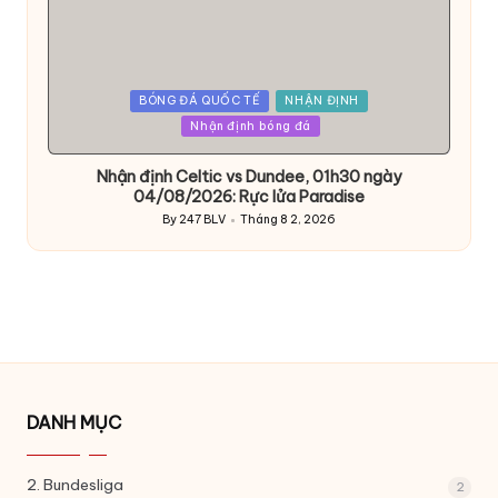
Posted
BÓNG ĐÁ QUỐC TẾ
NHẬN ĐỊNH
in
Nhận định bóng đá
Nhận định Celtic vs Dundee, 01h30 ngày
04/08/2026: Rực lửa Paradise
By
247 BLV
Tháng 8 2, 2026
Posted
by
DANH MỤC
2. Bundesliga
2