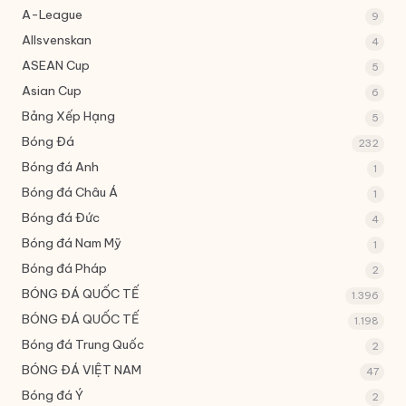
A-League
9
Allsvenskan
4
ASEAN Cup
5
Asian Cup
6
Bảng Xếp Hạng
5
Bóng Đá
232
Bóng đá Anh
1
Bóng đá Châu Á
1
Bóng đá Đức
4
Bóng đá Nam Mỹ
1
Bóng đá Pháp
2
BÓNG ĐÁ QUỐC TẾ
1.396
BÓNG ĐÁ QUỐC TẾ
1.198
Bóng đá Trung Quốc
2
BÓNG ĐÁ VIỆT NAM
47
Bóng đá Ý
2