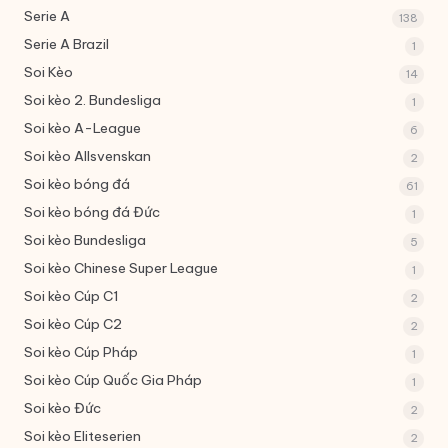
Serie A
138
Serie A Brazil
1
Soi Kèo
14
Soi kèo 2. Bundesliga
1
Soi kèo A-League
6
Soi kèo Allsvenskan
2
Soi kèo bóng đá
61
Soi kèo bóng đá Đức
1
Soi kèo Bundesliga
5
Soi kèo Chinese Super League
1
Soi kèo Cúp C1
2
Soi kèo Cúp C2
2
Soi kèo Cúp Pháp
1
Soi kèo Cúp Quốc Gia Pháp
1
Soi kèo Đức
2
Soi kèo Eliteserien
2