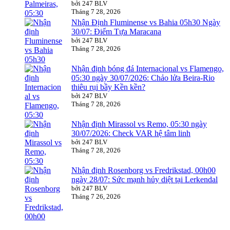
bởi 247 BLV
Tháng 7 28, 2026
Nhận Định Fluminense vs Bahia 05h30 Ngày
30/07: Điểm Tựa Maracana
bởi 247 BLV
Tháng 7 28, 2026
Nhận định bóng đá Internacional vs Flamengo,
05:30 ngày 30/07/2026: Chảo lửa Beira-Rio
thiêu rụi bầy Kền kền?
bởi 247 BLV
Tháng 7 28, 2026
Nhận định Mirassol vs Remo, 05:30 ngày
30/07/2026: Check VAR hệ tâm linh
bởi 247 BLV
Tháng 7 28, 2026
Nhận định Rosenborg vs Fredrikstad, 00h00
ngày 28/07: Sức mạnh hủy diệt tại Lerkendal
bởi 247 BLV
Tháng 7 26, 2026