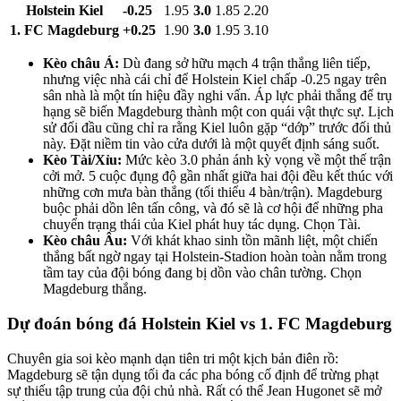
Holstein Kiel
-0.25
1.95
3.0
1.85
2.20
1. FC Magdeburg
+0.25
1.90
3.0
1.95
3.10
Kèo châu Á:
Dù đang sở hữu mạch 4 trận thắng liên tiếp,
nhưng việc nhà cái chỉ để Holstein Kiel chấp -0.25 ngay trên
sân nhà là một tín hiệu đầy nghi vấn. Áp lực phải thắng để trụ
hạng sẽ biến Magdeburg thành một con quái vật thực sự. Lịch
sử đối đầu cũng chỉ ra rằng Kiel luôn gặp “dớp” trước đối thủ
này. Đặt niềm tin vào cửa dưới là một quyết định sáng suốt.
Kèo Tài/Xỉu:
Mức kèo 3.0 phản ánh kỳ vọng về một thế trận
cởi mở. 5 cuộc đụng độ gần nhất giữa hai đội đều kết thúc với
những cơn mưa bàn thắng (tối thiểu 4 bàn/trận). Magdeburg
buộc phải dồn lên tấn công, và đó sẽ là cơ hội để những pha
chuyển trạng thái của Kiel phát huy tác dụng. Chọn Tài.
Kèo châu Âu:
Với khát khao sinh tồn mãnh liệt, một chiến
thắng bất ngờ ngay tại Holstein-Stadion hoàn toàn nằm trong
tầm tay của đội bóng đang bị dồn vào chân tường. Chọn
Magdeburg thắng.
Dự đoán bóng đá Holstein Kiel vs 1. FC Magdeburg
Chuyên gia soi kèo mạnh dạn tiên tri một kịch bản điên rồ:
Magdeburg sẽ tận dụng tối đa các pha bóng cố định để trừng phạt
sự thiếu tập trung của đội chủ nhà. Rất có thể Jean Hugonet sẽ mở