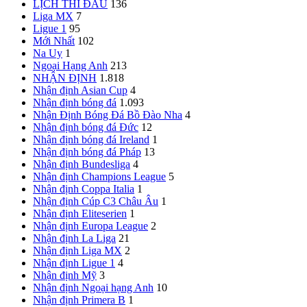
LỊCH THI ĐẤU
136
Liga MX
7
Ligue 1
95
Mới Nhất
102
Na Uy
1
Ngoại Hạng Anh
213
NHẬN ĐỊNH
1.818
Nhận định Asian Cup
4
Nhận định bóng đá
1.093
Nhận Định Bóng Đá Bồ Đào Nha
4
Nhận định bóng đá Đức
12
Nhận định bóng đá Ireland
1
Nhận định bóng đá Pháp
13
Nhận định Bundesliga
4
Nhận định Champions League
5
Nhận định Coppa Italia
1
Nhận định Cúp C3 Châu Âu
1
Nhận định Eliteserien
1
Nhận định Europa League
2
Nhận định La Liga
21
Nhận định Liga MX
2
Nhận định Ligue 1
4
Nhận định Mỹ
3
Nhận định Ngoại hạng Anh
10
Nhận định Primera B
1