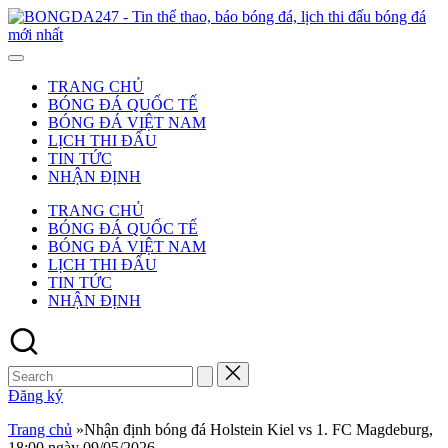
Skip
to
-
content
T
t
TRANG CHỦ
t
BÓNG ĐÁ QUỐC TẾ
b
BÓNG ĐÁ VIỆT NAM
b
LỊCH THI ĐẤU
đ
TIN TỨC
l
NHẬN ĐỊNH
t
đ
TRANG CHỦ
b
BÓNG ĐÁ QUỐC TẾ
đ
BÓNG ĐÁ VIỆT NAM
m
LỊCH THI ĐẤU
n
TIN TỨC
NHẬN ĐỊNH
Search
for:
Đăng ký
Trang chủ
»
Nhận định bóng đá Holstein Kiel vs 1. FC Magdeburg,
18:00 ngày 09/05/2026