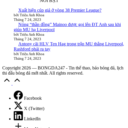
NỔI BẬT
Xuất hiện cúp giả ở vòng 38 Premier League?
bởi Triệu Anh Khoa
Tháng 7 24, 2023
Nóng “thần đồng” Mainoo được gọi lên ĐT Anh sau khi
giúp MU hạ Liverpool
bởi Triệu Anh Khoa
Tháng 7 24, 2023
Antony cãi HLV Ten Hag trong trận MU thắng Liverpool,
Rashford phải ra tay
bởi Triệu Anh Khoa
Tháng 7 24, 2023
Copyright 2026 — BONGDA247 - Tin thể thao, báo bóng đá, lịch
thi đấu bóng đá mới nhất. All rights reserved.
Scroll
to
Top
Facebook
X (Twitter)
LinkedIn