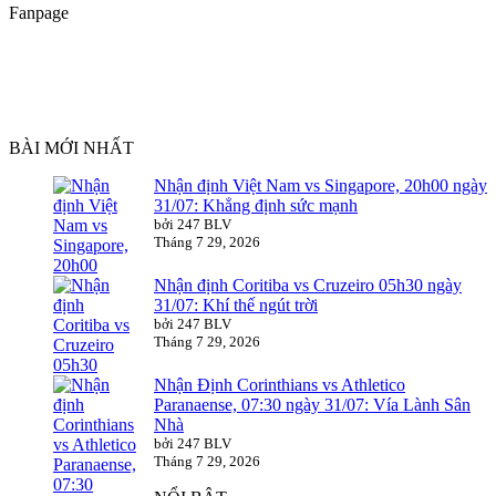
Fanpage
BÀI MỚI NHẤT
Nhận định Việt Nam vs Singapore, 20h00 ngày
31/07: Khẳng định sức mạnh
bởi 247 BLV
Tháng 7 29, 2026
Nhận định Coritiba vs Cruzeiro 05h30 ngày
31/07: Khí thế ngút trời
bởi 247 BLV
Tháng 7 29, 2026
Nhận Định Corinthians vs Athletico
Paranaense, 07:30 ngày 31/07: Vía Lành Sân
Nhà
bởi 247 BLV
Tháng 7 29, 2026