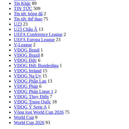
Tin Khác
89
TIN TỨC
509
Tin tức bóng đá
2
Tin tức thể thao
75
U23
23
U23 Châu Á
13
UEFA Conference League
2
UEFA Europa League
23
V-League
2
VĐQG Brasil
1
VĐQG Brazil
8
VĐQG Đức
6
VĐQG Đức
Bundesliga
1
VĐQG Ireland
15
VĐQG Na Uy
15
VĐQG Phần Lan
13
VĐQG Pháp
6
VĐQG Pháp
Ligue 1
2
VĐQG Thụy Điển
7
VĐQG Trung Quốc
18
VĐQG Ý
Serie A
1
Vòng loại World Cup 2026
75
World Cup
9
World Cup 2026
93