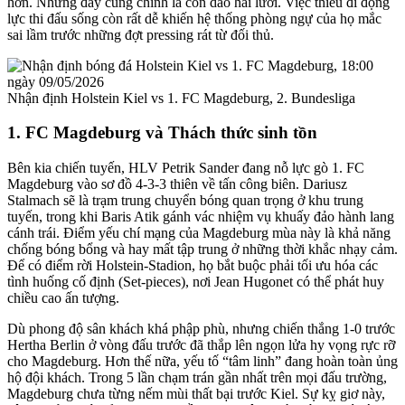
hơn. Nhưng đây cũng chính là con dao hai lưỡi. Việc thiếu đi động
lực thi đấu sống còn rất dễ khiến hệ thống phòng ngự của họ mắc
sai lầm trước những đợt pressing rát từ đối thủ.
Nhận định Holstein Kiel vs 1. FC Magdeburg, 2. Bundesliga
1. FC Magdeburg và Thách thức sinh tồn
Bên kia chiến tuyến, HLV Petrik Sander đang nỗ lực gò 1. FC
Magdeburg vào sơ đồ 4-3-3 thiên về tấn công biên. Dariusz
Stalmach sẽ là trạm trung chuyển bóng quan trọng ở khu trung
tuyến, trong khi Baris Atik gánh vác nhiệm vụ khuấy đảo hành lang
cánh trái. Điểm yếu chí mạng của Magdeburg mùa này là khả năng
chống bóng bổng và hay mất tập trung ở những thời khắc nhạy cảm.
Để có điểm rời Holstein-Stadion, họ bắt buộc phải tối ưu hóa các
tình huống cố định (Set-pieces), nơi Jean Hugonet có thể phát huy
chiều cao ấn tượng.
Dù phong độ sân khách khá phập phù, nhưng chiến thắng 1-0 trước
Hertha Berlin ở vòng đấu trước đã thắp lên ngọn lửa hy vọng rực rỡ
cho Magdeburg. Hơn thế nữa, yếu tố “tâm linh” đang hoàn toàn ủng
hộ đội khách. Trong 5 lần chạm trán gần nhất trên mọi đấu trường,
Magdeburg chưa từng nếm mùi thất bại trước Kiel. Sự kỵ giơ này,