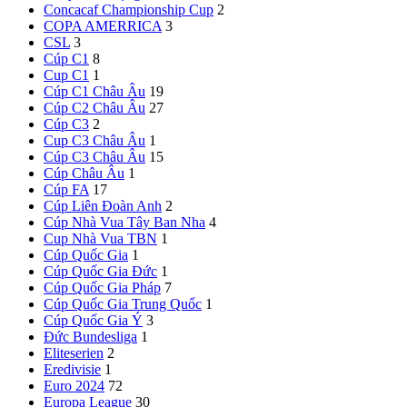
Concacaf Championship Cup
2
COPA AMERRICA
3
CSL
3
Cúp C1
8
Cup C1
1
Cúp C1 Châu Âu
19
Cúp C2 Châu Âu
27
Cúp C3
2
Cup C3 Châu Âu
1
Cúp C3 Châu Âu
15
Cúp Châu Âu
1
Cúp FA
17
Cúp Liên Đoàn Anh
2
Cúp Nhà Vua Tây Ban Nha
4
Cup Nhà Vua TBN
1
Cúp Quốc Gia
1
Cúp Quốc Gia Đức
1
Cúp Quốc Gia Pháp
7
Cúp Quốc Gia Trung Quốc
1
Cúp Quốc Gia Ý
3
Đức
Bundesliga
1
Eliteserien
2
Eredivisie
1
Euro 2024
72
Europa League
30