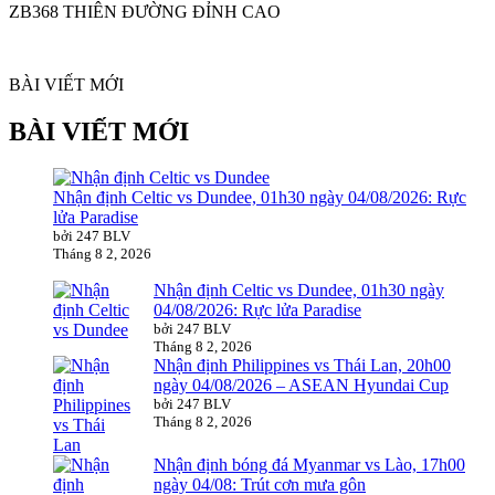
ZB368 THIÊN ĐƯỜNG ĐỈNH CAO
BÀI VIẾT MỚI
BÀI VIẾT MỚI
Nhận định Celtic vs Dundee, 01h30 ngày 04/08/2026: Rực
lửa Paradise
bởi 247 BLV
Tháng 8 2, 2026
Nhận định Celtic vs Dundee, 01h30 ngày
04/08/2026: Rực lửa Paradise
bởi 247 BLV
Tháng 8 2, 2026
Nhận định Philippines vs Thái Lan, 20h00
ngày 04/08/2026 – ASEAN Hyundai Cup
bởi 247 BLV
Tháng 8 2, 2026
Nhận định bóng đá Myanmar vs Lào, 17h00
ngày 04/08: Trút cơn mưa gôn