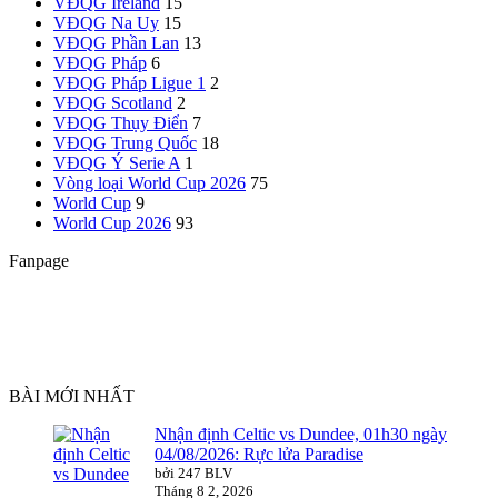
VĐQG Ireland
15
VĐQG Na Uy
15
VĐQG Phần Lan
13
VĐQG Pháp
6
VĐQG Pháp
Ligue 1
2
VĐQG Scotland
2
VĐQG Thụy Điển
7
VĐQG Trung Quốc
18
VĐQG Ý
Serie A
1
Vòng loại World Cup 2026
75
World Cup
9
World Cup 2026
93
Fanpage
BÀI MỚI NHẤT
Nhận định Celtic vs Dundee, 01h30 ngày
04/08/2026: Rực lửa Paradise
bởi 247 BLV
Tháng 8 2, 2026