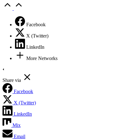
Scroll
to
Top
Facebook
X (Twitter)
LinkedIn
More Networks
Share via
Facebook
X (Twitter)
LinkedIn
Mix
Email