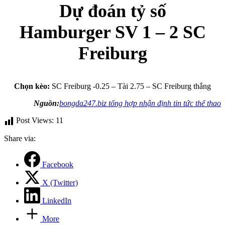
Dự đoán tỷ số
Hamburger SV 1 – 2 SC
Freiburg
Chọn kèo:
SC Freiburg -0.25 – Tài 2.75 – SC Freiburg thắng
Nguồn:
bongda247.biz tổng hợp nhận định tin tức thể thao
Post Views:
11
Share via:
Facebook
X (Twitter)
LinkedIn
More