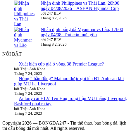
Nhận định Philippines vs Thái Lan, 20h00
ngày 04/08/2026 – ASEAN Hyundai Cup
bởi 247 BLV
Tháng 8 2, 2026
Nhận định bóng đá Myanmar vs Lào, 17h00
ngày 04/08: Trút cơn mưa gôn
bởi 247 BLV
Tháng 8 2, 2026
NỔI BẬT
Xuất hiện cúp giả ở vòng 38 Premier League?
bởi Triệu Anh Khoa
Tháng 7 24, 2023
Nóng “thần đồng” Mainoo được gọi lên ĐT Anh sau khi
giúp MU hạ Liverpool
bởi Triệu Anh Khoa
Tháng 7 24, 2023
Antony cãi HLV Ten Hag trong trận MU thắng Liverpool,
Rashford phải ra tay
bởi Triệu Anh Khoa
Tháng 7 24, 2023
Copyright 2026 — BONGDA247 - Tin thể thao, báo bóng đá, lịch
thi đấu bóng đá mới nhất. All rights reserved.