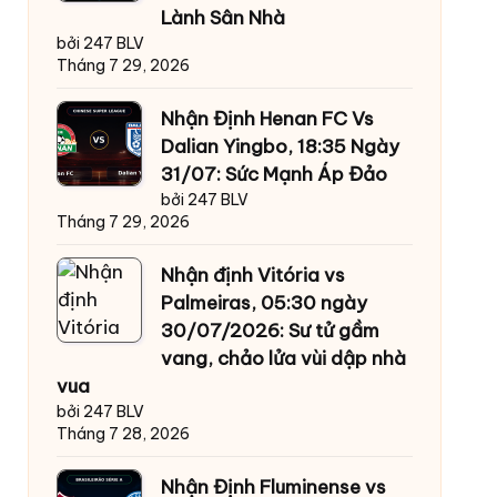
Lành Sân Nhà
bởi 247 BLV
Tháng 7 29, 2026
Nhận Định Henan FC Vs
Dalian Yingbo, 18:35 Ngày
31/07: Sức Mạnh Áp Đảo
bởi 247 BLV
Tháng 7 29, 2026
Nhận định Vitória vs
Palmeiras, 05:30 ngày
30/07/2026: Sư tử gầm
vang, chảo lửa vùi dập nhà
vua
bởi 247 BLV
Tháng 7 28, 2026
Nhận Định Fluminense vs