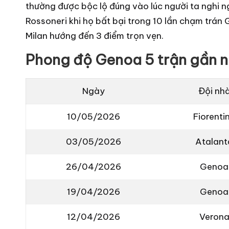
thường được bộc lộ đúng vào lúc người ta nghi n
Rossoneri khi họ bất bại trong 10 lần chạm trán
Milan hướng đến 3 điểm trọn vẹn.
Phong độ Genoa 5 trận gần n
Ngày
Đội nh
10/05/2026
Fiorenti
03/05/2026
Atalant
26/04/2026
Genoa
19/04/2026
Genoa
12/04/2026
Veron