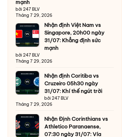
mạnh
bởi 247 BLV
Tháng 7 29, 2026
Nhận định Việt Nam vs
Singapore, 20h00 ngày
31/07: Khẳng định sức
mạnh
bởi 247 BLV
Tháng 7 29, 2026
Nhận định Coritiba vs
Cruzeiro 05h30 ngày
31/07: Khí thế ngút trời
bởi 247 BLV
Tháng 7 29, 2026
Nhận Định Corinthians vs
Athletico Paranaense,
07:30 ngày 31/07: Vía