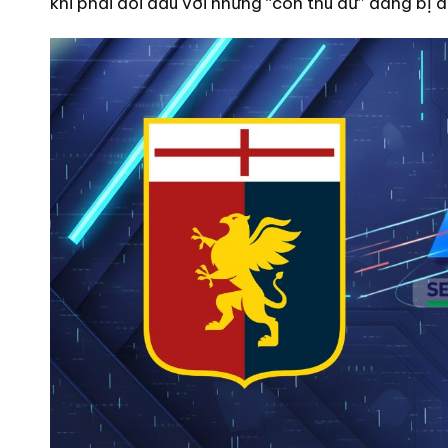
khi phải đối đầu với những “con thú dữ” đang bị