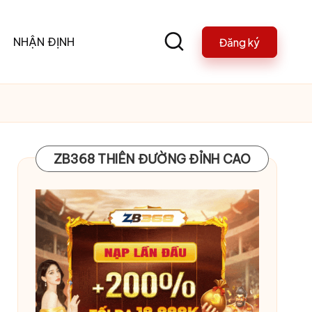
NHẬN ĐỊNH
Đăng ký
ZB368 THIÊN ĐƯỜNG ĐỈNH CAO