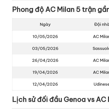
Phong độ AC Milan 5 trận gầ
Ngày
Đội nh
10/05/2026
AC Mila
03/05/2026
Sassuol
26/04/2026
AC Mila
19/04/2026
AC Mila
12/04/2026
Udines
Lịch sử đối đầu Genoa vs AC 