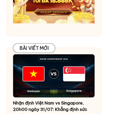
BÀI VIẾT MỚI
BÀI VIẾT MỚI
Nhận định Việt Nam vs Singapore,
20h00 ngày 31/07: Khẳng định sức