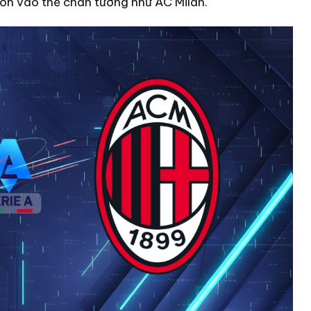
 dồn vào thế chân tường như AC Milan.