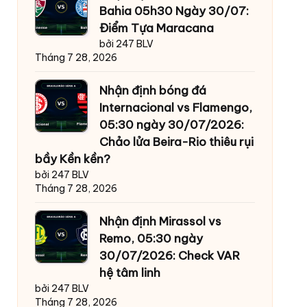
Bahia 05h30 Ngày 30/07:
Điểm Tựa Maracana
bởi 247 BLV
Tháng 7 28, 2026
Nhận định bóng đá
Internacional vs Flamengo,
05:30 ngày 30/07/2026:
Chảo lửa Beira-Rio thiêu rụi
bầy Kền kền?
bởi 247 BLV
Tháng 7 28, 2026
Nhận định Mirassol vs
Remo, 05:30 ngày
30/07/2026: Check VAR
hệ tâm linh
bởi 247 BLV
Tháng 7 28, 2026