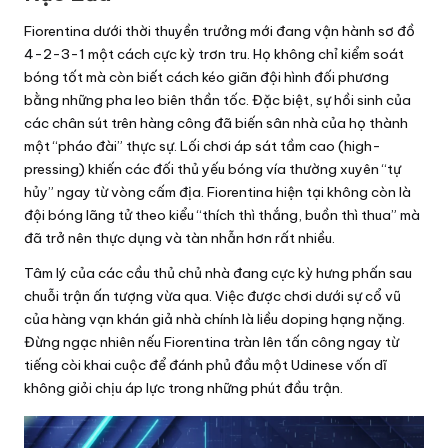
ấ
Fiorentina dưới thời thuyền trưởng mới đang vận hành sơ đồ
t
4-2-3-1 một cách cực kỳ trơn tru. Họ không chỉ kiểm soát
bóng tốt mà còn biết cách kéo giãn đội hình đối phương
bằng những pha leo biên thần tốc. Đặc biệt, sự hồi sinh của
các chân sút trên hàng công đã biến sân nhà của họ thành
một “pháo đài” thực sự. Lối chơi áp sát tầm cao (high-
pressing) khiến các đối thủ yếu bóng vía thường xuyên “tự
hủy” ngay từ vòng cấm địa. Fiorentina hiện tại không còn là
đội bóng lãng tử theo kiểu “thích thì thắng, buồn thì thua” mà
đã trở nên thực dụng và tàn nhẫn hơn rất nhiều.
Tâm lý của các cầu thủ chủ nhà đang cực kỳ hưng phấn sau
chuỗi trận ấn tượng vừa qua. Việc được chơi dưới sự cổ vũ
của hàng vạn khán giả nhà chính là liều doping hạng nặng.
Đừng ngạc nhiên nếu Fiorentina tràn lên tấn công ngay từ
tiếng còi khai cuộc để đánh phủ đầu một Udinese vốn dĩ
không giỏi chịu áp lực trong những phút đầu trận.