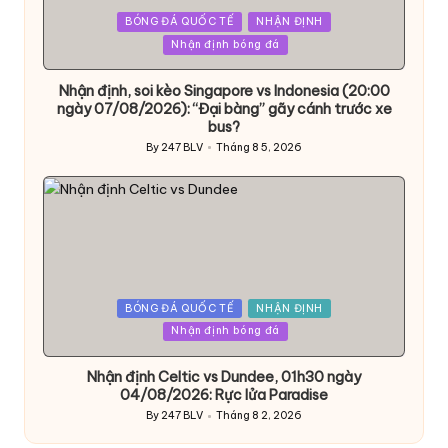
Posted
BÓNG ĐÁ QUỐC TẾ
NHẬN ĐỊNH
in
Nhận định bóng đá
Nhận định, soi kèo Singapore vs Indonesia (20:00
ngày 07/08/2026): “Đại bàng” gãy cánh trước xe
bus?
By
247 BLV
Tháng 8 5, 2026
Posted
by
Posted
BÓNG ĐÁ QUỐC TẾ
NHẬN ĐỊNH
in
Nhận định bóng đá
Nhận định Celtic vs Dundee, 01h30 ngày
04/08/2026: Rực lửa Paradise
By
247 BLV
Tháng 8 2, 2026
Posted
by