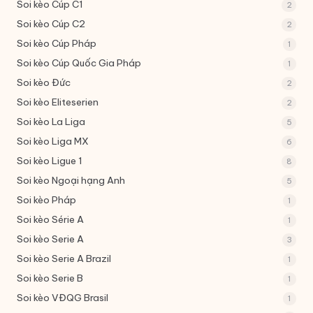
Soi kèo Cúp C1
2
Soi kèo Cúp C2
2
Soi kèo Cúp Pháp
1
Soi kèo Cúp Quốc Gia Pháp
1
Soi kèo Đức
2
Soi kèo Eliteserien
2
Soi kèo La Liga
5
Soi kèo Liga MX
6
Soi kèo Ligue 1
8
Soi kèo Ngoại hạng Anh
5
Soi kèo Pháp
1
Soi kèo Série A
1
Soi kèo Serie A
3
Soi kèo Serie A Brazil
1
Soi kèo Serie B
1
Soi kèo VĐQG Brasil
1