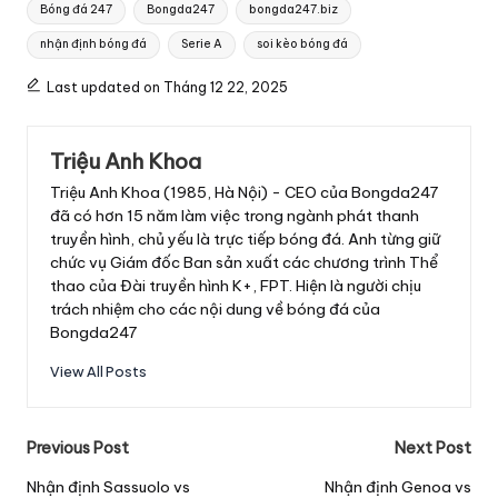
Tags:
Bóng đá 247
Bongda247
bongda247.biz
nhận định bóng đá
Serie A
soi kèo bóng đá
Last updated on Tháng 12 22, 2025
Triệu Anh Khoa
Triệu Anh Khoa (1985, Hà Nội) - CEO của Bongda247
đã có hơn 15 năm làm việc trong ngành phát thanh
truyền hình, chủ yếu là trực tiếp bóng đá. Anh từng giữ
chức vụ Giám đốc Ban sản xuất các chương trình Thể
thao của Đài truyền hình K+, FPT. Hiện là người chịu
trách nhiệm cho các nội dung về bóng đá của
Bongda247
View All Posts
Post
Previous Post
Next Post
navigation
Nhận định Sassuolo vs
Nhận định Genoa vs