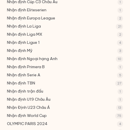
Nhận định Cúp C3 Châu Âu
1
Nhận định Eliteserien
1
Nhận định Europa League
2
Nhận định La Liga
21
Nhận định Liga MX
2
Nhận định Ligue 1
4
Nhận định Mỹ
3
Nhận định Ngoại hạng Anh
10
Nhận định Primera B
1
Nhận định Serie A
5
Nhận định TBN
27
Nhận định trận đấu
1
Nhận định U19 Châu Âu
1
Nhận Định U23 Châu Á
13
Nhận định World Cup
75
OLYMPIC PARIS 2024
4