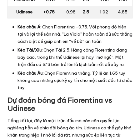
Udinese
+0.75
0.98
2.5
1.02
4.85
Kèo châu Á:
Chọn Fiorentina -0.75. Với phong độ hiện
tại và lợi thế sân nhà, “La Viola” hoàn toàn đủ sức thắng
cách biệt để giúp anh em “về bờ” an toàn.
Kèo Tài/Xỉu:
Chọn Tài 2.5. Hàng công Fiorentina đang
bay cao, trong khi thủ Udinese lại hay “mơ ngủ”. Một
trận đấu có từ 3 bàn trở lên là kịch bản rất dễ xảy ra.
Kèo châu Âu:
Chọn Fiorentina thắng. Tỷ lệ ăn 1.65 tuy
không cao nhưng cực kỳ uy tín cho một suất đầu tư chắc
tay.
Dự đoán bóng đá Fiorentina vs
Udinese
Tổng kết lại, đây là một trận đấu mà cán cân quyền lực
nghiêng hẳn về phía đội bóng áo tím. Udinese có thể gây khó
khăn trong hiệp 1 nhờ lối đá rát, nhưng sức ép liên tục từ