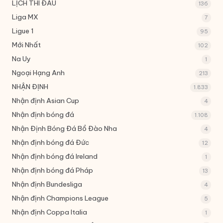
LỊCH THI ĐẤU
136
Liga MX
7
Ligue 1
95
Mới Nhất
102
Na Uy
1
Ngoại Hạng Anh
213
NHẬN ĐỊNH
1.833
Nhận định Asian Cup
4
Nhận định bóng đá
1.108
Nhận Định Bóng Đá Bồ Đào Nha
4
Nhận định bóng đá Đức
12
Nhận định bóng đá Ireland
1
Nhận định bóng đá Pháp
13
Nhận định Bundesliga
4
Nhận định Champions League
5
Nhận định Coppa Italia
1