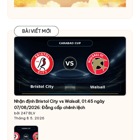
BÀI VIẾT MỚI
BÀI VIẾT MỚI
Nhận định Bristol City vs Walsall, 01:45 ngày
07/08/2026: Đẳng cấp chênh lệch
bởi 247 BLV
Tháng 8 5, 2026