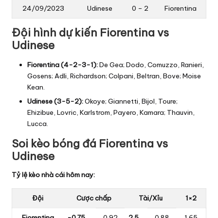
24/09/2023
Udinese
0 – 2
Fiorentina
Đội hình dự kiến Fiorentina vs
Udinese
Fiorentina (4-2-3-1):
De Gea; Dodo, Comuzzo, Ranieri,
Gosens; Adli, Richardson; Colpani, Beltran, Bove; Moise
Kean.
Udinese (3-5-2):
Okoye; Giannetti, Bijol, Toure;
Ehizibue, Lovric, Karlstrom, Payero, Kamara; Thauvin,
Lucca.
Soi kèo bóng đá Fiorentina vs
Udinese
Tỷ lệ kèo nhà cái hôm nay:
Đội
Cược chấp
Tài/Xỉu
1×2
Fiorentina
-0.75
0.92
2.5
0.88
1.65