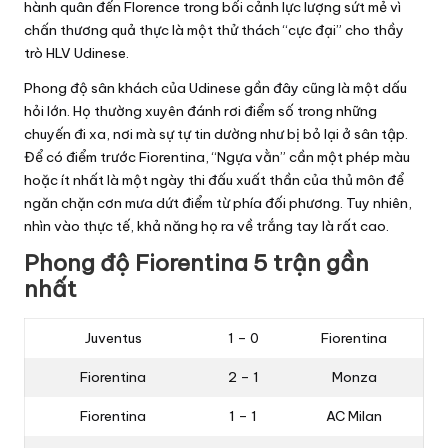
hành quân đến Florence trong bối cảnh lực lượng sứt mẻ vì
chấn thương quả thực là một thử thách “cực đại” cho thầy
trò HLV Udinese.
Phong độ sân khách của Udinese gần đây cũng là một dấu
hỏi lớn. Họ thường xuyên đánh rơi điểm số trong những
chuyến đi xa, nơi mà sự tự tin dường như bị bỏ lại ở sân tập.
Để có điểm trước Fiorentina, “Ngựa vằn” cần một phép màu
hoặc ít nhất là một ngày thi đấu xuất thần của thủ môn để
ngăn chặn cơn mưa dứt điểm từ phía đối phương. Tuy nhiên,
nhìn vào thực tế, khả năng họ ra về trắng tay là rất cao.
Phong độ Fiorentina 5 trận gần
nhất
Juventus
1 – 0
Fiorentina
Fiorentina
2 – 1
Monza
Fiorentina
1 – 1
AC Milan