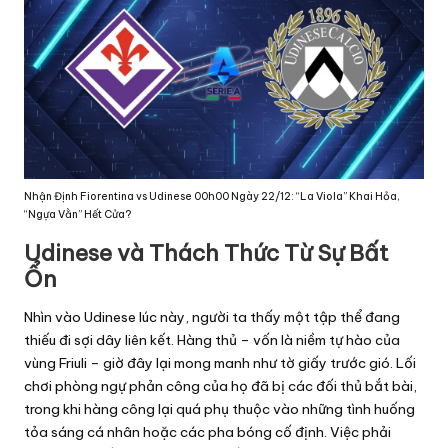
Nhận Định Fiorentina vs Udinese 00h00 Ngày 22/12: “La Viola” Khai Hỏa,
“Ngựa Vằn” Hết Cửa?
Udinese và Thách Thức Từ Sự Bất
Ổn
Nhìn vào Udinese lúc này, người ta thấy một tập thể đang
thiếu đi sợi dây liên kết. Hàng thủ – vốn là niềm tự hào của
vùng Friuli – giờ đây lại mong manh như tờ giấy trước gió. Lối
chơi phòng ngự phản công của họ đã bị các đối thủ bắt bài,
trong khi hàng công lại quá phụ thuộc vào những tình huống
tỏa sáng cá nhân hoặc các pha bóng cố định. Việc phải