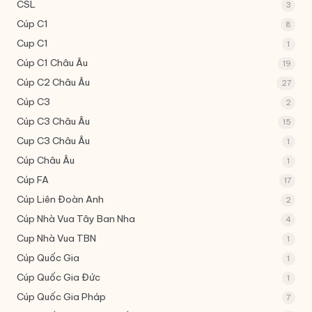
CSL
3
Cúp C1
8
Cup C1
1
Cúp C1 Châu Âu
19
Cúp C2 Châu Âu
27
Cúp C3
2
Cúp C3 Châu Âu
15
Cup C3 Châu Âu
1
Cúp Châu Âu
1
Cúp FA
17
Cúp Liên Đoàn Anh
2
Cúp Nhà Vua Tây Ban Nha
4
Cup Nhà Vua TBN
1
Cúp Quốc Gia
1
Cúp Quốc Gia Đức
1
Cúp Quốc Gia Pháp
7