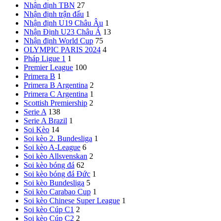
Nhận định TBN
27
Nhận định trận đấu
1
Nhận định U19 Châu Âu
1
Nhận Định U23 Châu Á
13
Nhận định World Cup
75
OLYMPIC PARIS 2024
4
Pháp
Ligue 1
1
Premier League
100
Primera B
1
Primera B Argentina
2
Primera C Argentina
1
Scottish Premiership
2
Serie A
138
Serie A Brazil
1
Soi Kèo
14
Soi kèo 2. Bundesliga
1
Soi kèo A-League
6
Soi kèo Allsvenskan
2
Soi kèo bóng đá
62
Soi kèo bóng đá Đức
1
Soi kèo Bundesliga
5
Soi kèo Carabao Cup
1
Soi kèo Chinese Super League
1
Soi kèo Cúp C1
2
Soi kèo Cúp C2
2