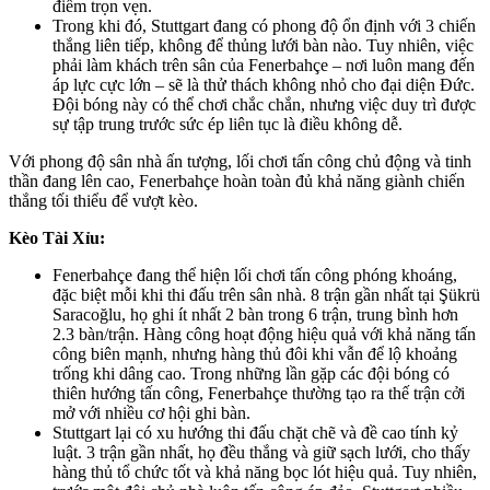
điểm trọn vẹn.
Trong khi đó, Stuttgart đang có phong độ ổn định với 3 chiến
thắng liên tiếp, không để thủng lưới bàn nào. Tuy nhiên, việc
phải làm khách trên sân của Fenerbahçe – nơi luôn mang đến
áp lực cực lớn – sẽ là thử thách không nhỏ cho đại diện Đức.
Đội bóng này có thể chơi chắc chắn, nhưng việc duy trì được
sự tập trung trước sức ép liên tục là điều không dễ.
Với phong độ sân nhà ấn tượng, lối chơi tấn công chủ động và tinh
thần đang lên cao, Fenerbahçe hoàn toàn đủ khả năng giành chiến
thắng tối thiểu để vượt kèo.
Kèo Tài Xỉu:
Fenerbahçe đang thể hiện lối chơi tấn công phóng khoáng,
đặc biệt mỗi khi thi đấu trên sân nhà. 8 trận gần nhất tại Şükrü
Saracoğlu, họ ghi ít nhất 2 bàn trong 6 trận, trung bình hơn
2.3 bàn/trận. Hàng công hoạt động hiệu quả với khả năng tấn
công biên mạnh, nhưng hàng thủ đôi khi vẫn để lộ khoảng
trống khi dâng cao. Trong những lần gặp các đội bóng có
thiên hướng tấn công, Fenerbahçe thường tạo ra thế trận cởi
mở với nhiều cơ hội ghi bàn.
Stuttgart lại có xu hướng thi đấu chặt chẽ và đề cao tính kỷ
luật. 3 trận gần nhất, họ đều thắng và giữ sạch lưới, cho thấy
hàng thủ tổ chức tốt và khả năng bọc lót hiệu quả. Tuy nhiên,