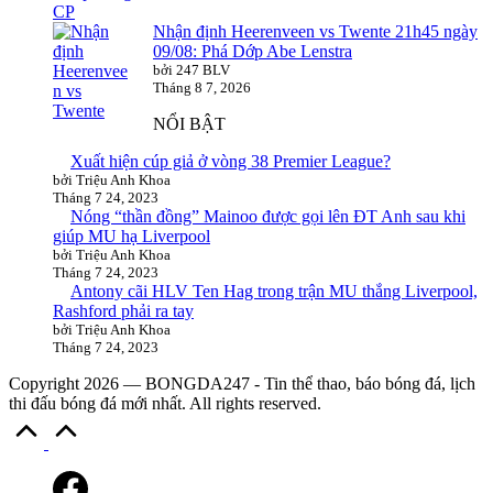
Nhận định Heerenveen vs Twente 21h45 ngày
09/08: Phá Dớp Abe Lenstra
bởi 247 BLV
Tháng 8 7, 2026
NỔI BẬT
Xuất hiện cúp giả ở vòng 38 Premier League?
bởi Triệu Anh Khoa
Tháng 7 24, 2023
Nóng “thần đồng” Mainoo được gọi lên ĐT Anh sau khi
giúp MU hạ Liverpool
bởi Triệu Anh Khoa
Tháng 7 24, 2023
Antony cãi HLV Ten Hag trong trận MU thắng Liverpool,
Rashford phải ra tay
bởi Triệu Anh Khoa
Tháng 7 24, 2023
Copyright 2026 — BONGDA247 - Tin thể thao, báo bóng đá, lịch
thi đấu bóng đá mới nhất. All rights reserved.
Scroll
to
Top