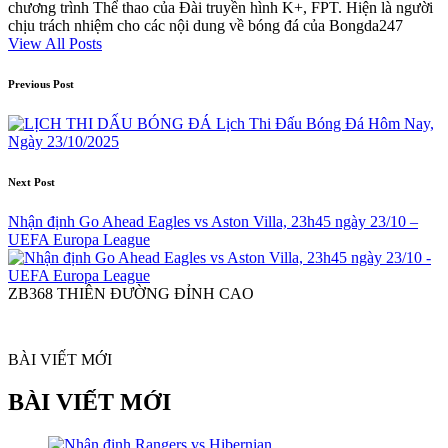
chương trình Thể thao của Đài truyền hình K+, FPT. Hiện là người
chịu trách nhiệm cho các nội dung về bóng đá của Bongda247
View All Posts
Post
Previous Post
navigation
Lịch Thi Đấu Bóng Đá Hôm Nay,
Ngày 23/10/2025
Next Post
Nhận định Go Ahead Eagles vs Aston Villa, 23h45 ngày 23/10 –
UEFA Europa League
ZB368 THIÊN ĐƯỜNG ĐỈNH CAO
BÀI VIẾT MỚI
BÀI VIẾT MỚI