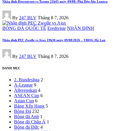
Nhận định Heerenveen vs Twente 21h45 ngày 09/08: Phá Dớp Abe Lenstra
Posted
By
247 BLV
Tháng 8 7, 2026
by
Posted
BÓNG ĐÁ QUỐC TẾ
Eredivisie
NHẬN ĐỊNH
in
Nhận định PEC Zwolle vs Ajax 19h30 ngày 09/08/2026 – VĐQG Hà Lan
Posted
By
247 BLV
Tháng 8 7, 2026
by
DANH MỤC
2. Bundesliga
2
A-League
9
Allsvenskan
4
ASEAN Cup
6
Asian Cup
6
Bảng Xếp Hạng
5
Bóng Đá
232
Bóng đá Anh
1
Bóng đá Châu Á
1
Bóng đá Đức
4