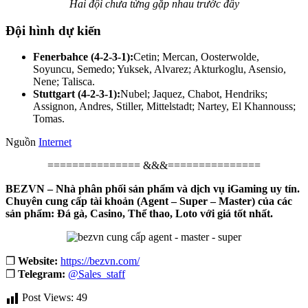
Hai đội chưa từng gặp nhau trước đây
Đội hình dự kiến
Fenerbahce (4-2-3-1):
Cetin; Mercan, Oosterwolde,
Soyuncu, Semedo; Yuksek, Alvarez; Akturkoglu, Asensio,
Nene; Talisca.
Stuttgart (4-2-3-1):
Nubel; Jaquez, Chabot, Hendriks;
Assignon, Andres, Stiller, Mittelstadt; Nartey, El Khannouss;
Tomas.
Nguồn
Internet
=============== &&&===============
BEZVN – Nhà phân phối sản phẩm và dịch vụ iGaming uy tín.
Chuyên cung cấp tài khoản (Agent – Super – Master) của các
sản phẩm: Đá gà, Casino, Thể thao, Loto với giá tốt nhất.
❐
Website:
https://bezvn.com/
❐
Telegram:
@Sales_staff
Post Views:
49