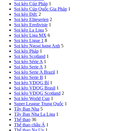
Soi kèo Cúp Pháp
1
Soi kèo Cúp Quốc Gia Pháp
1
Soi kèo Đức
2
Soi kèo Eliteserien
2
Soi kèo Eredivisie
1
Soi kèo La Liga
5
Soi kèo Liga MX
6
Soi kèo Ligue 1
8
Soi kèo Ngoại hạng Anh
5
Soi kèo Pháp
1
Soi kèo Scotland
1
Soi kèo Série A
1
Soi kèo Serie A
3
Soi kèo Serie A Brazil
1
Soi kèo Serie B
1
Soi kèo VĐQG Bỉ
1
Soi kèo VĐQG Brasil
1
Soi kèo VĐQG Scotland
2
Soi kèo World Cup
1
Super League Trung Quốc
1
Tây Ban Nha
5
Tây Ban Nha
La Liga
1
Thể thao
36
Thể thao châu Á
1
Thể thao Na Uy
1