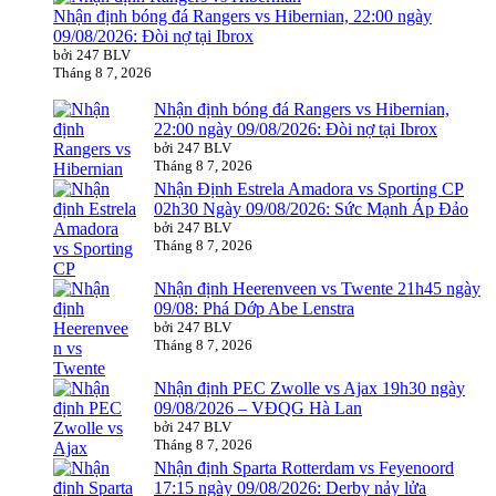
Nhận định bóng đá Rangers vs Hibernian, 22:00 ngày
09/08/2026: Đòi nợ tại Ibrox
bởi 247 BLV
Tháng 8 7, 2026
Nhận định bóng đá Rangers vs Hibernian,
22:00 ngày 09/08/2026: Đòi nợ tại Ibrox
bởi 247 BLV
Tháng 8 7, 2026
Nhận Định Estrela Amadora vs Sporting CP
02h30 Ngày 09/08/2026: Sức Mạnh Áp Đảo
bởi 247 BLV
Tháng 8 7, 2026
Nhận định Heerenveen vs Twente 21h45 ngày
09/08: Phá Dớp Abe Lenstra
bởi 247 BLV
Tháng 8 7, 2026
Nhận định PEC Zwolle vs Ajax 19h30 ngày
09/08/2026 – VĐQG Hà Lan
bởi 247 BLV
Tháng 8 7, 2026
Nhận định Sparta Rotterdam vs Feyenoord
17:15 ngày 09/08/2026: Derby nảy lửa