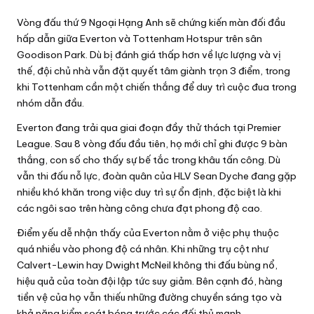
h
Vòng đấu thứ 9 Ngoại Hạng Anh sẽ chứng kiến màn đối đầu
t
hấp dẫn giữa Everton và Tottenham Hotspur trên sân
hi
Goodison Park. Dù bị đánh giá thấp hơn về lực lượng và vị
đ
thế, đội chủ nhà vẫn đặt quyết tâm giành trọn 3 điểm, trong
ấ
khi Tottenham cần một chiến thắng để duy trì cuộc đua trong
u
nhóm dẫn đầu.
b
Everton đang trải qua giai đoạn đầy thử thách tại Premier
ó
League. Sau 8 vòng đấu đầu tiên, họ mới chỉ ghi được 9 bàn
n
thắng, con số cho thấy sự bế tắc trong khâu tấn công. Dù
g
vẫn thi đấu nỗ lực, đoàn quân của HLV Sean Dyche đang gặp
đ
nhiều khó khăn trong việc duy trì sự ổn định, đặc biệt là khi
các ngôi sao trên hàng công chưa đạt phong độ cao.
á
m
Điểm yếu dễ nhận thấy của Everton nằm ở việc phụ thuộc
ớ
quá nhiều vào phong độ cá nhân. Khi những trụ cột như
i
Calvert-Lewin hay Dwight McNeil không thi đấu bùng nổ,
hiệu quả của toàn đội lập tức suy giảm. Bên cạnh đó, hàng
n
tiền vệ của họ vẫn thiếu những đường chuyền sáng tạo và
h
khả năng kiểm soát bóng trước các đối thủ mạnh.