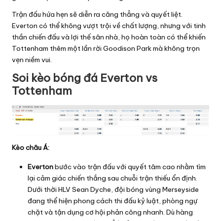
Trận đấu hứa hẹn sẽ diễn ra căng thẳng và quyết liệt.
Everton có thể không vượt trội về chất lượng, nhưng với tinh
thần chiến đấu và lợi thế sân nhà, họ hoàn toàn có thể khiến
Tottenham thêm một lần rời Goodison Park mà không trọn
vẹn niềm vui.
Soi kèo bóng đá
Everton vs
Tottenham
Kèo châu Á:
Everton
bước vào trận đấu với quyết tâm cao nhằm tìm
lại cảm giác chiến thắng sau chuỗi trận thiếu ổn định.
Dưới thời HLV Sean Dyche, đội bóng vùng Merseyside
đang thể hiện phong cách thi đấu kỷ luật, phòng ngự
chặt và tận dụng cơ hội phản công nhanh. Dù hàng