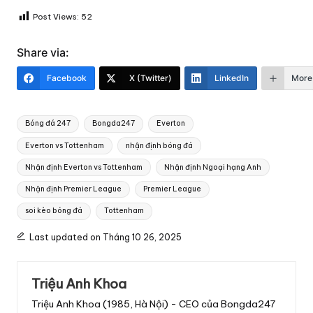
Post Views:
52
Share via:
Facebook
X (Twitter)
LinkedIn
More
Tags:
Bóng đá 247
Bongda247
Everton
Everton vs Tottenham
nhận định bóng đá
Nhận định Everton vs Tottenham
Nhận định Ngoại hạng Anh
Nhận định Premier League
Premier League
soi kèo bóng đá
Tottenham
Last updated on Tháng 10 26, 2025
Triệu Anh Khoa
Triệu Anh Khoa (1985, Hà Nội) - CEO của Bongda247