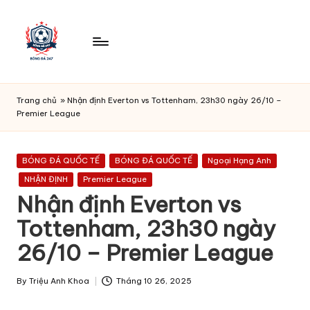
Skip
to
content
B
O
Trang chủ
»
Nhận định Everton vs Tottenham, 23h30 ngày 26/10 –
N
Premier League
G
D
A
Posted
BÓNG ĐÁ QUỐC TẾ
BÓNG ĐÁ QUỐC TẾ
Ngoại Hạng Anh
in
2
NHẬN ĐỊNH
Premier League
4
Nhận định Everton vs
7
Tottenham, 23h30 ngày
-
26/10 – Premier League
Ti
n
By
Triệu Anh Khoa
Tháng 10 26, 2025
t
Posted
by
h