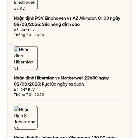
Nhận định PSV Eindhoven vs AZ Alkmaar, 01:00 ngày
09/08/2026: Sức nóng đỉnh cao
bởi 247 BLV
Tháng 7 31, 2026
Nhận định Hibernian vs Motherwell 22h30 ngày
02/08/2026: Rực lửa ngày ra quân
bởi 247 BLV
Tháng 7 31, 2026
Nhận định St Johnstone vs Kilmarnock (20:00 ngày