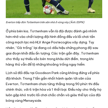
Everton tiếp đón Tottenham trên sân nhà ở vòng này (Ảnh: ESPN)
Ở phía bên kia, Tottenham vẫn là đội được đánh giá nhỉnh
hơn nhờ vào chất lượng đội hình đồng đều và lối chơi tấn
công mạch lạc mà HLV Ange Postecoglou xây dựng. Tuy
nhiên, “Gà trống” lại đang có dấu hiệu chững phong độ sau
giai đoạn khởi đầu ấn tượng. Các trận gần đây, Tottenham
cho thấy sự thiếu sắc bén trong khâu dứt điểm, trong khi
hàng thủ vẫn để lộ những khoảng trống nguy hiểm.
Lịch sử đối đầu tại Goodison Park cũng không đứng về phía
đội khách. Trong 7 lần gần nhất hành quân tới sân của
Everton, Tottenham chưa từng thắng trong 90 phút thi đấu
chính thức, với 6 trận hòa và 1 thất bại. Điều này cho thấy họ
luôn gặp khó trước lối chơi chắc chắn và giàu thể lực của đội
bóng vùng Merseyside.