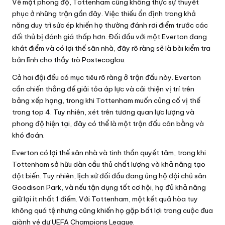
Về mặt phong độ, Tottenham cũng không thực sự thuyết
phục ở những trận gần đây. Việc thiếu ổn định trong khả
năng duy trì sức ép khiến họ thường đánh rơi điểm trước các
đối thủ bị đánh giá thấp hơn. Đối đầu với một Everton đang
khát điểm và có lợi thế sân nhà, đây rõ ràng sẽ là bài kiểm tra
bản lĩnh cho thầy trò Postecoglou.
Cả hai đội đều có mục tiêu rõ ràng ở trận đấu này. Everton
cần chiến thắng để giải tỏa áp lực và cải thiện vị trí trên
bảng xếp hạng, trong khi Tottenham muốn củng cố vị thế
trong top 4. Tuy nhiên, xét trên tương quan lực lượng và
phong độ hiện tại, đây có thể là một trận đấu cân bằng và
khó đoán.
Everton có lợi thế sân nhà và tinh thần quyết tâm, trong khi
Tottenham sở hữu dàn cầu thủ chất lượng và khả năng tạo
đột biến. Tuy nhiên, lịch sử đối đầu đang ủng hộ đội chủ sân
Goodison Park, và nếu tận dụng tốt cơ hội, họ đủ khả năng
giữ lại ít nhất 1 điểm. Với Tottenham, một kết quả hòa tuy
không quá tệ nhưng cũng khiến họ gặp bất lợi trong cuộc đua
giành vé dự UEFA Champions League.