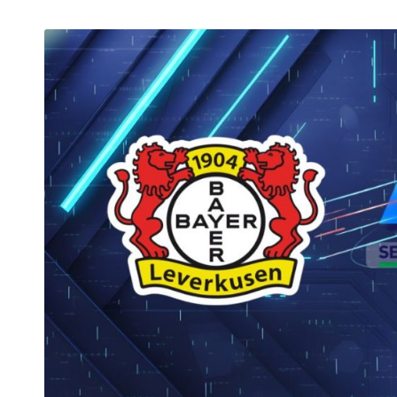
by
n
t
h
ể
t
h
a
o
,
b
á
o
b