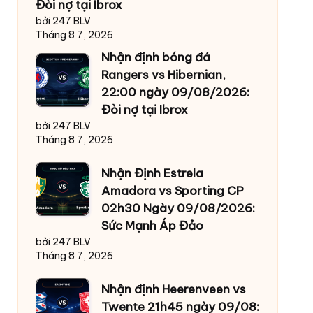
Đòi nợ tại Ibrox
bởi 247 BLV
Tháng 8 7, 2026
Nhận định bóng đá
Rangers vs Hibernian,
22:00 ngày 09/08/2026:
Đòi nợ tại Ibrox
bởi 247 BLV
Tháng 8 7, 2026
Nhận Định Estrela
Amadora vs Sporting CP
02h30 Ngày 09/08/2026:
Sức Mạnh Áp Đảo
bởi 247 BLV
Tháng 8 7, 2026
Nhận định Heerenveen vs
Twente 21h45 ngày 09/08: