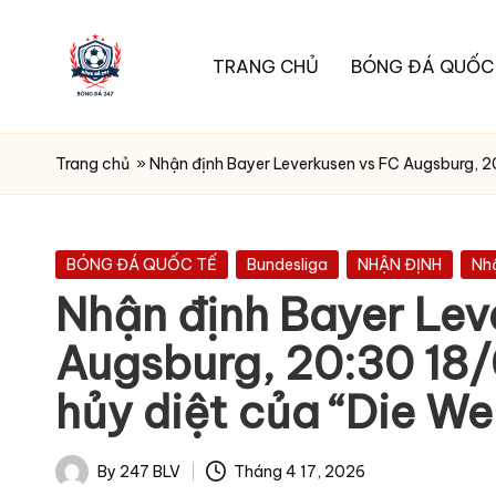
Skip
TRANG CHỦ
BÓNG ĐÁ QUỐC
to
B
content
O
Trang chủ
»
Nhận định Bayer Leverkusen vs FC Augsburg, 2
N
G
D
Posted
BÓNG ĐÁ QUỐC TẾ
Bundesliga
NHẬN ĐỊNH
Nh
in
A
Nhận định Bayer Lev
2
Augsburg, 20:30 18
4
hủy diệt của “Die We
7
-
By
247 BLV
Tháng 4 17, 2026
Ti
Posted