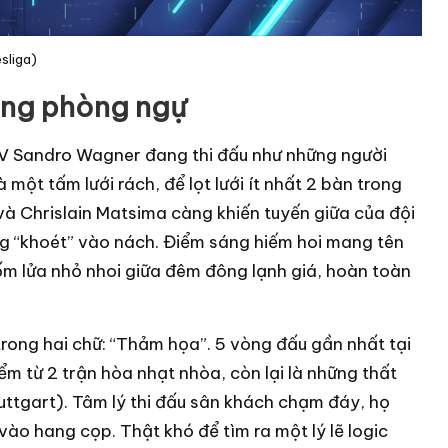
sliga)
àng phòng ngự
LV Sandro Wagner đang thi đấu như những người
một tấm lưới rách, để lọt lưới ít nhất 2 bàn trong
 và Chrislain Matsima càng khiến tuyến giữa của đội
g “khoét” vào nách. Điểm sáng hiếm hoi mang tên
m lửa nhỏ nhoi giữa đêm đông lạnh giá, hoàn toàn
rong hai chữ: “Thảm họa”. 5 vòng đấu gần nhất tại
m từ 2 trận hòa nhạt nhòa, còn lại là những thất
tuttgart). Tâm lý thi đấu sân khách chạm đáy, họ
ào hang cọp. Thật khó để tìm ra một lý lẽ logic