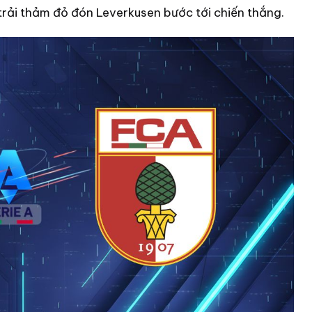
 trải thảm đỏ đón Leverkusen bước tới chiến thắng.