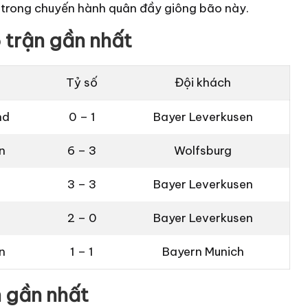
trong chuyến hành quân đầy giông bão này.
 trận gần nhất
Tỷ số
Đội khách
nd
0 – 1
Bayer Leverkusen
n
6 – 3
Wolfsburg
3 – 3
Bayer Leverkusen
2 – 0
Bayer Leverkusen
n
1 – 1
Bayern Munich
 gần nhất