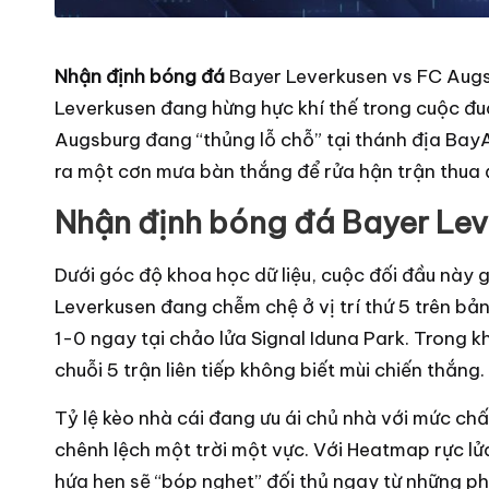
ó
n
g
Nhận định bóng đá
Bayer Leverkusen vs FC Augs
đ
Leverkusen đang hừng hực khí thế trong cuộc đ
Augsburg đang “thủng lỗ chỗ” tại thánh địa Bay
á
ra một cơn mưa bàn thắng để rửa hận trận thua đ
,
lị
Nhận định bóng đá Bayer Lev
c
Dưới góc độ khoa học dữ liệu, cuộc đối đầu này 
h
Leverkusen đang chễm chệ ở vị trí thứ 5 trên b
t
1-0 ngay tại chảo lửa Signal Iduna Park. Trong khi
hi
chuỗi 5 trận liên tiếp không biết mùi chiến thắng.
đ
Tỷ lệ kèo nhà cái đang ưu ái chủ nhà với mức chấ
ấ
chênh lệch một trời một vực. Với Heatmap rực lử
u
hứa hẹn sẽ “bóp nghẹt” đối thủ ngay từ những phú