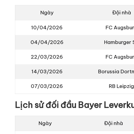
Ngày
Đội nhà
10/04/2026
FC Augsbu
04/04/2026
Hamburger 
22/03/2026
FC Augsbu
14/03/2026
Borussia Dort
07/03/2026
RB Leipzi
Lịch sử đối đầu Bayer Leverk
Ngày
Đội nhà