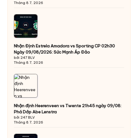
Tháng 8 7, 2026
Nhận Định Estrela Amadora vs Sporting CP 02h30
Ngày 09/08/2026: Sức Mạnh Áp Đảo
bởi 247 BLV
Tháng 8 7, 2026
Nhận định Heerenveen vs Twente 21h45 ngày 09/08:
Phá Dớp Abe Lenstra
bởi 247 BLV
Tháng 8 7, 2026