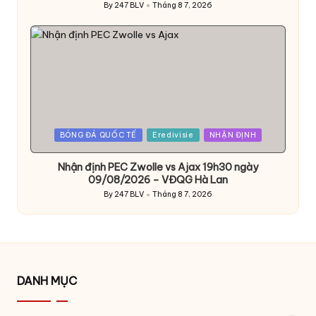
By
247 BLV
Tháng 8 7, 2026
Posted
by
Posted
BÓNG ĐÁ QUỐC TẾ
Eredivisie
NHẬN ĐỊNH
in
Nhận định PEC Zwolle vs Ajax 19h30 ngày
09/08/2026 – VĐQG Hà Lan
By
247 BLV
Tháng 8 7, 2026
Posted
by
DANH MỤC