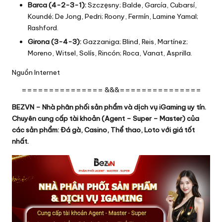
Barca (4-2-3-1):
Szczęsny; Balde, García, Cubarsí,
Koundé; De Jong, Pedri; Roony, Fermín, Lamine Yamal;
Rashford.
Girona (3-4-3):
Gazzaniga; Blind, Reis, Martínez;
Moreno, Witsel, Solís, Rincón; Roca, Vanat, Asprilla.
Nguồn
Internet
=============== &&&===============
BEZVN – Nhà phân phối sản phẩm và dịch vụ iGaming uy tín.
Chuyên cung cấp tài khoản (Agent – Super – Master) của
các sản phẩm: Đá gà, Casino, Thể thao, Loto với giá tốt
nhất.