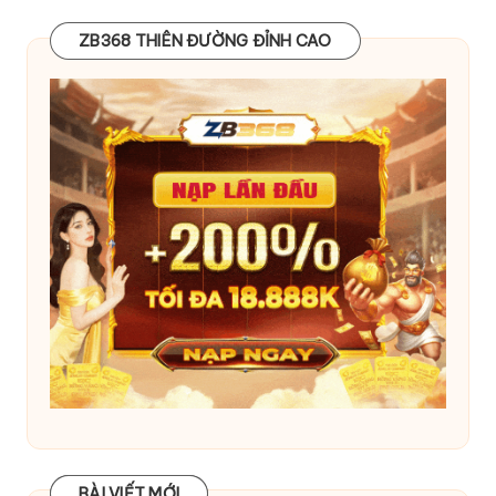
ZB368 THIÊN ĐƯỜNG ĐỈNH CAO
BÀI VIẾT MỚI
BÀI VIẾT MỚI