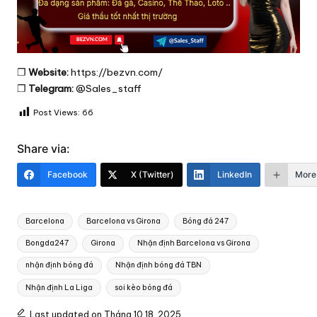
❐
Website:
https://bezvn.com/
❐
Telegram:
@Sales_staff
Post Views:
66
Share via:
Facebook
X (Twitter)
LinkedIn
More
Tags:
Barcelona
Barcelona vs Girona
Bóng đá 247
Bongda247
Girona
Nhận định Barcelona vs Girona
nhận định bóng đá
Nhận định bóng đá TBN
Nhận định La Liga
soi kèo bóng đá
Last updated on Tháng 10 18, 2025