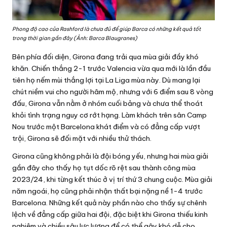
Phong độ cao của Rashford là chưa đủ để giúp Barca có những kết quả tốt
trong thời gian gần đây (Ảnh: Barca Blaugranes)
Bên phía đối diện, Girona đang trải qua mùa giải đầy khó
khăn. Chiến thắng 2-1 trước Valencia vừa qua mới là lần đầu
tiên họ nếm mùi thắng lợi tại La Liga mùa này. Dù mang lại
chút niềm vui cho người hâm mộ, nhưng với 6 điểm sau 8 vòng
đấu, Girona vẫn nằm ở nhóm cuối bảng và chưa thể thoát
khỏi tình trạng nguy cơ rớt hạng. Làm khách trên sân Camp
Nou trước một Barcelona khát điểm và có đẳng cấp vượt
trội, Girona sẽ đối mặt với nhiều thử thách.
Girona cũng không phải là đội bóng yếu, nhưng hai mùa giải
gần đây cho thấy họ tụt dốc rõ rệt sau thành công mùa
2023/24, khi từng kết thúc ở vị trí thứ 3 chung cuộc. Mùa giải
năm ngoái, họ cũng phải nhận thất bại nặng nề 1-4 trước
Barcelona. Những kết quả này phần nào cho thấy sự chênh
lệch về đẳng cấp giữa hai đội, đặc biệt khi Girona thiếu kinh
nghiệm và chiều sâu lực lượng để có thể gây khó dễ cho