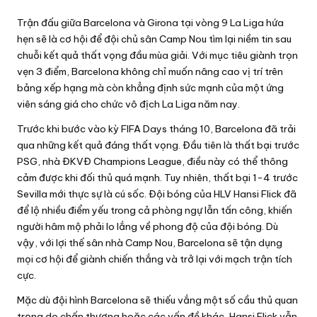
h
Trận đấu giữa Barcelona và Girona tại vòng 9 La Liga hứa
t
hẹn sẽ là cơ hội để đội chủ sân Camp Nou tìm lại niềm tin sau
hi
chuỗi kết quả thất vọng đầu mùa giải. Với mục tiêu giành trọn
đ
vẹn 3 điểm, Barcelona không chỉ muốn nâng cao vị trí trên
ấ
bảng xếp hạng mà còn khẳng định sức mạnh của một ứng
u
viên sáng giá cho chức vô địch La Liga năm nay.
b
Trước khi bước vào kỳ FIFA Days tháng 10, Barcelona đã trải
ó
qua những kết quả đáng thất vọng. Đầu tiên là thất bại trước
n
PSG, nhà ĐKVĐ Champions League, điều này có thể thông
g
cảm được khi đối thủ quá mạnh. Tuy nhiên, thất bại 1-4 trước
đ
Sevilla mới thực sự là cú sốc. Đội bóng của HLV Hansi Flick đã
để lộ nhiều điểm yếu trong cả phòng ngự lẫn tấn công, khiến
á
người hâm mộ phải lo lắng về phong độ của đội bóng. Dù
m
vậy, với lợi thế sân nhà Camp Nou, Barcelona sẽ tận dụng
ớ
mọi cơ hội để giành chiến thắng và trở lại với mạch trận tích
i
cực.
n
Mặc dù đội hình Barcelona sẽ thiếu vắng một số cầu thủ quan
h
trọng do chấn thương hoặc các vấn đề khác, Hansi Flick vẫn