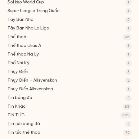
Soi kèo World Cup
1
Super League Trung Quốc
1
Tây Ban Nha
5
Tây Ban Nha
La Liga
1
Thể thao
36
Thể thao châu Á
1
Thể thao Na Uy
1
Thổ Nhĩ Kỳ
1
Thụy Điển
3
Thụy Điển – Allsvenskan
2
Thụy Điển Allsvenskan
1
Tin bóng đá
2
Tin Khác
89
TIN TỨC
509
Tin tức bóng đá
2
Tin tức thể thao
75