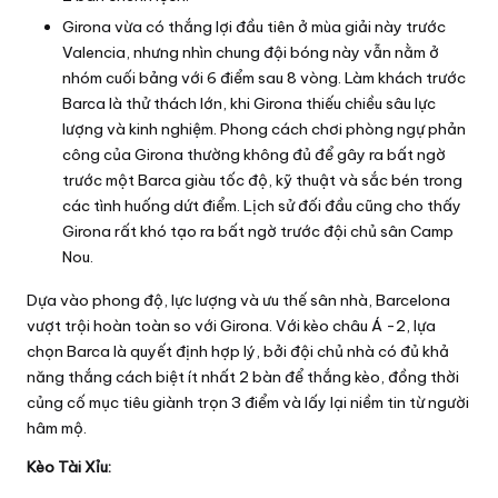
Girona vừa có thắng lợi đầu tiên ở mùa giải này trước
Valencia, nhưng nhìn chung đội bóng này vẫn nằm ở
nhóm cuối bảng với 6 điểm sau 8 vòng. Làm khách trước
Barca là thử thách lớn, khi Girona thiếu chiều sâu lực
lượng và kinh nghiệm. Phong cách chơi phòng ngự phản
công của Girona thường không đủ để gây ra bất ngờ
trước một Barca giàu tốc độ, kỹ thuật và sắc bén trong
các tình huống dứt điểm. Lịch sử đối đầu cũng cho thấy
Girona rất khó tạo ra bất ngờ trước đội chủ sân Camp
Nou.
Dựa vào phong độ, lực lượng và ưu thế sân nhà, Barcelona
vượt trội hoàn toàn so với Girona. Với kèo châu Á -2, lựa
chọn Barca là quyết định hợp lý, bởi đội chủ nhà có đủ khả
năng thắng cách biệt ít nhất 2 bàn để thắng kèo, đồng thời
củng cố mục tiêu giành trọn 3 điểm và lấy lại niềm tin từ người
hâm mộ.
Kèo Tài Xỉu: