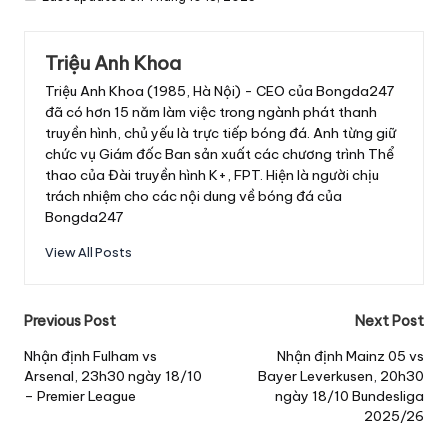
Triệu Anh Khoa
Triệu Anh Khoa (1985, Hà Nội) - CEO của Bongda247
đã có hơn 15 năm làm việc trong ngành phát thanh
truyền hình, chủ yếu là trực tiếp bóng đá. Anh từng giữ
chức vụ Giám đốc Ban sản xuất các chương trình Thể
thao của Đài truyền hình K+, FPT. Hiện là người chịu
trách nhiệm cho các nội dung về bóng đá của
Bongda247
View All Posts
Post
Previous Post
Next Post
navigation
Nhận định Fulham vs
Nhận định Mainz 05 vs
Arsenal, 23h30 ngày 18/10
Bayer Leverkusen, 20h30
– Premier League
ngày 18/10 Bundesliga
2025/26