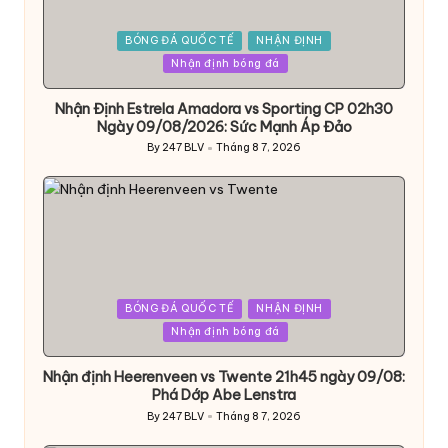
Posted
BÓNG ĐÁ QUỐC TẾ
NHẬN ĐỊNH
in
Nhận định bóng đá
Nhận Định Estrela Amadora vs Sporting CP 02h30
Ngày 09/08/2026: Sức Mạnh Áp Đảo
By
247 BLV
Tháng 8 7, 2026
Posted
by
Posted
BÓNG ĐÁ QUỐC TẾ
NHẬN ĐỊNH
in
Nhận định bóng đá
Nhận định Heerenveen vs Twente 21h45 ngày 09/08:
Phá Dớp Abe Lenstra
By
247 BLV
Tháng 8 7, 2026
Posted
by