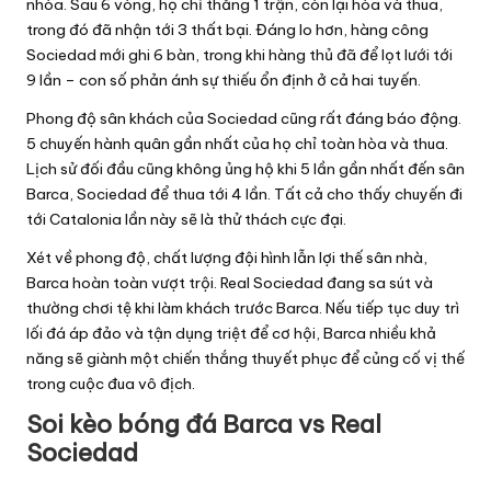
nhòa. Sau 6 vòng, họ chỉ thắng 1 trận, còn lại hòa và thua,
trong đó đã nhận tới 3 thất bại. Đáng lo hơn, hàng công
Sociedad mới ghi 6 bàn, trong khi hàng thủ đã để lọt lưới tới
9 lần – con số phản ánh sự thiếu ổn định ở cả hai tuyến.
Phong độ sân khách của Sociedad cũng rất đáng báo động.
5 chuyến hành quân gần nhất của họ chỉ toàn hòa và thua.
Lịch sử đối đầu cũng không ủng hộ khi 5 lần gần nhất đến sân
Barca, Sociedad để thua tới 4 lần. Tất cả cho thấy chuyến đi
tới Catalonia lần này sẽ là thử thách cực đại.
Xét về phong độ, chất lượng đội hình lẫn lợi thế sân nhà,
Barca hoàn toàn vượt trội. Real Sociedad đang sa sút và
thường chơi tệ khi làm khách trước Barca. Nếu tiếp tục duy trì
lối đá áp đảo và tận dụng triệt để cơ hội, Barca nhiều khả
năng sẽ giành một chiến thắng thuyết phục để củng cố vị thế
trong cuộc đua vô địch.
Soi kèo bóng đá Barca vs Real
Sociedad