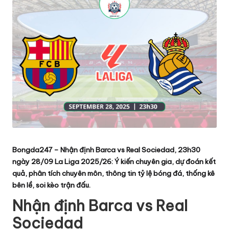
ể
t
h
a
o,
b
á
o
b
ó
n
Bongda247
– Nhận định
Barca vs Real Sociedad
, 23h30
g
ngày 28/09 La Liga 2025/26: Ý kiến chuyên gia, dự đoán kết
đ
quả, phân tích chuyên môn, thông tin tỷ lệ bóng đá, thống kê
á
bên lề, soi kèo trận đấu.
,
Nhận định Barca vs Real
lị
Sociedad
c