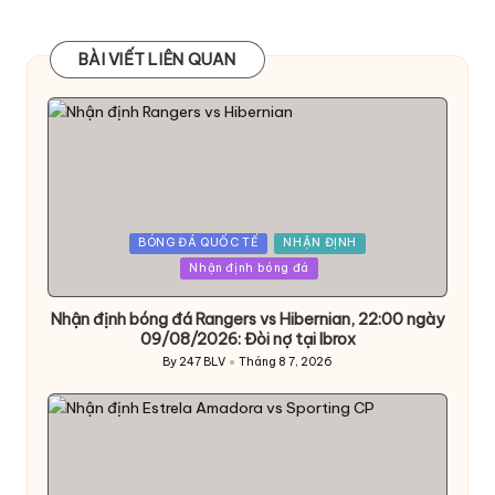
BÀI VIẾT LIÊN QUAN
Posted
BÓNG ĐÁ QUỐC TẾ
NHẬN ĐỊNH
in
Nhận định bóng đá
Nhận định bóng đá Rangers vs Hibernian, 22:00 ngày
09/08/2026: Đòi nợ tại Ibrox
By
247 BLV
Tháng 8 7, 2026
Posted
by