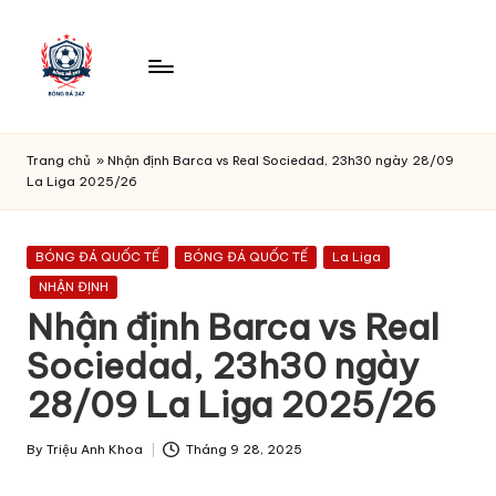
Skip
to
content
B
O
Trang chủ
»
Nhận định Barca vs Real Sociedad, 23h30 ngày 28/09
N
La Liga 2025/26
G
D
A
Posted
BÓNG ĐÁ QUỐC TẾ
BÓNG ĐÁ QUỐC TẾ
La Liga
in
2
NHẬN ĐỊNH
4
Nhận định Barca vs Real
7
Sociedad, 23h30 ngày
-
28/09 La Liga 2025/26
Ti
n
By
Triệu Anh Khoa
Tháng 9 28, 2025
t
Posted
by
h