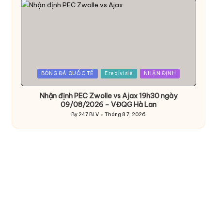
Posted
BÓNG ĐÁ QUỐC TẾ
Eredivisie
NHẬN ĐỊNH
in
Nhận định PEC Zwolle vs Ajax 19h30 ngày
09/08/2026 – VĐQG Hà Lan
By
247 BLV
Tháng 8 7, 2026
Posted
by