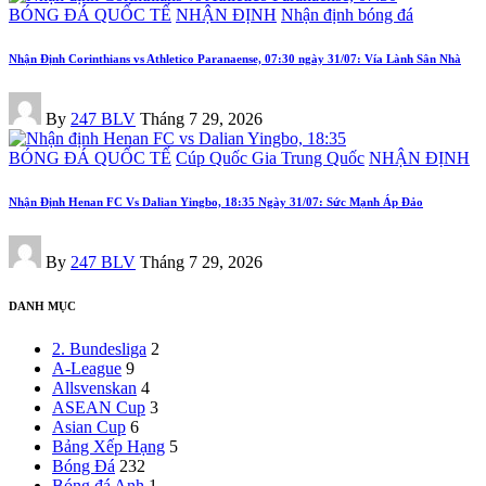
Posted
BÓNG ĐÁ QUỐC TẾ
NHẬN ĐỊNH
Nhận định bóng đá
in
Nhận Định Corinthians vs Athletico Paranaense, 07:30 ngày 31/07: Vía Lành Sân Nhà
Posted
By
247 BLV
Tháng 7 29, 2026
by
Posted
BÓNG ĐÁ QUỐC TẾ
Cúp Quốc Gia Trung Quốc
NHẬN ĐỊNH
in
Nhận Định Henan FC Vs Dalian Yingbo, 18:35 Ngày 31/07: Sức Mạnh Áp Đảo
Posted
By
247 BLV
Tháng 7 29, 2026
by
DANH MỤC
2. Bundesliga
2
A-League
9
Allsvenskan
4
ASEAN Cup
3
Asian Cup
6
Bảng Xếp Hạng
5
Bóng Đá
232
Bóng đá Anh
1