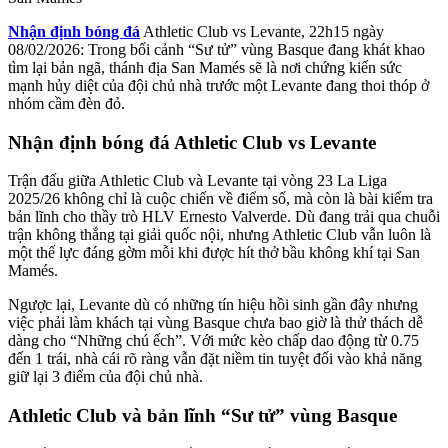
Nhận định bóng đá
Athletic Club vs Levante, 22h15 ngày
08/02/2026: Trong bối cảnh “Sư tử” vùng Basque đang khát khao
tìm lại bản ngã, thánh địa San Mamés sẽ là nơi chứng kiến sức
mạnh hủy diệt của đội chủ nhà trước một Levante đang thoi thóp ở
nhóm cầm đèn đỏ.
Nhận định bóng đá Athletic Club vs Levante
Trận đấu giữa Athletic Club và Levante tại vòng 23 La Liga
2025/26 không chỉ là cuộc chiến về điểm số, mà còn là bài kiểm tra
bản lĩnh cho thầy trò HLV Ernesto Valverde. Dù đang trải qua chuỗi
trận không thắng tại giải quốc nội, nhưng Athletic Club vẫn luôn là
một thế lực đáng gờm mỗi khi được hít thở bầu không khí tại San
Mamés.
Ngược lại, Levante dù có những tín hiệu hồi sinh gần đây nhưng
việc phải làm khách tại vùng Basque chưa bao giờ là thử thách dễ
dàng cho “Những chú ếch”. Với mức kèo chấp dao động từ 0.75
đến 1 trái, nhà cái rõ ràng vẫn đặt niềm tin tuyệt đối vào khả năng
giữ lại 3 điểm của đội chủ nhà.
Athletic Club và bản lĩnh “Sư tử” vùng Basque