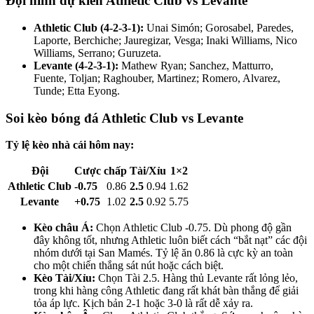
Đội hình dự kiến Athletic Club vs Levante
Athletic Club (4-2-3-1):
Unai Simón; Gorosabel, Paredes,
Laporte, Berchiche; Jauregizar, Vesga; Inaki Williams, Nico
Williams, Serrano; Guruzeta.
Levante (4-2-3-1):
Mathew Ryan; Sanchez, Matturro,
Fuente, Toljan; Raghouber, Martinez; Romero, Alvarez,
Tunde; Etta Eyong.
Soi kèo bóng đá Athletic Club vs Levante
Tỷ lệ kèo nhà cái hôm nay:
Đội
Cược chấp
Tài/Xỉu
1×2
Athletic Club
-0.75
0.86
2.5
0.94
1.62
Levante
+0.75
1.02
2.5
0.92
5.75
Kèo châu Á:
Chọn Athletic Club -0.75. Dù phong độ gần
đây không tốt, nhưng Athletic luôn biết cách “bắt nạt” các đội
nhóm dưới tại San Mamés. Tỷ lệ ăn 0.86 là cực kỳ an toàn
cho một chiến thắng sát nút hoặc cách biệt.
Kèo Tài/Xỉu:
Chọn Tài 2.5. Hàng thủ Levante rất lỏng lẻo,
trong khi hàng công Athletic đang rất khát bàn thắng để giải
tỏa áp lực. Kịch bản 2-1 hoặc 3-0 là rất dễ xảy ra.