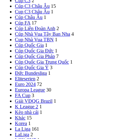
Cúp C3
2
Cúp C3 Châu Âu
15
Cup C3 Châu Âu
1
Cúp Châu Âu
1
Cúp FA
17
Cúp Liên Đoàn Anh
2
Cúp Nhà Vua Tây Ban Nha
4
Cup Nhà Vua TBN
1
Cúp Quốc Gia
1
Cúp Quốc Gia Đức
1
Cúp Quốc Gia Pháp
7
Cúp Quốc Gia Trung Quốc
1
Cúp Quốc Gia Ý
3
Đức
Bundesliga
1
Eliteserien
2
Euro 2024
72
Europa League
30
FA Cup
3
Giải VĐQG Brazil
1
K League 2
1
Kèo nhà cái
1
Khác
15
Korea
1
La Liga
161
LaLiga
2