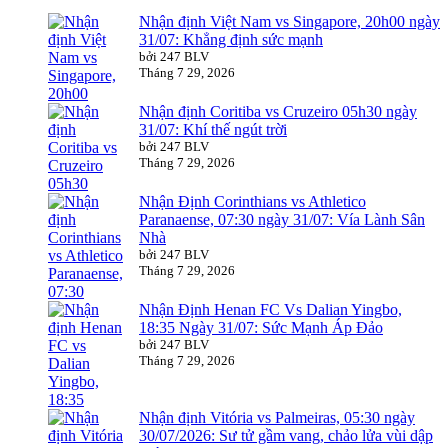
Nhận định Việt Nam vs Singapore, 20h00 ngày
31/07: Khẳng định sức mạnh
bởi 247 BLV
Tháng 7 29, 2026
Nhận định Coritiba vs Cruzeiro 05h30 ngày
31/07: Khí thế ngút trời
bởi 247 BLV
Tháng 7 29, 2026
Nhận Định Corinthians vs Athletico
Paranaense, 07:30 ngày 31/07: Vía Lành Sân
Nhà
bởi 247 BLV
Tháng 7 29, 2026
Nhận Định Henan FC Vs Dalian Yingbo,
18:35 Ngày 31/07: Sức Mạnh Áp Đảo
bởi 247 BLV
Tháng 7 29, 2026
Nhận định Vitória vs Palmeiras, 05:30 ngày
30/07/2026: Sư tử gầm vang, chảo lửa vùi dập