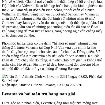
Nói về Athletic Club là nói về một tinh thần thép và lối chơi rực lửa.
Đội hình của Valverde là sự kết hợp hoàn hảo giữa kinh nghiệm của
Inaki Williams và sự đột biến kinh hoàng từ đôi chân của Nico
Williams. Dù thiếu vắng một vài trụ cột như Sancet hay Vivian do
chấn thương, nhưng chiều sâu đội hình với những nhân tố như
Guruzeta hay Jauregizar vẫn đủ sức tạo nên một thế trận áp đảo. Lối
đá pressing tầm cao và những pha xuống biên tốc độ cao sẽ là vũ
khí hạng nặng để “Sư tử” xé toang hàng phòng ngự vốn chẳng mấy
chắc chắn của đối thủ.
Phong độ tại La Liga có thể đang “hắt hơi sổ mũi”, nhưng chiến
thắng 2-1 trước Valencia tại Cúp Nhà Vua vừa qua chính là liều
thuốc tăng lực cực mạnh cho các cầu thủ chủ nhà. Đừng quên, 5/7
chiến thắng của Athletic mùa này đều đến từ San Mamés. Khi các
khán đài rực cháy sắc đỏ trắng, Athletic Club đơn giản là không thể
ngăn cản. Họ sẽ tràn lên ngay từ đầu, bóp nghẹt đối phương bằng
nhịp độ điên rồ đặc trưng của bóng đá vùng Basque.
Nhận định Athletic Club vs Levante, La Liga 2025/26
Levante và bài toán trụ hạng nan giải
Dưới góc nhìn phản biện, Levante giống như một “kẻ mộng mơ”