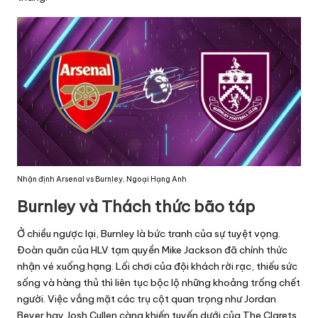
Nhận định Arsenal vs Burnley, Ngoại Hạng Anh
Burnley và Thách thức bão táp
Ở chiều ngược lại, Burnley là bức tranh của sự tuyệt vọng.
Đoàn quân của HLV tạm quyền Mike Jackson đã chính thức
nhận vé xuống hạng. Lối chơi của đội khách rời rạc, thiếu sức
sống và hàng thủ thì liên tục bộc lộ những khoảng trống chết
người. Việc vắng mặt các trụ cột quan trọng như Jordan
Beyer hay Josh Cullen càng khiến tuyến dưới của The Clarets