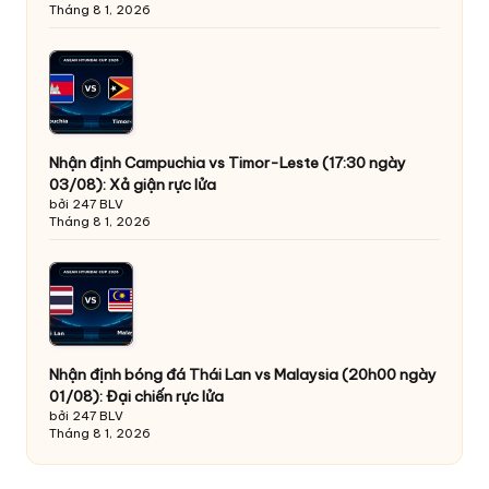
Tháng 8 1, 2026
Nhận định Campuchia vs Timor-Leste (17:30 ngày
03/08): Xả giận rực lửa
bởi 247 BLV
Tháng 8 1, 2026
Nhận định bóng đá Thái Lan vs Malaysia (20h00 ngày
01/08): Đại chiến rực lửa
bởi 247 BLV
Tháng 8 1, 2026