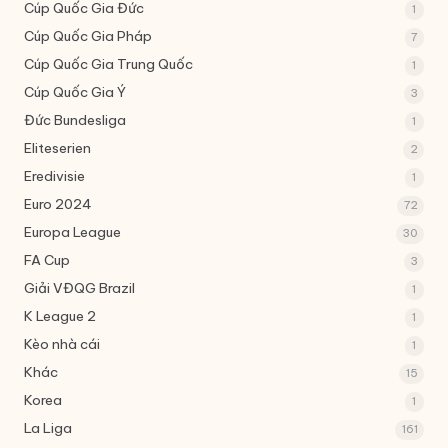
Cúp Quốc Gia Đức
1
Cúp Quốc Gia Pháp
7
Cúp Quốc Gia Trung Quốc
1
Cúp Quốc Gia Ý
3
Đức
Bundesliga
1
Eliteserien
2
Eredivisie
1
Euro 2024
72
Europa League
30
FA Cup
3
Giải VĐQG Brazil
1
K League 2
1
Kèo nhà cái
1
Khác
15
Korea
1
La Liga
161