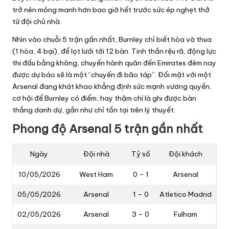
trở nên mỏng manh hơn bao giờ hết trước sức ép nghẹt thở
từ đội chủ nhà.
Nhìn vào chuỗi 5 trận gần nhất, Burnley chỉ biết hòa và thua
(1 hòa, 4 bại), để lọt lưới tới 12 bàn. Tinh thần rệu rã, động lực
thi đấu bằng không, chuyến hành quân đến Emirates đêm nay
được dự báo sẽ là một “chuyến đi bão táp”. Đối mặt với một
Arsenal đang khát khao khẳng định sức mạnh vương quyền,
cơ hội để Burnley có điểm, hay thậm chí là ghi được bàn
thắng danh dự, gần như chỉ tồn tại trên lý thuyết.
Phong độ Arsenal 5 trận gần nhất
Ngày
Đội nhà
Tỷ số
Đội khách
10/05/2026
West Ham
0 – 1
Arsenal
05/05/2026
Arsenal
1 – 0
Atletico Madrid
02/05/2026
Arsenal
3 – 0
Fulham