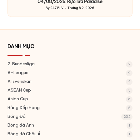
04/08/2026: Rực lửa Paradise
By
247 BLV
Tháng 8 2, 2026
Posted
by
DANH MỤC
2. Bundesliga
2
A-League
9
Allsvenskan
4
ASEAN Cup
5
Asian Cup
6
Bảng Xếp Hạng
5
Bóng Đá
232
Bóng đá Anh
1
Bóng đá Châu Á
1