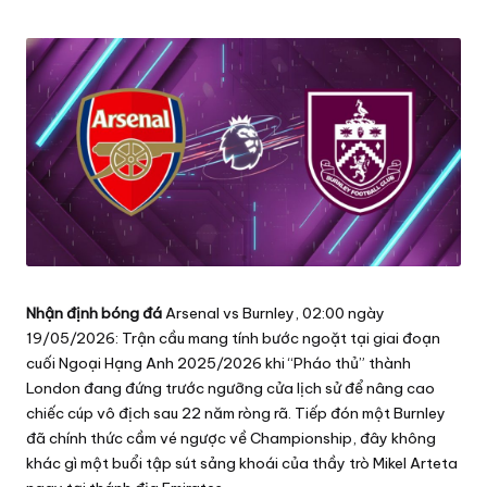
Posted
ể
by
t
h
a
o,
b
á
o
b
ó
n
Nhận định bóng đá
Arsenal vs Burnley, 02:00 ngày
g
19/05/2026: Trận cầu mang tính bước ngoặt tại giai đoạn
đ
cuối Ngoại Hạng Anh 2025/2026 khi “Pháo thủ” thành
á
London đang đứng trước ngưỡng cửa lịch sử để nâng cao
chiếc cúp vô địch sau 22 năm ròng rã. Tiếp đón một Burnley
,
đã chính thức cầm vé ngược về Championship, đây không
lị
khác gì một buổi tập sút sảng khoái của thầy trò Mikel Arteta
c