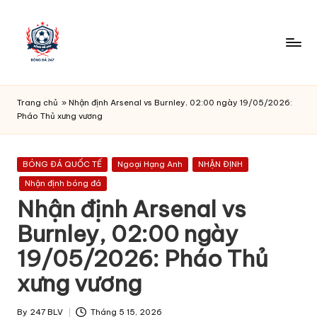
Skip
to
content
B
O
Trang chủ
»
Nhận định Arsenal vs Burnley, 02:00 ngày 19/05/2026:
N
Pháo Thủ xưng vương
G
D
A
Posted
BÓNG ĐÁ QUỐC TẾ
Ngoại Hạng Anh
NHẬN ĐỊNH
in
2
Nhận định bóng đá
4
Nhận định Arsenal vs
7
Burnley, 02:00 ngày
-
19/05/2026: Pháo Thủ
Ti
n
xưng vương
t
h
By
247 BLV
Tháng 5 15, 2026