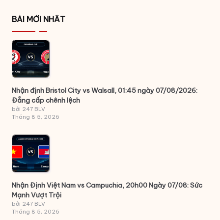
BÀI MỚI NHẤT
Nhận định Bristol City vs Walsall, 01:45 ngày 07/08/2026:
Đẳng cấp chênh lệch
bởi 247 BLV
Tháng 8 5, 2026
Nhận Định Việt Nam vs Campuchia, 20h00 Ngày 07/08: Sức
Mạnh Vượt Trội
bởi 247 BLV
Tháng 8 5, 2026