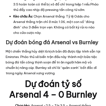
3.5 hoàn toàn có thể bị xô đổ chỉ trong hiệp 1 nếu Pháo
thủ đẩy cao nhịp độ pressing tấn công từ sớm.
Kèo châu Âu:
Chọn Arsenal thắng. Tỷ lệ Odds cho
Arsenal thắng trận chỉ ở mức 1.06, một con số “đóng
đinh” cho 3 điểm trọn vẹn. Không có bất kỳ rủi ro nào
cho cửa cược này.
Dự đoán bóng đá Arsenal vs Burnley
Một chiến thắng hủy diệt là kịch bản đã được lập trình sẵn tại
Emirates. Pháo thủ sẽ biến trận đấu này thành một bữa tiệc
bóng đá tấn công thịnh soạn để tri ân người hâm mộ và
chuẩn bị nâng cúp. Burnley sẽ chỉ là “quân xanh” bất đắc dĩ
trong ngày Arsenal xưng vương.
Dự đoán tỷ số
Arsenal 4 – 0 Burnley
Chọn kèo:
Arsenal -2.5 – Tài 3.5 – Arsenal thắng