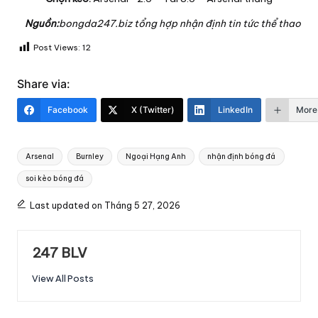
Nguồn:
bongda247.biz tổng hợp nhận định tin tức thể thao
Post Views:
12
Share via:
Facebook
X (Twitter)
LinkedIn
More
Tags:
Arsenal
Burnley
Ngoại Hạng Anh
nhận định bóng đá
soi kèo bóng đá
Last updated on Tháng 5 27, 2026
247 BLV
View All Posts