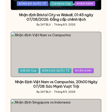
Posted
BÓNG ĐÁ QUỐC TẾ
Carabao Cup
NHẬN ĐỊNH
in
Nhận định Bristol City vs Walsall, 01:45 ngày
07/08/2026: Đẳng cấp chênh lệch
By
247 BLV
Tháng 8 5, 2026
Posted
by
Posted
ASEAN Cup
BÓNG ĐÁ QUỐC TẾ
NHẬN ĐỊNH
in
Nhận Định Việt Nam vs Campuchia, 20h00 Ngày
07/08: Sức Mạnh Vượt Trội
By
247 BLV
Tháng 8 5, 2026
Posted
by