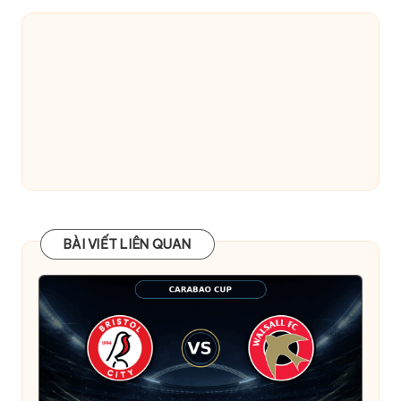
BÀI VIẾT LIÊN QUAN