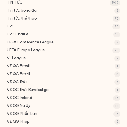
TIN TỨC
509
Tin tức bóng đá
2
Tin tức thể thao
75
U23
23
U23 Châu Á
13
UEFA Conference League
2
UEFA Europa League
23
V-League
2
VĐQG Brasil
1
VĐQG Brazil
8
VĐQG Đức
6
VĐQG Đức
Bundesliga
1
VĐQG Ireland
15
VĐQG Na Uy
15
VĐQG Phần Lan
13
VĐQG Pháp
6