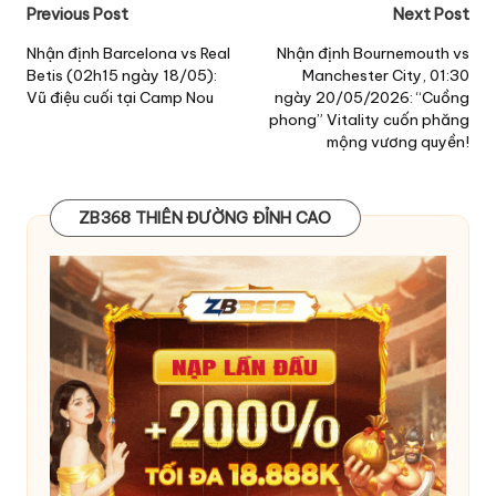
Post
Previous Post
Next Post
navigation
Nhận định Barcelona vs Real
Nhận định Bournemouth vs
Betis (02h15 ngày 18/05):
Manchester City, 01:30
Vũ điệu cuối tại Camp Nou
ngày 20/05/2026: “Cuồng
phong” Vitality cuốn phăng
mộng vương quyền!
ZB368 THIÊN ĐƯỜNG ĐỈNH CAO