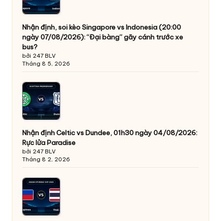
Nhận định, soi kèo Singapore vs Indonesia (20:00
ngày 07/08/2026): “Đại bàng” gãy cánh trước xe
bus?
bởi 247 BLV
Tháng 8 5, 2026
Nhận định Celtic vs Dundee, 01h30 ngày 04/08/2026:
Rực lửa Paradise
bởi 247 BLV
Tháng 8 2, 2026