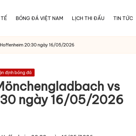
 TẾ
BÓNG ĐÁ VIỆT NAM
LỊCH THI ĐẤU
TIN TỨC
 Hoffenheim 20:30 ngày 16/05/2026
ận định bóng đá
 Mönchengladbach vs
:30 ngày 16/05/2026