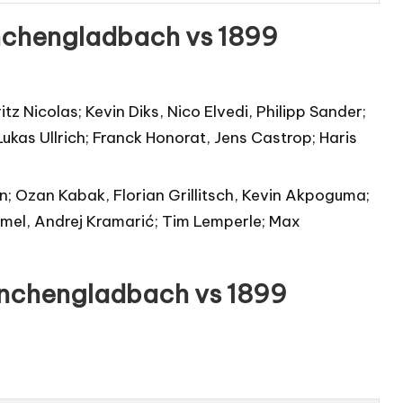
önchengladbach vs 1899
tz Nicolas; Kevin Diks, Nico Elvedi, Philipp Sander;
Lukas Ullrich; Franck Honorat, Jens Castrop; Haris
; Ozan Kabak, Florian Grillitsch, Kevin Akpoguma;
mel, Andrej Kramarić; Tim Lemperle; Max
önchengladbach vs 1899