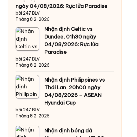
ngày 04/08/2026: Rực lửa Paradise
bởi 247 BLV
Tháng 8 2, 2026
Nhận định Celtic vs
Dundee, 01h30 ngày
04/08/2026: Rực lửa
Paradise
bởi 247 BLV
Tháng 8 2, 2026
Nhận định Philippines vs
Thái Lan, 20h00 ngày
04/08/2026 – ASEAN
Hyundai Cup
bởi 247 BLV
Tháng 8 2, 2026
Nhận định bóng đá