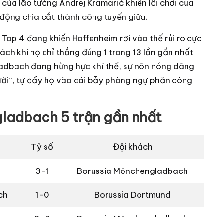
của lão tướng Andrej Kramarić khiến lối chơi của
 động chia cắt thành công tuyến giữa.
 Top 4 đang khiến Hoffenheim rơi vào thế rủi ro cực
ách khi họ chỉ thắng đúng 1 trong 13 lần gần nhất
ladbach đang hừng hực khí thế, sự nôn nóng dâng
lưỡi”, tự đẩy họ vào cái bẫy phòng ngự phản công
ladbach 5 trận gần nhất
Tỷ số
Đội khách
3-1
Borussia Mönchengladbach
ch
1-0
Borussia Dortmund