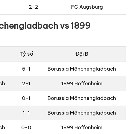
2-2
FC Augsburg
nchengladbach vs 1899
Tỷ số
Đội B
5-1
Borussia Mönchengladbach
ch
2-1
1899 Hoffenheim
0-1
Borussia Mönchengladbach
1-1
Borussia Mönchengladbach
ch
0-0
1899 Hoffenheim