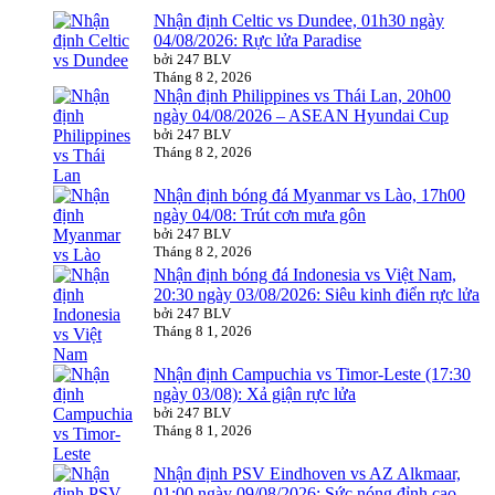
Nhận định Celtic vs Dundee, 01h30 ngày
04/08/2026: Rực lửa Paradise
bởi 247 BLV
Tháng 8 2, 2026
Nhận định Philippines vs Thái Lan, 20h00
ngày 04/08/2026 – ASEAN Hyundai Cup
bởi 247 BLV
Tháng 8 2, 2026
Nhận định bóng đá Myanmar vs Lào, 17h00
ngày 04/08: Trút cơn mưa gôn
bởi 247 BLV
Tháng 8 2, 2026
Nhận định bóng đá Indonesia vs Việt Nam,
20:30 ngày 03/08/2026: Siêu kinh điển rực lửa
bởi 247 BLV
Tháng 8 1, 2026
Nhận định Campuchia vs Timor-Leste (17:30
ngày 03/08): Xả giận rực lửa
bởi 247 BLV
Tháng 8 1, 2026
Nhận định PSV Eindhoven vs AZ Alkmaar,
01:00 ngày 09/08/2026: Sức nóng đỉnh cao