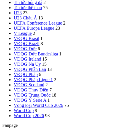
Tin tức bóng đá
2
Tin tức thể thao
75
U23
23
U23 Châu Á
13
UEFA Conference League
2
UEFA Europa League
23
V-League
2
VĐQG Brasil
1
VĐQG Brazil
8
VĐQG Đức
6
VĐQG Đức
Bundesliga
1
VĐQG Ireland
15
VĐQG Na Uy
15
VĐQG Phần Lan
13
VĐQG Pháp
6
VĐQG Pháp
Ligue 1
2
VĐQG Scotland
2
VĐQG Thụy Điển
7
VĐQG Trung Quốc
18
VĐQG Ý
Serie A
1
Vòng loại World Cup 2026
75
World Cup
9
World Cup 2026
93
Fanpage