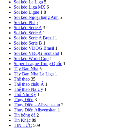
Soi kèo La Liga
5
Soi kèo Liga MX
6
Soi kèo Ligue 1
8
Soi kèo Ngoại hạng Anh
5
Soi kèo Pháp
1
Soi kèo Serie A
3
Soi kèo Série A
1
Soi kèo Serie A Brazil
1
Soi kèo Serie B
1
Soi kèo VĐQG Brasil
1
Soi kèo VĐQG Scotland
1
Soi kèo World Cup
1
Super League Trung Quốc
1
Tây Ban Nha
5
Tây Ban Nha
La Liga
1
Thể thao
35
Thể thao châu Á
1
Thể thao Na Uy
1
Thổ Nhĩ Kỳ
1
Thụy Điển
3
Thụy Điển – Allsvenskan
2
Thụy Điển Allsvenskan
1
Tin bóng đá
2
Tin Khác
89
TIN TỨC
509