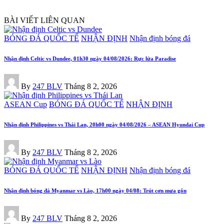
BÀI VIẾT LIÊN QUAN
Posted
BÓNG ĐÁ QUỐC TẾ
NHẬN ĐỊNH
Nhận định bóng đá
in
Nhận định Celtic vs Dundee, 01h30 ngày 04/08/2026: Rực lửa Paradise
Posted
By
247 BLV
Tháng 8 2, 2026
by
Posted
ASEAN Cup
BÓNG ĐÁ QUỐC TẾ
NHẬN ĐỊNH
in
Nhận định Philippines vs Thái Lan, 20h00 ngày 04/08/2026 – ASEAN Hyundai Cup
Posted
By
247 BLV
Tháng 8 2, 2026
by
Posted
BÓNG ĐÁ QUỐC TẾ
NHẬN ĐỊNH
Nhận định bóng đá
in
Nhận định bóng đá Myanmar vs Lào, 17h00 ngày 04/08: Trút cơn mưa gôn
Posted
By
247 BLV
Tháng 8 2, 2026
by