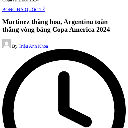
Posted
BÓNG ĐÁ QUỐC TẾ
in
Martinez thăng hoa, Argentina toàn
thắng vòng bảng Copa America 2024
Posted
By
Triệu Anh Khoa
by