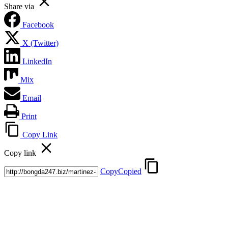
Share via
Facebook
X (Twitter)
LinkedIn
Mix
Email
Print
Copy Link
Copy link
Copy
Copied