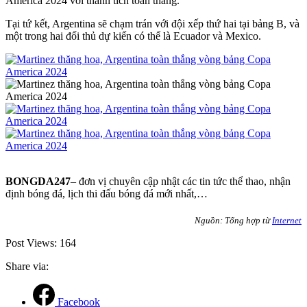
America 2024 với thành tích toàn thắng.
Tại tứ kết, Argentina sẽ chạm trán với đội xếp thứ hai tại bảng B, và
một trong hai đối thủ dự kiến có thể là Ecuador và Mexico.
BONGDA247
– đơn vị chuyên cập nhật các tin tức thể thao, nhận
định bóng đá, lịch thi đấu bóng đá mới nhất,…
Nguồn: Tổng hợp từ
Internet
Post Views:
164
Share via:
Facebook