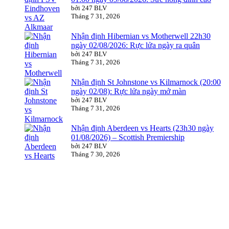
bởi 247 BLV
Tháng 7 31, 2026
Nhận định Hibernian vs Motherwell 22h30
ngày 02/08/2026: Rực lửa ngày ra quân
bởi 247 BLV
Tháng 7 31, 2026
Nhận định St Johnstone vs Kilmarnock (20:00
ngày 02/08): Rực lửa ngày mở màn
bởi 247 BLV
Tháng 7 31, 2026
Nhận định Aberdeen vs Hearts (23h30 ngày
01/08/2026) – Scottish Premiership
bởi 247 BLV
Tháng 7 30, 2026