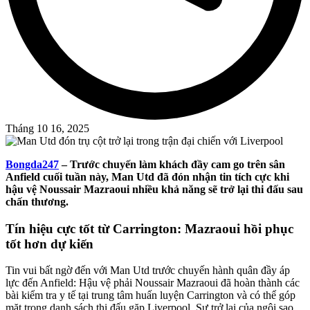
Tháng 10 16, 2025
Bongda247
–
Trước chuyến làm khách đầy cam go trên sân
Anfield cuối tuần này, Man Utd đã đón nhận tin tích cực khi
hậu vệ Noussair Mazraoui nhiều khả năng sẽ trở lại thi đấu sau
chấn thương.
Tín hiệu cực tốt từ Carrington: Mazraoui hồi phục
tốt hơn dự kiến
Tin vui bất ngờ đến với Man Utd trước chuyến hành quân đầy áp
lực đến Anfield: Hậu vệ phải Noussair Mazraoui đã hoàn thành các
bài kiểm tra y tế tại trung tâm huấn luyện Carrington và có thể góp
mặt trong danh sách thi đấu gặp Liverpool. Sự trở lại của ngôi sao