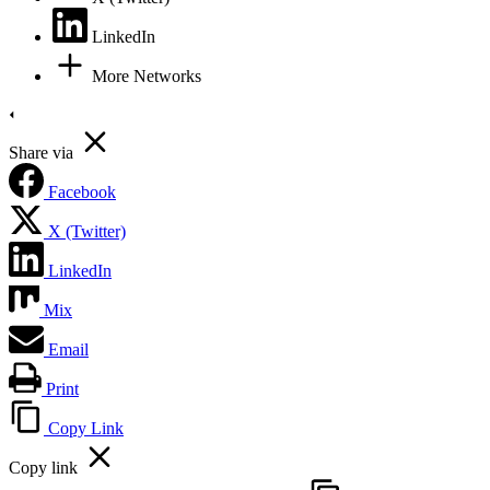
LinkedIn
More Networks
Share via
Facebook
X (Twitter)
LinkedIn
Mix
Email
Print
Copy Link
Copy link