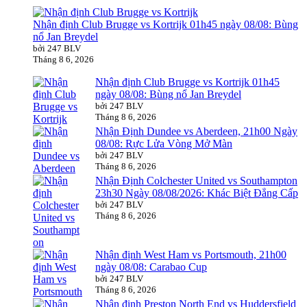
Nhận định Club Brugge vs Kortrijk 01h45 ngày 08/08: Bùng
nổ Jan Breydel
bởi 247 BLV
Tháng 8 6, 2026
Nhận định Club Brugge vs Kortrijk 01h45
ngày 08/08: Bùng nổ Jan Breydel
bởi 247 BLV
Tháng 8 6, 2026
Nhận Định Dundee vs Aberdeen, 21h00 Ngày
08/08: Rực Lửa Vòng Mở Màn
bởi 247 BLV
Tháng 8 6, 2026
Nhận Định Colchester United vs Southampton
23h30 Ngày 08/08/2026: Khác Biệt Đẳng Cấp
bởi 247 BLV
Tháng 8 6, 2026
Nhận định West Ham vs Portsmouth, 21h00
ngày 08/08: Carabao Cup
bởi 247 BLV
Tháng 8 6, 2026
Nhận định Preston North End vs Huddersfield