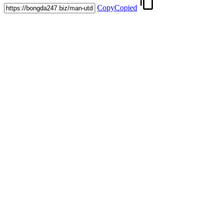
Copy
Copied