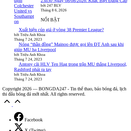
23h30 Ngày 08/08/2026: Khác Biệt Đẳng Cấp
bởi 247 BLV
Tháng 8 6, 2026
NỔI BẬT
Xuất hiện cúp giả ở vòng 38 Premier League?
bởi Triệu Anh Khoa
Tháng 7 24, 2023
Nóng “thần đồng” Mainoo được gọi lên ĐT Anh sau khi
giúp MU hạ Liverpool
bởi Triệu Anh Khoa
Tháng 7 24, 2023
Antony cãi HLV Ten Hag trong trận MU thắng Liverpool,
Rashford phải ra tay
bởi Triệu Anh Khoa
Tháng 7 24, 2023
Copyright 2026 — BONGDA247 - Tin thể thao, báo bóng đá, lịch
thi đấu bóng đá mới nhất. All rights reserved.
Scroll
to
Top
Facebook
X (Twitter)