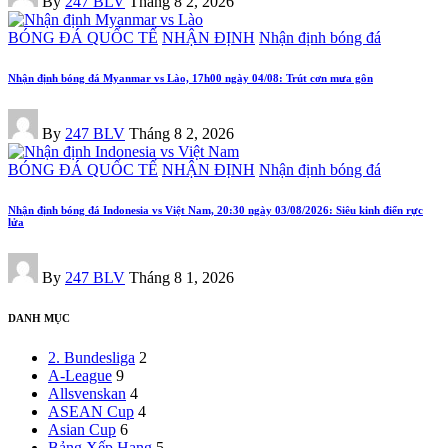
By
247 BLV
Tháng 8 2, 2026
by
Posted
BÓNG ĐÁ QUỐC TẾ
NHẬN ĐỊNH
Nhận định bóng đá
in
Nhận định bóng đá Myanmar vs Lào, 17h00 ngày 04/08: Trút cơn mưa gôn
Posted
By
247 BLV
Tháng 8 2, 2026
by
Posted
BÓNG ĐÁ QUỐC TẾ
NHẬN ĐỊNH
Nhận định bóng đá
in
Nhận định bóng đá Indonesia vs Việt Nam, 20:30 ngày 03/08/2026: Siêu kinh điển rực
lửa
Posted
By
247 BLV
Tháng 8 1, 2026
by
DANH MỤC
2. Bundesliga
2
A-League
9
Allsvenskan
4
ASEAN Cup
4
Asian Cup
6
Bảng Xếp Hạng
5