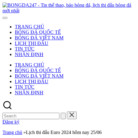
Skip
to
-
content
T
t
TRANG CHỦ
t
BÓNG ĐÁ QUỐC TẾ
b
BÓNG ĐÁ VIỆT NAM
b
LỊCH THI ĐẤU
đ
TIN TỨC
l
NHẬN ĐỊNH
t
đ
TRANG CHỦ
b
BÓNG ĐÁ QUỐC TẾ
đ
BÓNG ĐÁ VIỆT NAM
m
LỊCH THI ĐẤU
n
TIN TỨC
NHẬN ĐỊNH
Search
for:
Đăng ký
Trang chủ
»
Lịch thi đấu Euro 2024 hôm nay 25/06