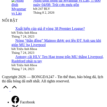
Nhận định bóng đá Myanmar vs Lào, 17h00
ngày 04/08: Trút cơn mưa gôn
bởi 247 BLV
Tháng 8 2, 2026
NỔI BẬT
Xuất hiện cúp giả ở vòng 38 Premier League?
bởi Triệu Anh Khoa
Tháng 7 24, 2023
Nóng “thần đồng” Mainoo được gọi lên ĐT Anh sau khi
giúp MU hạ Liverpool
bởi Triệu Anh Khoa
Tháng 7 24, 2023
Antony cãi HLV Ten Hag trong trận MU thắng Liverpool,
Rashford phải ra tay
bởi Triệu Anh Khoa
Tháng 7 24, 2023
Copyright 2026 — BONGDA247 - Tin thể thao, báo bóng đá, lịch
thi đấu bóng đá mới nhất. All rights reserved.
Scroll
to
Top
Facebook