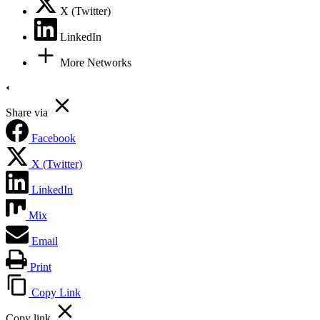
X (Twitter)
LinkedIn
More Networks
Share via
Facebook
X (Twitter)
LinkedIn
Mix
Email
Print
Copy Link
Copy link