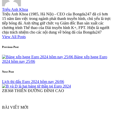
Triệu Anh Khoa
Triệu Anh Khoa (1985, Hà Nội) - CEO của Bongda247 đã có hơn
15 năm làm việc trong ngành phát thanh truyền hình, chủ yếu là trực
tiếp bóng đá. Anh từng giữ chức vụ Giám đốc Ban sản xuất các
chương trình Thể thao của Đài truyền hình K+, FPT. Hiện là người
chịu trách nhiệm cho các nội dung về bóng đá của Bongda247
View All Posts
Post
Previous Post
navigation
Bảng xếp hạng Euro
2024 hôm nay 25/06
Next Post
Lịch thi đấu Euro 2024 hôm nay 26/06
ZB368 THIÊN ĐƯỜNG ĐỈNH CAO
BÀI VIẾT MỚI