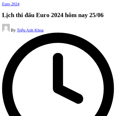
Posted
Euro 2024
in
Lịch thi đấu Euro 2024 hôm nay 25/06
Posted
By
Triệu Anh Khoa
by