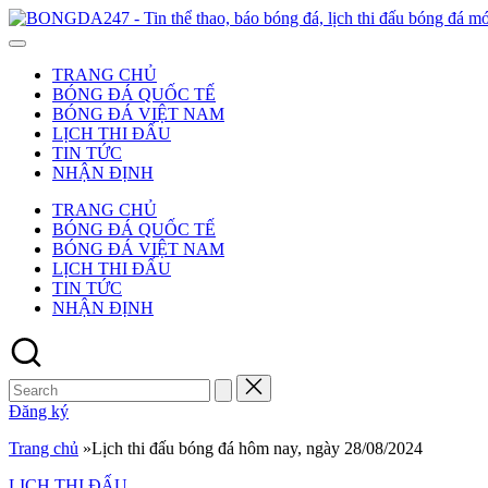
Skip
to
content
TRANG CHỦ
BÓNG ĐÁ QUỐC TẾ
BÓNG ĐÁ VIỆT NAM
LỊCH THI ĐẤU
TIN TỨC
NHẬN ĐỊNH
TRANG CHỦ
BÓNG ĐÁ QUỐC TẾ
BÓNG ĐÁ VIỆT NAM
LỊCH THI ĐẤU
TIN TỨC
NHẬN ĐỊNH
Search
for:
Đăng ký
Trang chủ
»
Lịch thi đấu bóng đá hôm nay, ngày 28/08/2024
Posted
LỊCH THI ĐẤU