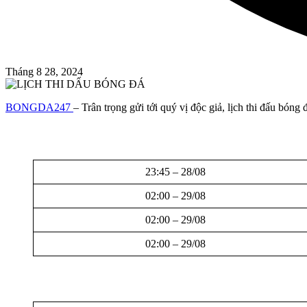
Tháng 8 28, 2024
BONGDA247
– Trân trọng gửi tới quý vị độc giả, lịch thi đấu bón
23:45 – 28/08
02:00 – 29/08
02:00 – 29/08
02:00 – 29/08