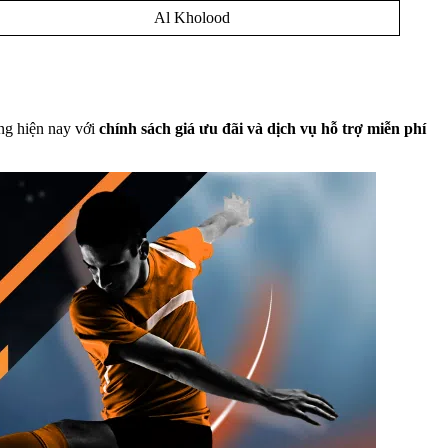
Al Kholood
ờng hiện nay với
chính sách giá ưu đãi và dịch vụ hỗ trợ miễn phí