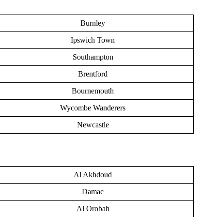
Burnley
Ipswich Town
Southampton
Brentford
Bournemouth
Wycombe Wanderers
Newcastle
Al Akhdoud
Damac
Al Orobah