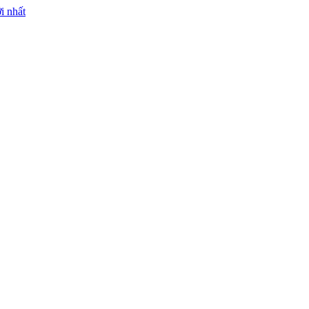
BONGDA247
-
Tin
thể
thao,
báo
bóng
đá,
lịch
thi
đấu
bóng
đá
mới
nhất