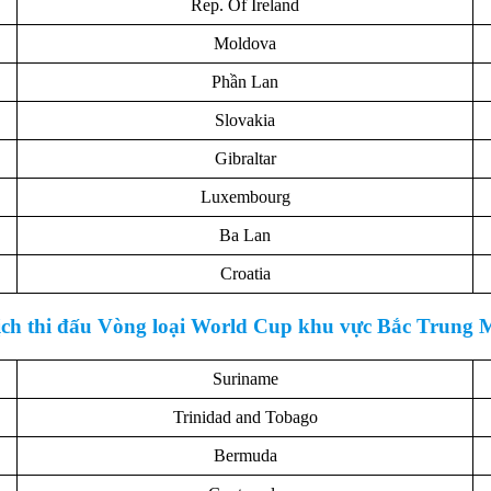
Rep. Of Ireland
Moldova
Phần Lan
Slovakia
Gibraltar
Luxembourg
Ba Lan
Croatia
ịch thi đấu Vòng loại World Cup khu vực Bắc Trung 
Suriname
Trinidad and Tobago
Bermuda