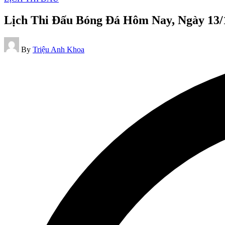
in
Lịch Thi Đấu Bóng Đá Hôm Nay, Ngày 13/
Posted
By
Triệu Anh Khoa
by