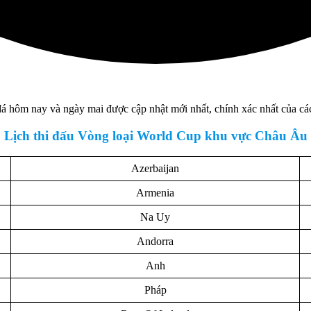
 đá hôm nay và ngày mai được cập nhật mới nhất, chính xác nhất của các
Lịch thi đấu Vòng loại World Cup khu vực Châu Âu
Azerbaijan
Armenia
Na Uy
Andorra
Anh
Pháp