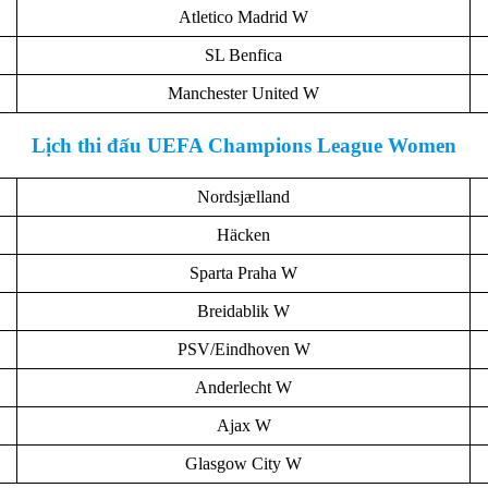
Atletico Madrid W
SL Benfica
Manchester United W
Lịch thi đấu UEFA Champions League Women
Nordsjælland
Häcken
Sparta Praha W
Breidablik W
PSV/Eindhoven W
Anderlecht W
Ajax W
Glasgow City W