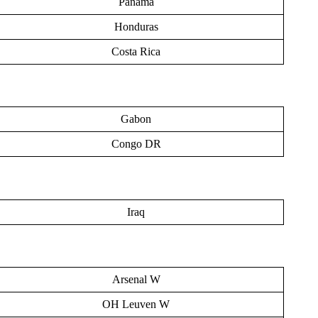
Panama
Honduras
Costa Rica
Gabon
Congo DR
Iraq
Arsenal W
OH Leuven W