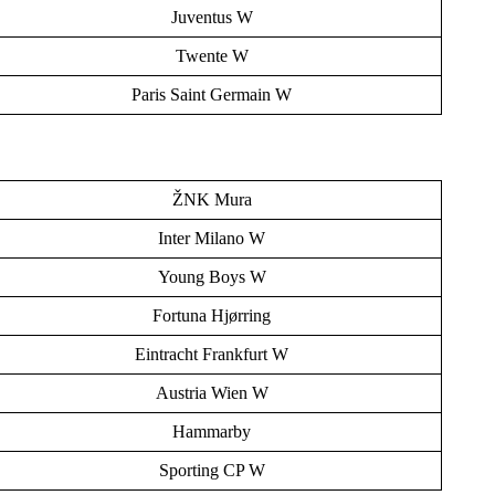
Juventus W
Twente W
Paris Saint Germain W
ŽNK Mura
Inter Milano W
Young Boys W
Fortuna Hjørring
Eintracht Frankfurt W
Austria Wien W
Hammarby
Sporting CP W