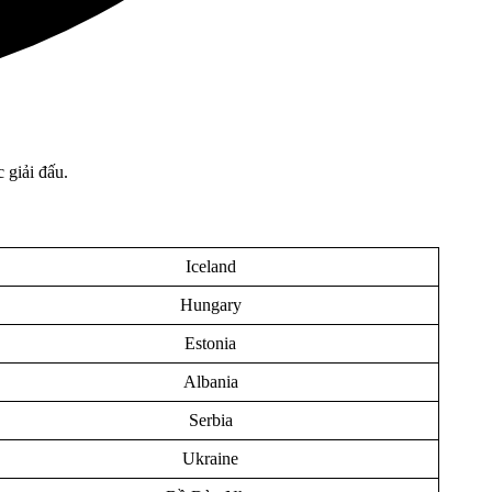
 giải đấu.
Iceland
Hungary
Estonia
Albania
Serbia
Ukraine