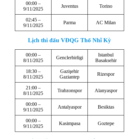
00:00 –
Juventus
Torino
9/11/2025
02:45 –
Parma
AC Milan
9/11/2025
Lịch thi đấu VĐQG Thổ Nhĩ Kỳ
00:00 –
Istanbul
Genclerbirligi
8/11/2025
Basaksehir
18:30 –
Gazişehir
Rizespor
8/11/2025
Gaziantep
21:00 –
Trabzonspor
Alanyaspor
8/11/2025
00:00 –
Antalyaspor
Besiktas
9/11/2025
00:00 –
Kasimpasa
Goztepe
9/11/2025