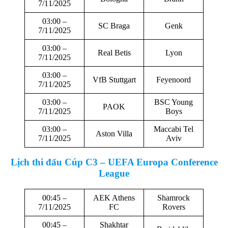
7/11/2025
03:00 –
SC Braga
Genk
7/11/2025
03:00 –
Real Betis
Lyon
7/11/2025
03:00 –
VfB Stuttgart
Feyenoord
7/11/2025
03:00 –
BSC Young
PAOK
7/11/2025
Boys
03:00 –
Maccabi Tel
Aston Villa
7/11/2025
Aviv
Lịch thi đấu Cúp C3 – UEFA Europa Conference
League
00:45 –
AEK Athens
Shamrock
7/11/2025
FC
Rovers
00:45 –
Shakhtar