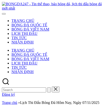
Skip
to
-
content
T
t
TRANG CHỦ
t
BÓNG ĐÁ QUỐC TẾ
b
BÓNG ĐÁ VIỆT NAM
b
LỊCH THI ĐẤU
đ
TIN TỨC
l
NHẬN ĐỊNH
t
đ
TRANG CHỦ
b
BÓNG ĐÁ QUỐC TẾ
đ
BÓNG ĐÁ VIỆT NAM
m
LỊCH THI ĐẤU
n
TIN TỨC
NHẬN ĐỊNH
Search
for:
Đăng ký
Trang chủ
»
Lịch Thi Đấu Bóng Đá Hôm Nay, Ngày 07/11/2025