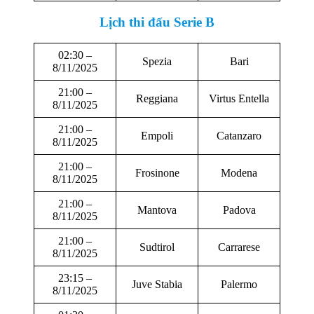
Lịch thi đấu
Serie B
02:30 –
Spezia
Bari
8/11/2025
21:00 –
Reggiana
Virtus Entella
8/11/2025
21:00 –
Empoli
Catanzaro
8/11/2025
21:00 –
Frosinone
Modena
8/11/2025
21:00 –
Mantova
Padova
8/11/2025
21:00 –
Sudtirol
Carrarese
8/11/2025
23:15 –
Juve Stabia
Palermo
8/11/2025