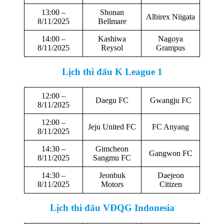
13:00 –
Shonan
Albirex Niigata
8/11/2025
Bellmare
14:00 –
Kashiwa
Nagoya
8/11/2025
Reysol
Grampus
Lịch thi đấu
K League 1
12:00 –
Daegu FC
Gwangju FC
8/11/2025
12:00 –
Jeju United FC
FC Anyang
8/11/2025
14:30 –
Gimcheon
Gangwon FC
8/11/2025
Sangmu FC
14:30 –
Jeonbuk
Daejeon
8/11/2025
Motors
Citizen
Lịch thi đấu
VĐQG Indonesia