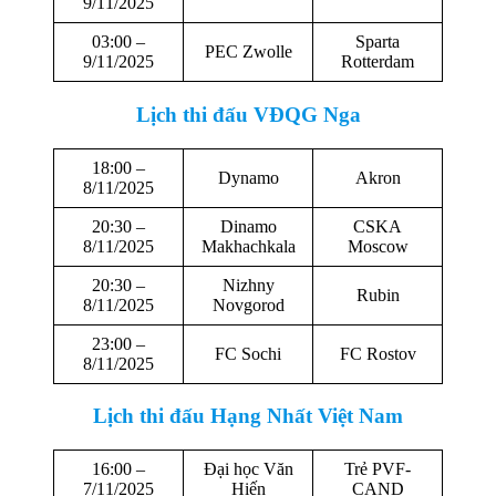
9/11/2025
03:00 –
Sparta
PEC Zwolle
9/11/2025
Rotterdam
Lịch thi đấu VĐQG Nga
18:00 –
Dynamo
Akron
8/11/2025
20:30 –
Dinamo
CSKA
8/11/2025
Makhachkala
Moscow
20:30 –
Nizhny
Rubin
8/11/2025
Novgorod
23:00 –
FC Sochi
FC Rostov
8/11/2025
Lịch thi đấu Hạng Nhất Việt Nam
16:00 –
Đại học Văn
Trẻ PVF-
7/11/2025
Hiến
CAND