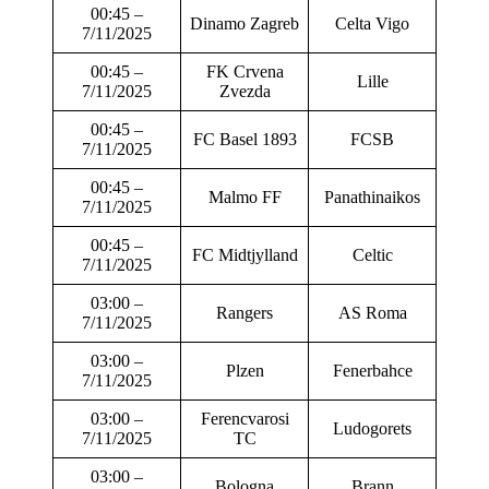
00:45 –
Dinamo Zagreb
Celta Vigo
7/11/2025
00:45 –
FK Crvena
Lille
7/11/2025
Zvezda
00:45 –
FC Basel 1893
FCSB
7/11/2025
00:45 –
Malmo FF
Panathinaikos
7/11/2025
00:45 –
FC Midtjylland
Celtic
7/11/2025
03:00 –
Rangers
AS Roma
7/11/2025
03:00 –
Plzen
Fenerbahce
7/11/2025
03:00 –
Ferencvarosi
Ludogorets
7/11/2025
TC
03:00 –
Bologna
Brann