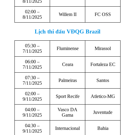
8/11/2025
02:00 –
Willem II
FC OSS
8/11/2025
Lịch thi đấu
VĐQG Brazil
05:30 –
Fluminense
Mirassol
7/11/2025
06:00 –
Ceara
Fortaleza EC
7/11/2025
07:30 –
Palmeiras
Santos
7/11/2025
02:00 –
Sport Recife
Atletico-MG
9/11/2025
04:00 –
Vasco DA
Juventude
9/11/2025
Gama
04:30 –
Internacional
Bahia
9/11/2025