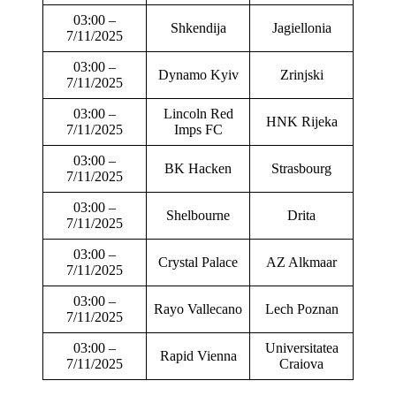
03:00 –
Shkendija
Jagiellonia
7/11/2025
03:00 –
Dynamo Kyiv
Zrinjski
7/11/2025
03:00 –
Lincoln Red
HNK Rijeka
7/11/2025
Imps FC
03:00 –
BK Hacken
Strasbourg
7/11/2025
03:00 –
Shelbourne
Drita
7/11/2025
03:00 –
Crystal Palace
AZ Alkmaar
7/11/2025
03:00 –
Rayo Vallecano
Lech Poznan
7/11/2025
03:00 –
Universitatea
Rapid Vienna
7/11/2025
Craiova