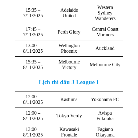
Western
15:35 –
Adelaide
Sydney
7/11/2025
United
Wanderers
17:45 –
Central Coast
Perth Glory
7/11/2025
Mariners
13:00 –
Wellington
Auckland
8/11/2025
Phoenix
15:35 –
Melbourne
Melbourne City
8/11/2025
Victory
Lịch thi đấu
J League 1
12:00 –
Kashima
Yokohama FC
8/11/2025
12:00 –
Avispa
Tokyo Verdy
8/11/2025
Fukuoka
13:00 –
Kawasaki
Fagiano
8/11/2025
Frontale
Okayama