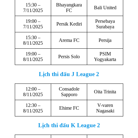
15:30 –
Bhayangkara
Bali United
7/11/2025
FC
19:00 –
Persebaya
Persik Kediri
7/11/2025
Surabaya
15:30 –
Arema FC
Persija
8/11/2025
19:00 –
PSIM
Persis Solo
8/11/2025
Yogyakarta
Lịch thi đấu
J League 2
12:00 –
Consadole
Oita Trinita
8/11/2025
Sapporo
12:30 –
V-varen
Ehime FC
8/11/2025
Nagasaki
Lịch thi đấu
K League 2