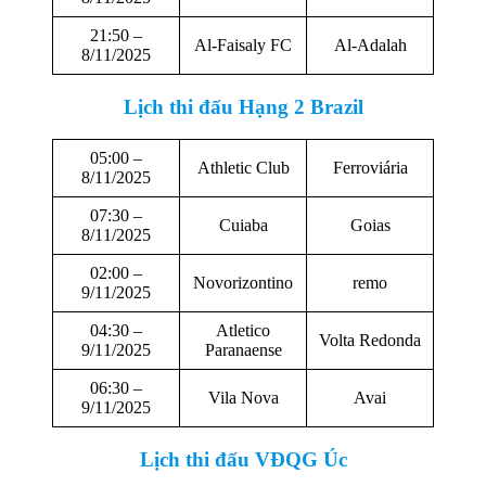
21:50 –
Al-Faisaly FC
Al-Adalah
8/11/2025
Lịch thi đấu
Hạng 2 Brazil
05:00 –
Athletic Club
Ferroviária
8/11/2025
07:30 –
Cuiaba
Goias
8/11/2025
02:00 –
Novorizontino
remo
9/11/2025
04:30 –
Atletico
Volta Redonda
9/11/2025
Paranaense
06:30 –
Vila Nova
Avai
9/11/2025
Lịch thi đấu
VĐQG Úc