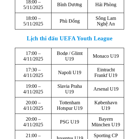
18:00 –
Bình Dương
Hải Phòng
5/11/2025
18:00 –
Sông Lam
Phù Đổng
5/11/2025
Nghệ An
Lịch thi đấu UEFA Youth League
17:00 –
Bodø / Glimt
Monaco U19
4/11/2025
U19
17:30 –
Eintracht
Napoli U19
4/11/2025
Frankf U19
19:00 –
Slavia Praha
Arsenal U19
4/11/2025
U19
20:00 –
Tottenham
København
4/11/2025
Hotspur U19
U19
20:00 –
Bayern
PSG U19
4/11/2025
München U19
21:00 –
Sporting CP
Juventus U19