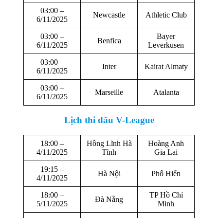
03:00 –
Newcastle
Athletic Club
6/11/2025
03:00 –
Bayer
Benfica
6/11/2025
Leverkusen
03:00 –
Inter
Kairat Almaty
6/11/2025
03:00 –
Marseille
Atalanta
6/11/2025
Lịch thi đấu V-League
18:00 –
Hồng Lĩnh Hà
Hoàng Anh
4/11/2025
Tĩnh
Gia Lai
19:15 –
Hà Nội
Phố Hiến
4/11/2025
18:00 –
TP Hồ Chí
Đà Nẵng
5/11/2025
Minh