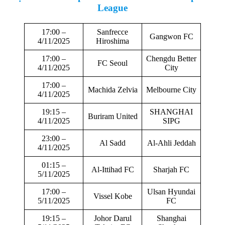
League
17:00 –
Sanfrecce
Gangwon FC
4/11/2025
Hiroshima
17:00 –
Chengdu Better
FC Seoul
4/11/2025
City
17:00 –
Machida Zelvia
Melbourne City
4/11/2025
19:15 –
SHANGHAI
Buriram United
4/11/2025
SIPG
23:00 –
Al Sadd
Al-Ahli Jeddah
4/11/2025
01:15 –
Al-Ittihad FC
Sharjah FC
5/11/2025
17:00 –
Ulsan Hyundai
Vissel Kobe
5/11/2025
FC
19:15 –
Johor Darul
Shanghai