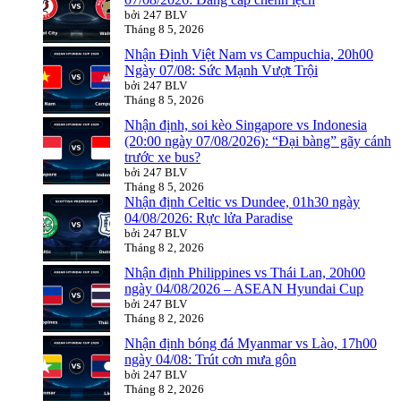
bởi 247 BLV
Tháng 8 5, 2026
Nhận Định Việt Nam vs Campuchia, 20h00
Ngày 07/08: Sức Mạnh Vượt Trội
bởi 247 BLV
Tháng 8 5, 2026
Nhận định, soi kèo Singapore vs Indonesia
(20:00 ngày 07/08/2026): “Đại bàng” gãy cánh
trước xe bus?
bởi 247 BLV
Tháng 8 5, 2026
Nhận định Celtic vs Dundee, 01h30 ngày
04/08/2026: Rực lửa Paradise
bởi 247 BLV
Tháng 8 2, 2026
Nhận định Philippines vs Thái Lan, 20h00
ngày 04/08/2026 – ASEAN Hyundai Cup
bởi 247 BLV
Tháng 8 2, 2026
Nhận định bóng đá Myanmar vs Lào, 17h00
ngày 04/08: Trút cơn mưa gôn
bởi 247 BLV
Tháng 8 2, 2026