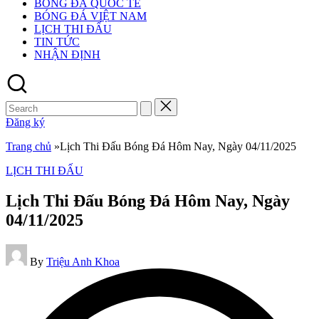
BÓNG ĐÁ QUỐC TẾ
đấu
BÓNG ĐÁ VIỆT NAM
bóng
LỊCH THI ĐẤU
đá
TIN TỨC
mới
NHẬN ĐỊNH
nhất
Search
for:
Đăng ký
Trang chủ
»
Lịch Thi Đấu Bóng Đá Hôm Nay, Ngày 04/11/2025
Posted
LỊCH THI ĐẤU
in
Lịch Thi Đấu Bóng Đá Hôm Nay, Ngày
04/11/2025
Posted
By
Triệu Anh Khoa
by