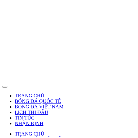
BONGDA247
-
TRANG CHỦ
Tin
BÓNG ĐÁ QUỐC TẾ
thể
BÓNG ĐÁ VIỆT NAM
thao,
LỊCH THI ĐẤU
báo
TIN TỨC
bóng
NHẬN ĐỊNH
đá,
lịch
TRANG CHỦ
thi