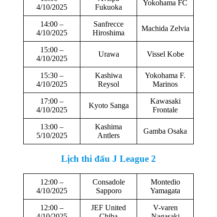
Yokohama FC
4/10/2025
Fukuoka
14:00 –
Sanfrecce
Machida Zelvia
4/10/2025
Hiroshima
15:00 –
Urawa
Vissel Kobe
4/10/2025
15:30 –
Kashiwa
Yokohama F.
4/10/2025
Reysol
Marinos
17:00 –
Kawasaki
Kyoto Sanga
4/10/2025
Frontale
13:00 –
Kashima
Gamba Osaka
5/10/2025
Antlers
Lịch thi đấu J League 2
12:00 –
Consadole
Montedio
4/10/2025
Sapporo
Yamagata
12:00 –
JEF United
V-varen
4/10/2025
Chiba
Nagasaki