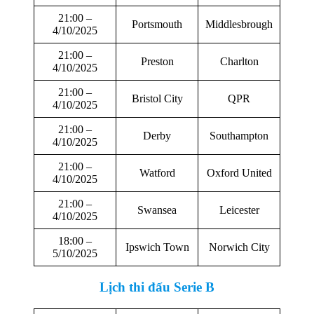
21:00 –
Portsmouth
Middlesbrough
4/10/2025
21:00 –
Preston
Charlton
4/10/2025
21:00 –
Bristol City
QPR
4/10/2025
21:00 –
Derby
Southampton
4/10/2025
21:00 –
Watford
Oxford United
4/10/2025
21:00 –
Swansea
Leicester
4/10/2025
18:00 –
Ipswich Town
Norwich City
5/10/2025
Lịch thi đấu Serie B