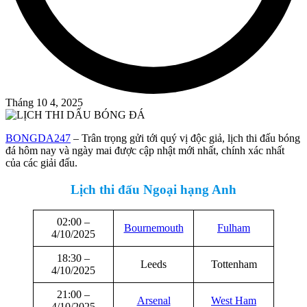
Tháng 10 4, 2025
BONGDA247
– Trân trọng gửi tới quý vị độc giả, lịch thi đấu bóng
đá hôm nay và ngày mai được cập nhật mới nhất, chính xác nhất
của các giải đấu.
Lịch thi đấu Ngoại hạng Anh
02:00 –
Bournemouth
Fulham
4/10/2025
18:30 –
Leeds
Tottenham
4/10/2025
21:00 –
Arsenal
West Ham
4/10/2025