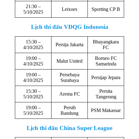
21:30 –
Leixoes
Sporting CP B
5/10/2025
Lịch thi đấu VĐQG Indonesia
15:30 –
Bhayangkara
Persija Jakarta
4/10/2025
FC
19:00 –
Borneo FC
Malut United
4/10/2025
Samarinda
19:00 –
Persebaya
Persijap Jepara
4/10/2025
Surabaya
15:30 –
Persita
Arema FC
5/10/2025
Tangerang
19:00 –
Persib
PSM Makassar
5/10/2025
Bandung
Lịch thi đấu China Super League