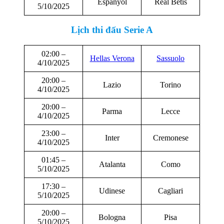
Espanyol
Real Betis
5/10/2025
Lịch thi đấu Serie A
02:00 –
Hellas Verona
Sassuolo
4/10/2025
20:00 –
Lazio
Torino
4/10/2025
20:00 –
Parma
Lecce
4/10/2025
23:00 –
Inter
Cremonese
4/10/2025
01:45 –
Atalanta
Como
5/10/2025
17:30 –
Udinese
Cagliari
5/10/2025
20:00 –
Bologna
Pisa
5/10/2025