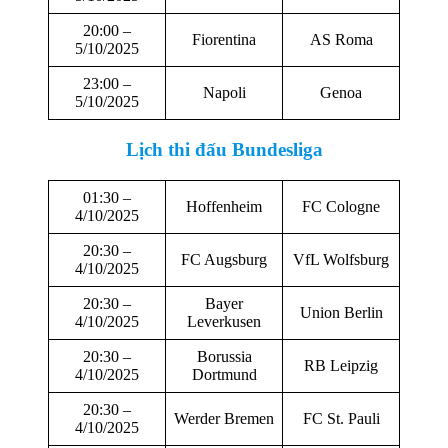
20:00 –
Fiorentina
AS Roma
5/10/2025
23:00 –
Napoli
Genoa
5/10/2025
Lịch thi đấu Bundesliga
01:30 –
Hoffenheim
FC Cologne
4/10/2025
20:30 –
FC Augsburg
VfL Wolfsburg
4/10/2025
20:30 –
Bayer
Union Berlin
4/10/2025
Leverkusen
20:30 –
Borussia
RB Leipzig
4/10/2025
Dortmund
20:30 –
Werder Bremen
FC St. Pauli
4/10/2025