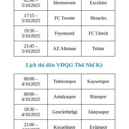
02:00 –
Heerenveen
Excelsior
5/10/2025
17:15 –
FC Twente
Heracles
5/10/2025
19:30 –
Feyenoord
FC Utrech
5/10/2025
21:45 –
AZ Alkmaar
Telstar
5/10/2025
Lịch thi đấu VĐQG Thổ Nhĩ Kỳ
00:00 –
Trabzonspor
Kayserispor
4/10/2025
00:00 –
Antalyaspor
Rizespor
4/10/2025
18:30 –
Genclerbirligi
Alanyaspor
4/10/2025
21:00 –
Kocaelispor
Eyüpspor