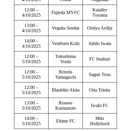
12:00 –
Kataller
Fujieda MYFC
4/10/2025
Toyama
13:00 –
Vegalta Sendai
Omiya Ardija
4/10/2025
14:00 –
Ventforet Kofu
Jubilo Iwata
4/10/2025
12:00 –
Tokushima
FC Imabari
5/10/2025
Vortis
12:00 –
Renofa
Sagan Tosu
5/10/2025
Yamaguchi
12:00 –
Blaublitz Akita
Oita Trinita
5/10/2025
13:00 –
Roasso
Iwaki FC
5/10/2025
Kumamoto
14:00 –
Mito
Ehime FC
5/10/2025
Hollyhock