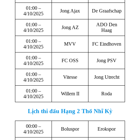
01:00 –
Jong Ajax
De Graafschap
4/10/2025
01:00 –
ADO Den
Jong AZ
4/10/2025
Haag
01:00 –
MVV
FC Eindhoven
4/10/2025
01:00 –
FC OSS
Jong PSV
4/10/2025
01:00 –
Vitesse
Jong Utrecht
4/10/2025
01:00 –
Willem II
Roda
4/10/2025
Lịch thi đấu Hạng 2 Thổ Nhĩ Kỳ
00:00 –
Boluspor
Erokspor
4/10/2025