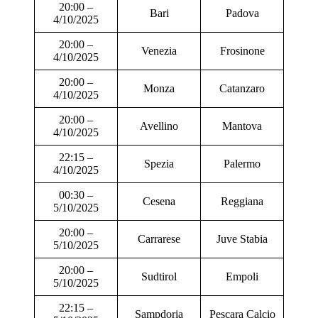
20:00 –
Bari
Padova
4/10/2025
20:00 –
Venezia
Frosinone
4/10/2025
20:00 –
Monza
Catanzaro
4/10/2025
20:00 –
Avellino
Mantova
4/10/2025
22:15 –
Spezia
Palermo
4/10/2025
00:30 –
Cesena
Reggiana
5/10/2025
20:00 –
Carrarese
Juve Stabia
5/10/2025
20:00 –
Sudtirol
Empoli
5/10/2025
22:15 –
Sampdoria
Pescara Calcio