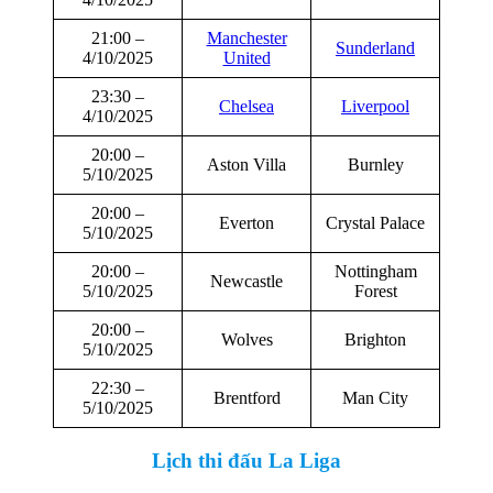
21:00 –
Manchester
Sunderland
4/10/2025
United
23:30 –
Chelsea
Liverpool
4/10/2025
20:00 –
Aston Villa
Burnley
5/10/2025
20:00 –
Everton
Crystal Palace
5/10/2025
20:00 –
Nottingham
Newcastle
5/10/2025
Forest
20:00 –
Wolves
Brighton
5/10/2025
22:30 –
Brentford
Man City
5/10/2025
Lịch thi đấu La Liga