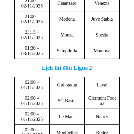
21:00 –
Catanzaro
Venezia
02/11/2025
21:00 –
Modena
Juve Stabia
02/11/2025
23:15 –
Monza
Spezia
02/11/2025
01:30 –
Sampdoria
Mantova
03/11/2025
Lịch thi đấu Ligue 2
02:00 –
Guingamp
Laval
01/11/2025
02:00 –
Clermont Foot
SC Bastia
01/11/2025
63
02:00 –
Le Mans
Nancy
01/11/2025
02:00 –
Montpellier
Rodez