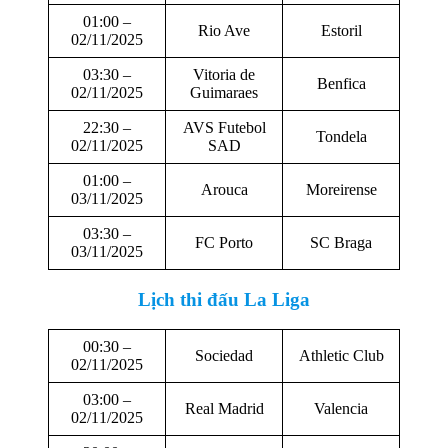
01:00 –
Rio Ave
Estoril
02/11/2025
03:30 –
Vitoria de
Benfica
02/11/2025
Guimaraes
22:30 –
AVS Futebol
Tondela
02/11/2025
SAD
01:00 –
Arouca
Moreirense
03/11/2025
03:30 –
FC Porto
SC Braga
03/11/2025
Lịch thi đấu
La Liga
00:30 –
Sociedad
Athletic Club
02/11/2025
03:00 –
Real Madrid
Valencia
02/11/2025