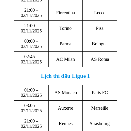
21:00 –
Fiorentina
Lecce
02/11/2025
21:00 –
Torino
Pisa
02/11/2025
00:00 –
Parma
Bologna
03/11/2025
02:45 –
AC Milan
AS Roma
03/11/2025
Lịch thi đấu Ligue 1
01:00 –
AS Monaco
Paris FC
02/11/2025
03:05 –
Auxerre
Marseille
02/11/2025
21:00 –
Rennes
Strasbourg
02/11/2025