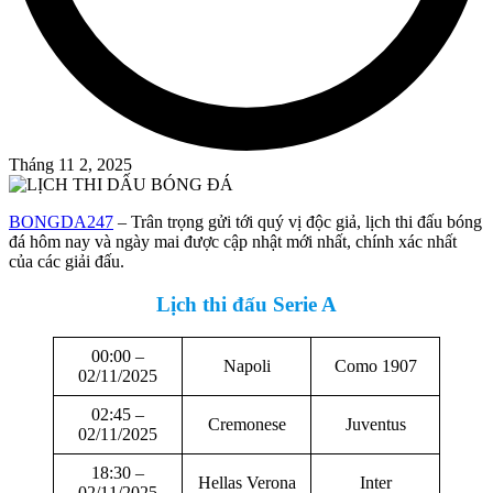
Tháng 11 2, 2025
BONGDA247
– Trân trọng gửi tới quý vị độc giả, lịch thi đấu bóng
đá hôm nay và ngày mai được cập nhật mới nhất, chính xác nhất
của các giải đấu.
Lịch thi đấu Serie A
00:00 –
Napoli
Como 1907
02/11/2025
02:45 –
Cremonese
Juventus
02/11/2025
18:30 –
Hellas Verona
Inter
02/11/2025