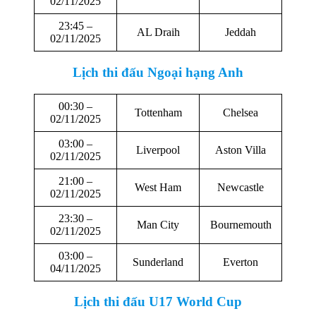
02/11/2025
23:45 –
AL Draih
Jeddah
02/11/2025
Lịch thi đấu
Ngoại hạng Anh
00:30 –
Tottenham
Chelsea
02/11/2025
03:00 –
Liverpool
Aston Villa
02/11/2025
21:00 –
West Ham
Newcastle
02/11/2025
23:30 –
Man City
Bournemouth
02/11/2025
03:00 –
Sunderland
Everton
04/11/2025
Lịch thi đấu
U17 World Cup