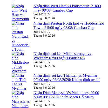
Nhận định West Ham vs Portsmouth, 21h00
ngày 08/08: Carabao Cup
bởi 247 BLV
Tháng 8 6, 2026
Nhận định Preston North End vs Huddersfield
Town, 21h00 ngày 08/08: Carabao Cup
bởi 247 BLV
Tháng 8 6, 2026
Nhận định, soi kèo Middlesbrough vs
Wrexham 02:00 ngày 08/08/2026
bởi 247 BLV
Tháng 8 6, 2026
Nhận định, soi kèo Thái Lan vs Myanmar
20h00 ngày 08/08/2026: Khẳng định uy thế
bởi 247 BLV
Tháng 8 6, 2026
Nhận Định Malaysia Vs Philippines, 20:00
Ngày 08/08/2026: Sức Mạch Hổ Malay
bởi 247 BLV
Tháng 8 6, 2026