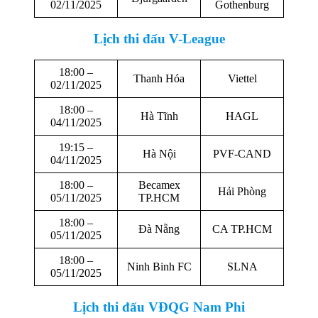
02/11/2025
Gothenburg
Lịch thi đấu
V-League
18:00 –
Thanh Hóa
Viettel
02/11/2025
18:00 –
Hà Tĩnh
HAGL
04/11/2025
19:15 –
Hà Nội
PVF-CAND
04/11/2025
18:00 –
Becamex
Hải Phòng
05/11/2025
TP.HCM
18:00 –
Đà Nẵng
CA TP.HCM
05/11/2025
18:00 –
Ninh Binh FC
SLNA
05/11/2025
Lịch thi đấu
VĐQG Nam Phi