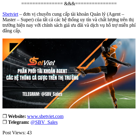
=============== &&&===============
Sbetviet
– đơn vị chuyên cung cấp tài khoản Quản lý (Agent –
Master – Super) của tất cả các hệ thống uy tín và chất lượng trên thị
trường hiện nay với chính sách giá ưu đãi và dịch vụ hỗ trợ miễn phí
đẳng cấp.
❐
Website:
www.sbetviet.com
❐
Telegram:
@SBV_Sales
Post Views:
43