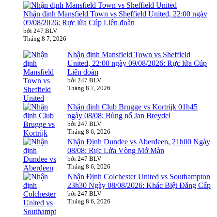
Nhận định Mansfield Town vs Sheffield United, 22:00 ngày
09/08/2026: Rực lửa Cúp Liên đoàn
bởi 247 BLV
Tháng 8 7, 2026
Nhận định Mansfield Town vs Sheffield
United, 22:00 ngày 09/08/2026: Rực lửa Cúp
Liên đoàn
bởi 247 BLV
Tháng 8 7, 2026
Nhận định Club Brugge vs Kortrijk 01h45
ngày 08/08: Bùng nổ Jan Breydel
bởi 247 BLV
Tháng 8 6, 2026
Nhận Định Dundee vs Aberdeen, 21h00 Ngày
08/08: Rực Lửa Vòng Mở Màn
bởi 247 BLV
Tháng 8 6, 2026
Nhận Định Colchester United vs Southampton
23h30 Ngày 08/08/2026: Khác Biệt Đẳng Cấp
bởi 247 BLV
Tháng 8 6, 2026