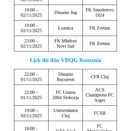
19:00 –
FK Smederevo
Dinamo Jug
02/11/2025
1924
19:00 –
Loznica
FK Zemun
02/11/2025
23:00 –
FK Mladost
FK Zemun
02/11/2025
Novi Sad
Lịch thi đấu
VĐQG Romania
22:00 –
Dinamo
CFR Cluj
01/11/2025
Bucuresti
ACS
22:00 –
FC Unirea
Champions FC
01/11/2025
2004 Slobozia
Arges
19:00 –
Universitatea
FCSB
02/11/2025
Cluj
FC
19:00 –