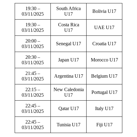
19:30 –
South Africa
Bolivia U17
03/11/2025
U17
19:30 –
Costa Rica
UAE U17
03/11/2025
U17
20:00 –
Senegal U17
Croatia U17
03/11/2025
20:30 –
Japan U17
Morocco U17
03/11/2025
21:45 –
Argentina U17
Belgium U17
03/11/2025
22:15 –
New Caledonia
Portugal U17
03/11/2025
U17
22:45 –
Qatar U17
Italy U17
03/11/2025
22:45 –
Tunisia U17
Fiji U17
03/11/2025