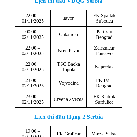
Lịch thi đấu
VĐQG Serbia
22:00 –
FK Spartak
Javor
01/11/2025
Subotica
00:00 –
Partizan
Cukaricki
02/11/2025
Beograd
22:00 –
Zeleznicar
Novi Pazar
02/11/2025
Pancevo
22:00 –
TSC Backa
Napredak
02/11/2025
Topola
23:00 –
FK IMT
Vojvodina
02/11/2025
Beograd
23:00 –
FK Radnik
Crvena Zvezda
02/11/2025
Surdulica
Lịch thi đấu
Hạng 2 Serbia
19:00 –
FK Graficar
Macva Sabac
02/11/2025