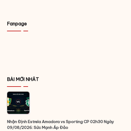
Fanpage
BÀI MỚI NHẤT
Nhận Định Estrela Amadora vs Sporting CP 02h30 Ngày
09/08/2026: Sức Mạnh Áp Đảo