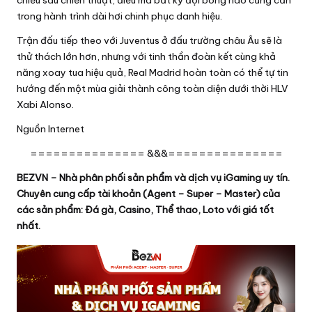
trong hành trình dài hơi chinh phục danh hiệu.
Trận đấu tiếp theo với Juventus ở đấu trường châu Âu sẽ là
thử thách lớn hơn, nhưng với tinh thần đoàn kết cùng khả
năng xoay tua hiệu quả, Real Madrid hoàn toàn có thể tự tin
hướng đến một mùa giải thành công toàn diện dưới thời HLV
Xabi Alonso.
Nguồn
Internet
=============== &&&===============
BEZVN – Nhà phân phối sản phẩm và dịch vụ iGaming uy tín.
Chuyên cung cấp tài khoản (Agent – Super – Master) của
các sản phẩm: Đá gà, Casino, Thể thao, Loto với giá tốt
nhất.