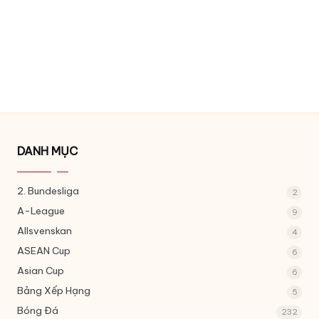
DANH MỤC
2. Bundesliga
2
A-League
9
Allsvenskan
4
ASEAN Cup
6
Asian Cup
6
Bảng Xếp Hạng
5
Bóng Đá
232