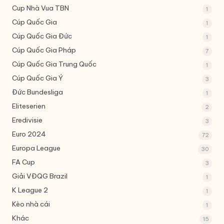
Cup Nhà Vua TBN
1
Cúp Quốc Gia
1
Cúp Quốc Gia Đức
1
Cúp Quốc Gia Pháp
7
Cúp Quốc Gia Trung Quốc
1
Cúp Quốc Gia Ý
3
Đức
Bundesliga
1
Eliteserien
2
Eredivisie
3
Euro 2024
72
Europa League
30
FA Cup
3
Giải VĐQG Brazil
1
K League 2
1
Kèo nhà cái
1
Khác
15