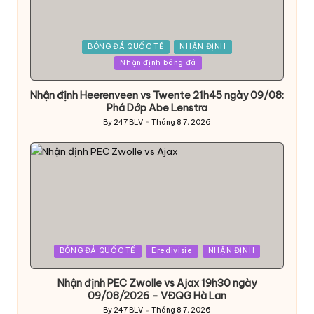
Posted
BÓNG ĐÁ QUỐC TẾ
NHẬN ĐỊNH
in
Nhận định bóng đá
Nhận định Heerenveen vs Twente 21h45 ngày 09/08:
Phá Dớp Abe Lenstra
By
247 BLV
Tháng 8 7, 2026
Posted
by
Posted
BÓNG ĐÁ QUỐC TẾ
Eredivisie
NHẬN ĐỊNH
in
Nhận định PEC Zwolle vs Ajax 19h30 ngày
09/08/2026 – VĐQG Hà Lan
By
247 BLV
Tháng 8 7, 2026