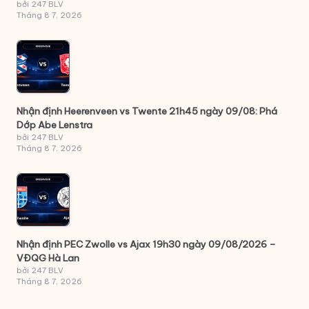
bởi 247 BLV
Tháng 8 7, 2026
Nhận định Heerenveen vs Twente 21h45 ngày 09/08: Phá
Dớp Abe Lenstra
bởi 247 BLV
Tháng 8 7, 2026
Nhận định PEC Zwolle vs Ajax 19h30 ngày 09/08/2026 –
VĐQG Hà Lan
bởi 247 BLV
Tháng 8 7, 2026