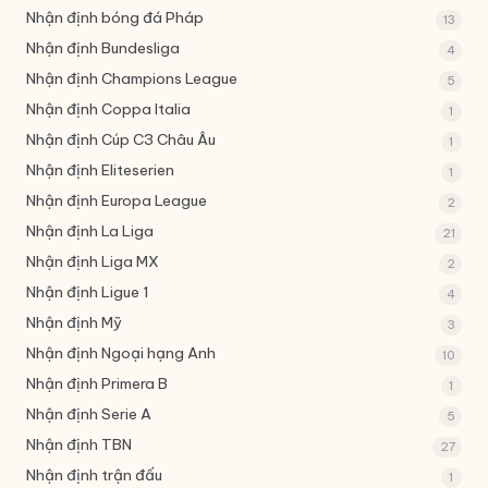
Nhận định bóng đá Pháp
13
Nhận định Bundesliga
4
Nhận định Champions League
5
Nhận định Coppa Italia
1
Nhận định Cúp C3 Châu Âu
1
Nhận định Eliteserien
1
Nhận định Europa League
2
Nhận định La Liga
21
Nhận định Liga MX
2
Nhận định Ligue 1
4
Nhận định Mỹ
3
Nhận định Ngoại hạng Anh
10
Nhận định Primera B
1
Nhận định Serie A
5
Nhận định TBN
27
Nhận định trận đấu
1