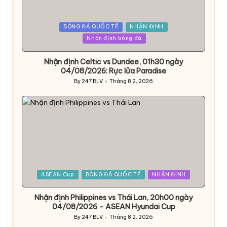
Posted
BÓNG ĐÁ QUỐC TẾ
NHẬN ĐỊNH
in
Nhận định bóng đá
Nhận định Celtic vs Dundee, 01h30 ngày
04/08/2026: Rực lửa Paradise
By
247 BLV
Tháng 8 2, 2026
Posted
by
Posted
ASEAN Cup
BÓNG ĐÁ QUỐC TẾ
NHẬN ĐỊNH
in
Nhận định Philippines vs Thái Lan, 20h00 ngày
04/08/2026 – ASEAN Hyundai Cup
By
247 BLV
Tháng 8 2, 2026
Posted