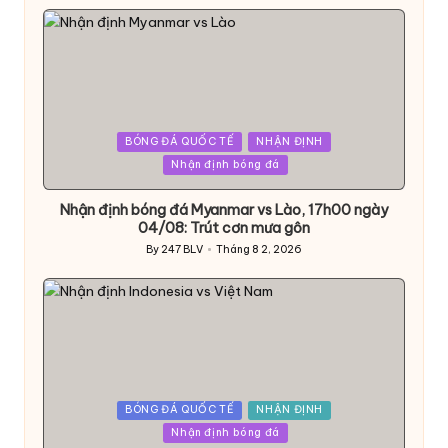
by
Posted
BÓNG ĐÁ QUỐC TẾ
NHẬN ĐỊNH
in
Nhận định bóng đá
Nhận định bóng đá Myanmar vs Lào, 17h00 ngày
04/08: Trút cơn mưa gôn
By
247 BLV
Tháng 8 2, 2026
Posted
by
Posted
BÓNG ĐÁ QUỐC TẾ
NHẬN ĐỊNH
in
Nhận định bóng đá