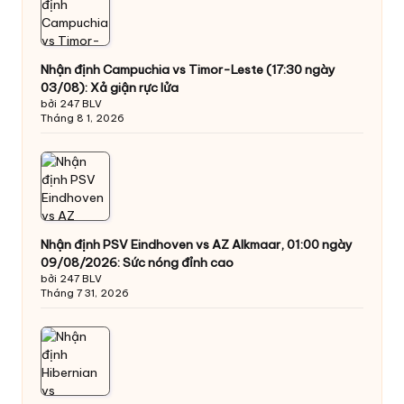
Nhận định Campuchia vs Timor-Leste (17:30 ngày
03/08): Xả giận rực lửa
bởi 247 BLV
Tháng 8 1, 2026
Nhận định PSV Eindhoven vs AZ Alkmaar, 01:00 ngày
09/08/2026: Sức nóng đỉnh cao
bởi 247 BLV
Tháng 7 31, 2026