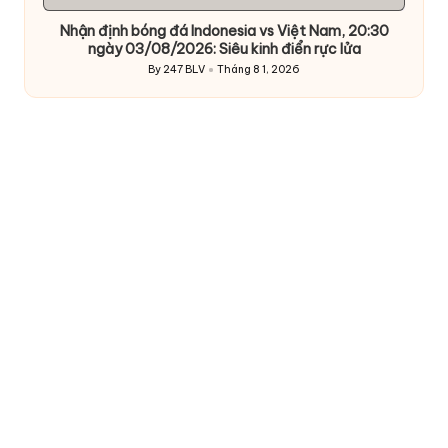
Nhận định bóng đá Indonesia vs Việt Nam, 20:30
ngày 03/08/2026: Siêu kinh điển rực lửa
By
247 BLV
Tháng 8 1, 2026
Posted
by