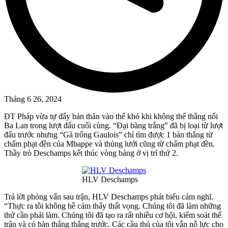
Tháng 6 26, 2024
ĐT Pháp vừa tự đẩy bản thân vào thế khó khi không thể thắng nổi
Ba Lan trong lượt đấu cuối cùng. “Đại bàng trắng” đã bị loại từ lượt
đấu trước nhưng “Gà trống Gaulois” chỉ tìm được 1 bàn thắng từ
chấm phạt đền của Mbappe và thủng lưới cũng từ chấm phạt đền.
Thầy trò Deschamps kết thúc vòng bảng ở vị trí thứ 2.
HLV Deschamps
Trả lời phỏng vấn sau trận, HLV Deschamps phát biểu cảm nghĩ.
“Thực ra tôi không hề cảm thấy thất vọng. Chúng tôi đã làm những
thứ cần phải làm. Chúng tôi đã tạo ra rất nhiều cơ hội, kiểm soát thế
trận và có bàn thắng thắng trước. Các cầu thủ của tôi vẫn nỗ lực cho