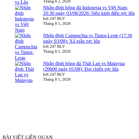
Tháng 8 2, 2026
Nhận định bóng đá Indonesia vs Việt Nam,
20:30 ngày 03/08/2026: Siêu kinh điển rực lửa
bởi 247 BLV
Tháng 8 1, 2026
Nhận định Campuchia vs Timor-Leste (17:30
ngày 03/08): Xả giận rực lửa
bởi 247 BLV
Tháng 8 1, 2026
Nhận định bóng đá Thái Lan vs Malaysia
(20h00 ngày 01/08): Đại chiến rực lửa
bởi 247 BLV
Tháng 8 1, 2026
BÀI VIẾT LIÊN QUAN