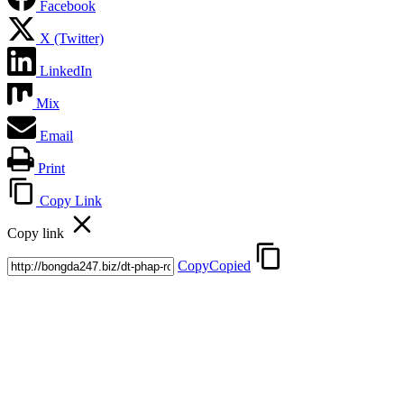
Facebook
X (Twitter)
LinkedIn
Mix
Email
Print
Copy Link
Copy link
Copy
Copied