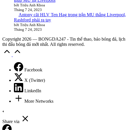
giúp MU hạ Liverpool
bởi Triệu Anh Khoa
Tháng 7 24, 2023
Antony cãi HLV Ten Hag trong trận MU thắng Liverpool,
Rashford phải ra tay
bởi Triệu Anh Khoa
Tháng 7 24, 2023
Copyright 2026 — BONGDA247 - Tin thể thao, báo bóng đá, lịch
thi đấu bóng đá mới nhất. All rights reserved.
Scroll
to
Top
Facebook
X (Twitter)
LinkedIn
More Networks
Share via