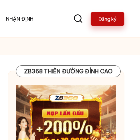
NHẬN ĐỊNH
Đăng ký
ZB368 THIÊN ĐƯỜNG ĐỈNH CAO