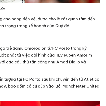
bán
g cho hàng tiền vệ, được cho là rất quan tâm đến
n trọng trong kế hoạch của Quỷ đỏ.
đạo trẻ Samu Omorodion từ FC Porto trong kỳ
uất phát từ việc đội hình của HLV Ruben Amorim
với các cầu thủ tấn công như Amad Diallo và
n tượng tại FC Porto sau khi chuyển đến từ Atletico
 này, bao gồm cả cú đúp vào lưới Manchester United