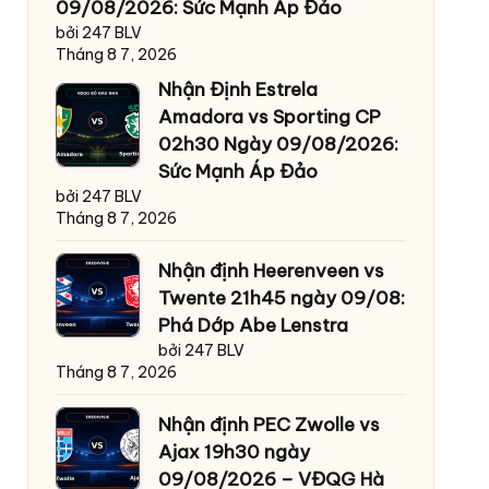
09/08/2026: Sức Mạnh Áp Đảo
bởi 247 BLV
Tháng 8 7, 2026
Nhận Định Estrela
Amadora vs Sporting CP
02h30 Ngày 09/08/2026:
Sức Mạnh Áp Đảo
bởi 247 BLV
Tháng 8 7, 2026
Nhận định Heerenveen vs
Twente 21h45 ngày 09/08:
Phá Dớp Abe Lenstra
bởi 247 BLV
Tháng 8 7, 2026
Nhận định PEC Zwolle vs
Ajax 19h30 ngày
09/08/2026 – VĐQG Hà