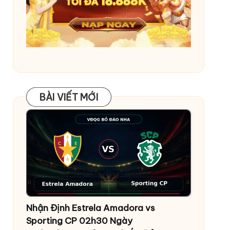
BÀI VIẾT MỚI
BÀI VIẾT MỚI
Nhận Định Estrela Amadora vs
Sporting CP 02h30 Ngày