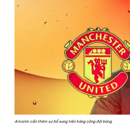
Amorim cần thêm sự bổ sung trên hàng công đội bóng