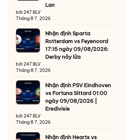
Lan
bởi 247 BLV
Tháng 8 7, 2026
Nhận định Sparta
Rotterdam vs Feyenoord
17:15 ngày 09/08/2026:
Derby nảy lửa
bởi 247 BLV
Tháng 8 7, 2026
Nhận định PSV Eindhoven
vs Fortuna Sittard 01:00
ngày 09/08/2026 |
Eredivisie
bởi 247 BLV
Tháng 8 7, 2026
Nhận định Hearts vs