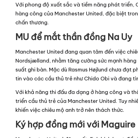
Với phong độ xuất sắc và tiềm năng phát triển,
hàng công của Manchester United, đặc biệt tron
chấn thương.
MU để mắt thần đồng Na Uy
Manchester United đang quan tâm đến việc chiêu 
Nordsjælland, nhằm tăng cường sức mạnh hàng c
suất ghi bàn. Mặc dù Rasmus Højlund chưa đạt 
tin vào các cầu thủ trẻ như Chido Obi và đang t
Với khả năng thi đấu đa dạng ở hàng công và thà
triển cầu thủ trẻ của Manchester United. Tuy nhi
khiến việc chiêu mộ anh trở nên thách thức.
Ký hợp đồng mới với Maguire